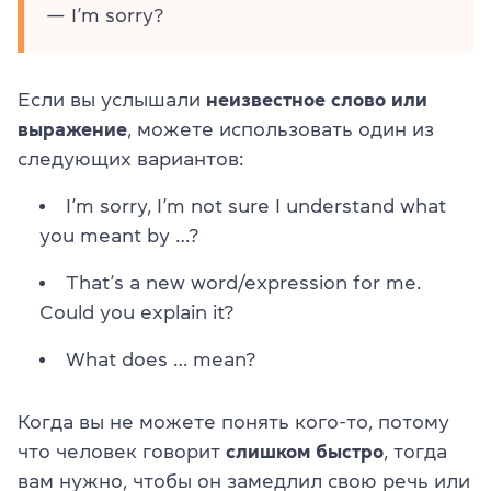
—
I’m sorry?
Если вы услышали
неизвестное слово или
выражение
, можете использовать один из
следующих вариантов:
I’m sorry, I’m not sure I understand what
you meant by …?
That’s a new word/expression for me.
Could you explain it?
What does … mean?
Когда вы не можете понять кого-то, потому
что человек говорит
слишком быстро
, тогда
вам нужно, чтобы он замедлил свою речь или