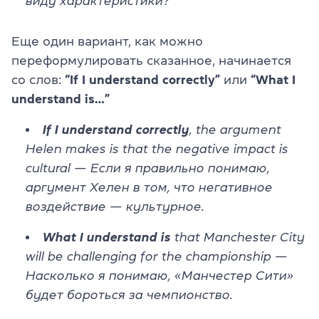
виду характеристики?
Еще один вариант, как можно
переформулировать сказанное, начинается
со слов:
“If I understand correctly”
или
“What I
understand is…”
If I understand correctly
, the argument
Helen makes is that the negative impact is
cultural — Если я правильно понимаю,
аргумент Хелен в том, что негативное
воздействие — культурное.
What I understand is
that Manchester City
will be challenging for the championship —
Насколько я понимаю, «Манчестер Сити»
будет бороться за чемпионство.