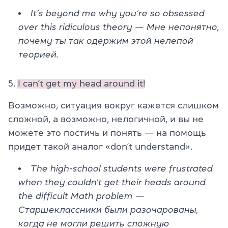
It’s beyond me why you’re so obsessed
over this ridiculous theory — Мне непонятно,
почему ты так одержим этой нелепой
теорией.
5.
I can’t get my head around it!
Возможно, ситуация вокруг кажется слишком
сложной, а возможно, нелогичной, и вы не
можете это постичь и понять — на помощь
придет такой аналог «don’t understand».
The high-school students were frustrated
when they couldn’t get their heads around
the difficult Math problem
—
Старшеклассники были разочарованы,
когда не могли решить сложную