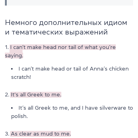
Немного дополнительных идиом
и тематических выражений
1.
I can’t make head nor tail of what you’re
saying.
I can’t make head or tail of Anna’s chicken
scratch!
2.
It's all Greek to me.
It’s all Greek to me, and I have silverware to
polish.
3.
As clear as mud to me.