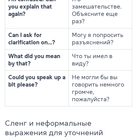
you explain that
замешательстве.
again?
Объясните еще
раз?
Can I ask for
Могу я попросить
clarification on…?
разъяснений?
What did you mean
Что ты имел в
by that?
виду?
Could you speak up a
Не могли бы вы
bit please?
говорить немного
громче,
пожалуйста?
Сленг и неформальные
выражения для уточнений