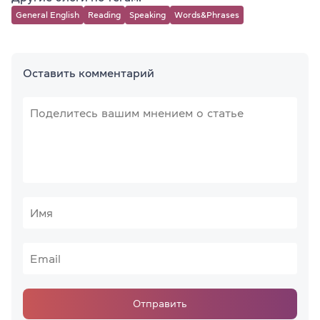
General English
Reading
Speaking
Words&Phrases
Оставить комментарий
Отправить