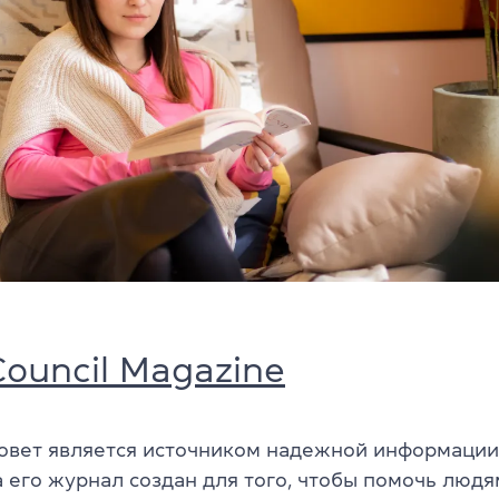
 Council Magazine
овет является источником надежной информации
а его журнал создан для того, чтобы помочь людя