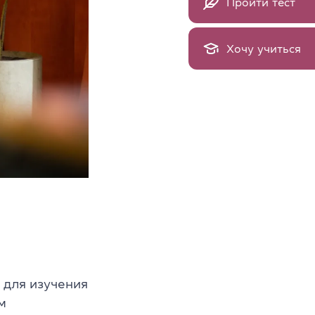
Пройти тест
Хочу учиться
 для изучения
м