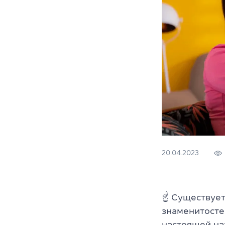
20.04.2023
☝ Существует
знаменитосте
настоящей нах