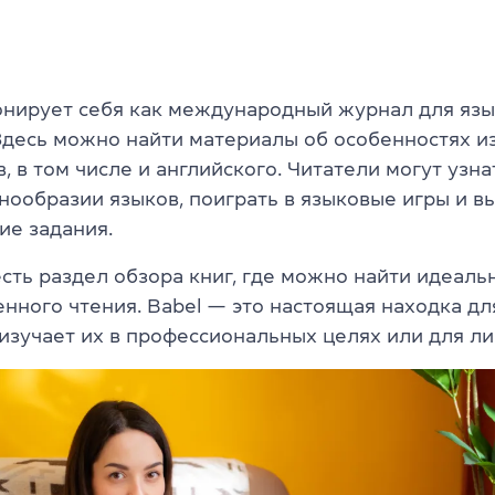
онирует себя как международный журнал для яз
 Здесь можно найти материалы об особенностях и
, в том числе и английского. Читатели могут узн
знообразии языков, поиграть в языковые игры и в
ие задания.
сть раздел обзора книг, где можно найти идеаль
нного чтения. Babel — это настоящая находка для
 изучает их в профессиональных целях или для л