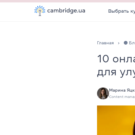
Выбрать к
Главная
🟠 Бл
10 онл
для ул
Марина Яцк
Content mana