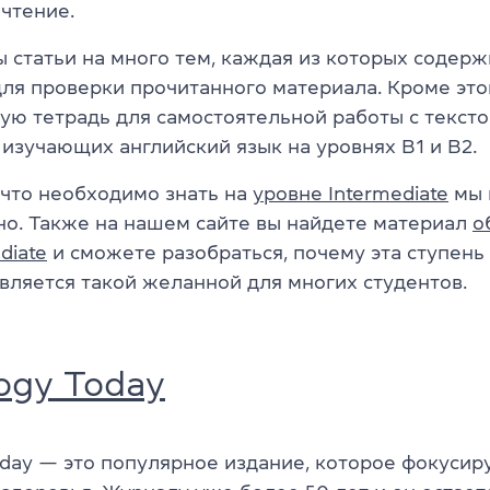
 чтение.
 статьи на много тем, каждая из которых содерж
ля проверки прочитанного материала. Кроме это
чую тетрадь для самостоятельной работы с текст
изучающих английский язык на уровнях B1 и B2.
, что необходимо знать на
уровне Intermediate
мы 
но. Также на нашем сайте вы найдете материал
о
diate
и сможете разобраться, почему эта ступень
является такой желанной для многих студентов.
ogy Today
oday — это популярное издание, которое фокусир