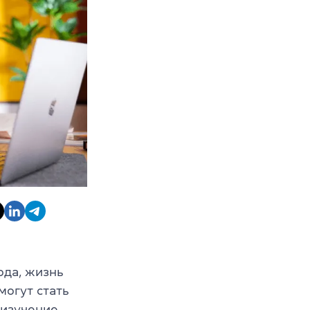
ода, жизнь
могут стать
 изучение