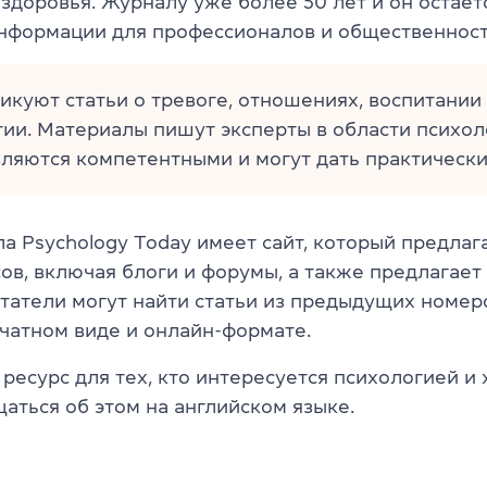
 здоровья. Журналу уже более 50 лет и он остае
нформации для профессионалов и общественност
икуют статьи о тревоге, отношениях, воспитании
ии. Материалы пишут эксперты в области психол
ляются компетентными и могут дать практически
а Psychology Today имеет сайт, который предла
ов, включая блоги и форумы, а также предлагает 
читатели могут найти статьи из предыдущих номер
ечатном виде и онлайн-формате.
ресурс для тех, кто интересуется психологией и 
аться об этом на английском языке.