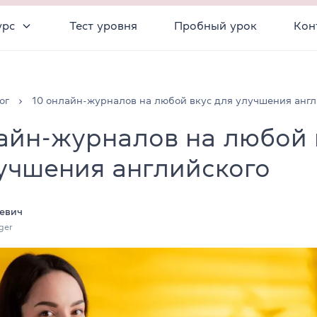
урс
Тест уровня
Пробный урок
Кон
ог
10 онлайн-журналов на любой вкус для улучшения англ
айн-журналов на любой 
учшения английского
евич
ger