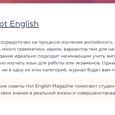
ot English
осредоточен на процессе изучения английского, 
 много грамматики, идиом, вариантов тем для на
здание идеально подходит начинающим учить анг
жно изучать язык для работы или экзаменов. Одна
 ни в одну из этих категорий, журнал будет вам 
ие советы Hot English Magazine помогают студе
свои знания в реальной жизни и совершенствова