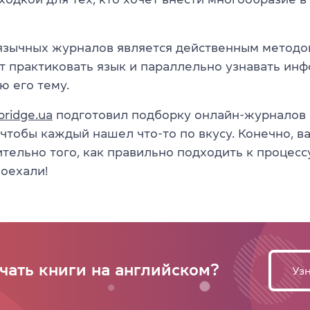
язычных журналов является действенным методо
т практиковать язык и параллельно узнавать ин
 его тему.
ridge.ua
подготовил подборку онлайн-журналов 
чтобы каждый нашел что-то по вкусу. Конечно, в
тельно того, как правильно подходить к процесс
Поехали!
ачать книги на английском?
Узн