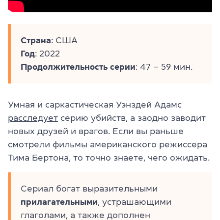
Страна
: США
Год
: 2022
Продолжительность серии
: 47 – 59 мин.
Умная и саркастическая Уэнздей Адамс
расследует
серию убийств, а заодно заводит
новых друзей и врагов. Если вы раньше
смотрели фильмы американского режиссера
Тима Бертона, то точно знаете, чего ожидать.
Сериал богат выразительными
прилагательными
, устрашающими
глаголами, а также дополнен