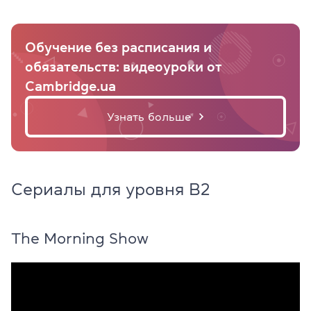
Обучение без расписания и
обязательств: видеоуроки от
Cambridge.ua
Узнать больше
Сериалы для уровня B2
The Morning Show