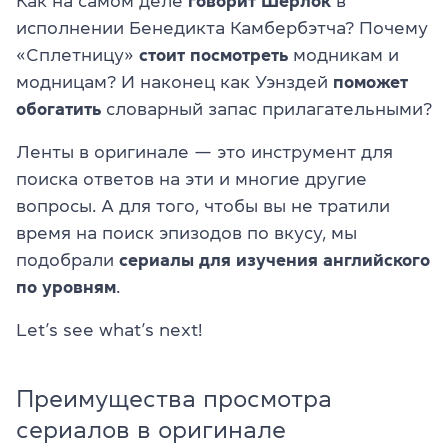
Как на самом деле
говорит
Шерлок
в
исполнении Бенедикта Камбербэтча? Почему
«Сплетницу»
стоит посмотреть
модникам и
модницам? И наконец как Уэнздей
поможет
обогатить
словарный запас прилагательными?
Ленты в оригинале — это инструмент для
поиска ответов на эти и многие другие
вопросы. А для того, чтобы вы не тратили
время на поиск эпизодов по вкусу, мы
подобрали
сериалы для изучения английского
по уровням
.
Let’s see what’s next!
Преимущества просмотра
сериалов в оригинале