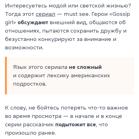
Интересуетесь модой или светской жизнью?
Тогда этот
сериал
— must see. Герои «Gossip
girl»
обсуждают
внешний вид, общаются об
отношениях, пытаются сохранить дружбу и
безустанно конкурируют за внимание и
возможности.
Язык этого сериала
не сложный
и содержит лексику американских
подростков.
К слову, не бойтесь потерять что-то важное
во время просмотра — в начале и в конце
серии рассказчик
подытожит все
, что
произошло ранее.