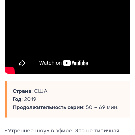
Страна
: США
Год
: 2019
Продолжительность серии
: 50 – 69 мин.
«Утреннее шоу» в эфире. Это не типичная