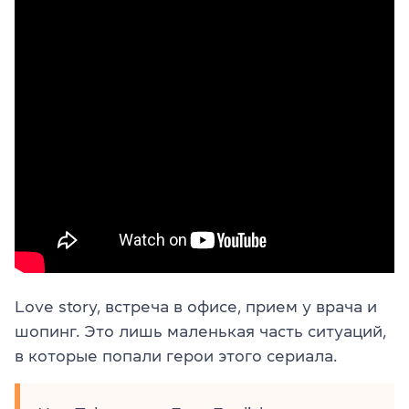
Love story, встреча в офисе, прием у врача и
шопинг. Это лишь маленькая часть ситуаций,
в которые попали герои этого сериала.