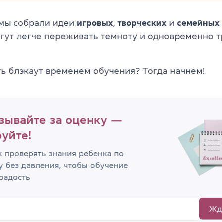
 мы собрали идеи
игровых
,
творческих
и
семейных
гут легче переживать темноту и одновременно 
ть блэкаут временем обучения? Тогда начнем!
зывайте за оценку —
уйте!
к проверять знания ребенка по
у без давления, чтобы обучение
радость
Жд