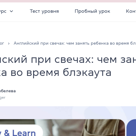
урс
Тест уровня
Пробный урок
Кон
ог
Английский при свечах: чем занять ребенка во время бл
ский при свечах: чем за
а во время блэкаута
обелева
ger