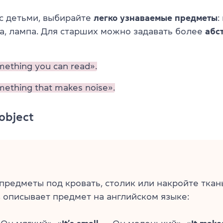
 с детьми, выбирайте
легко узнаваемые предметы
:
га, лампа. Для старших можно задавать более
абс
mething you can read».
mething that makes noise».
object
редметы под кровать, столик или накройте ткан
 описывает предмет на английском языке: