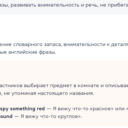
азы, развивать внимательность и речь, не прибега
ение словарного запаса, внимательности к детал
тые английские фразы.
астников выбирает предмет в комнате и описывае
, не упоминая настоящего названия.
 spy something red
— Я вижу что-то красное» или 
round
— Я вижу что-то круглое».