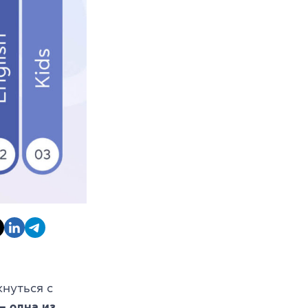
нуться с
— одна из