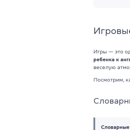
Игровы
Игры — это о
ребенка к ан
веселую атмо
Посмотрим, к
Словарн
Словарные