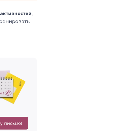
активностей
,
тренировать
у письмо!