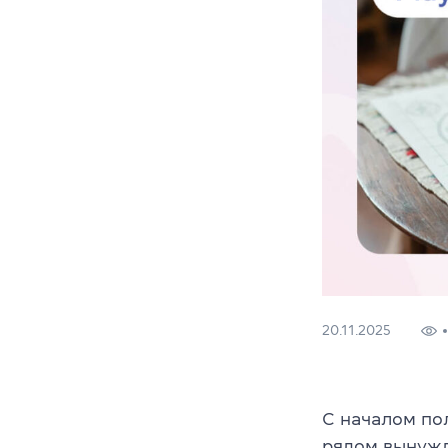
20.11.2025
С началом по
рядом вынужд