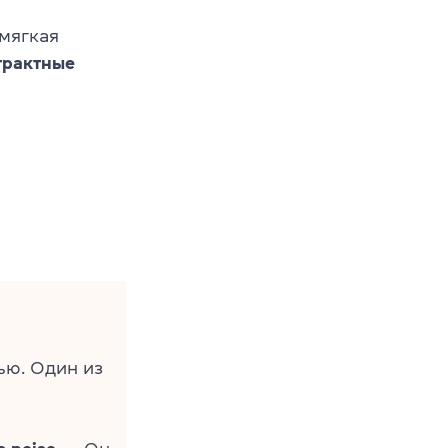
 мягкая
трактные
ью. Один из