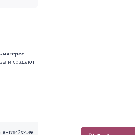
ь интерес
зы и создают
 английские