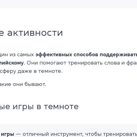
е активности
дин из самых
эффективных
способов поддерживат
глийскому
. Они помогают тренировать слова и фра
сферу даже в темноте.
акие они бывают.
ые игры в темноте
 игры
— отличный инструмент, чтобы тренировать