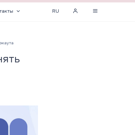
такты
RU
экаута
нять