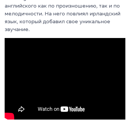
английского как по произношению, так и по
мелодичности. На него повлиял ирландский
язык, который добавил свое уникальное
звучание.