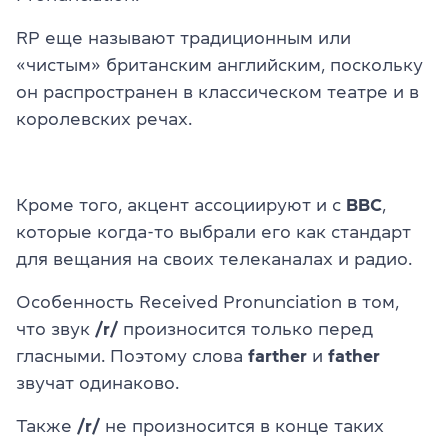
RP еще называют традиционным или
«чистым» британским английским, поскольку
он распространен в классическом театре и в
королевских речах.
Кроме того, акцент ассоциируют и с
BBC
,
которые когда-то выбрали его как стандарт
для вещания на своих телеканалах и радио.
Особенность Received Pronunciation в том,
что звук
/r/
произносится только перед
гласными. Поэтому слова
farther
и
father
звучат одинаково.
Также
/r/
не произносится в конце таких