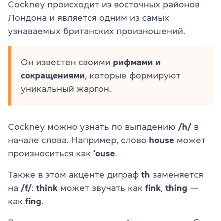
Cockney происходит из восточных районов
Лондона и является одним из самых
узнаваемых британских произношений.
Он известен своими
рифмами и
сокращениями
, которые формируют
уникальный жаргон.
Cockney можно узнать по выпадению
/h/
в
начале слова. Например, слово
house
может
произноситься как
‘ouse
.
Также в этом акценте диграф
th
заменяется
на
/f/
:
think
может звучать как
fink
,
thing
—
как
fing
.