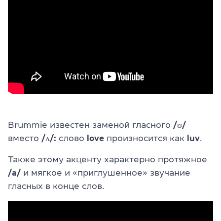
Brummie известен заменой гласного
/ʊ/
вместо
/ʌ/:
слово
love
произносится как
luv
.
Также этому акценту характерно протяжное
/a/
и мягкое и «приглушенное» звучание
гласных в конце слов.