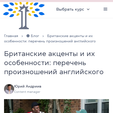
Выбрать курс
Главная
🟠 Блог
Британские акценты и их
особенности: перечень произношений английского
Британские акценты и их
особенности: перечень
произношений английского
Юрий Андриив
Content manager