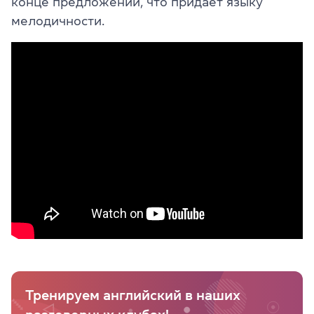
конце предложений, что придает языку
мелодичности.
Тренируем английский в наших