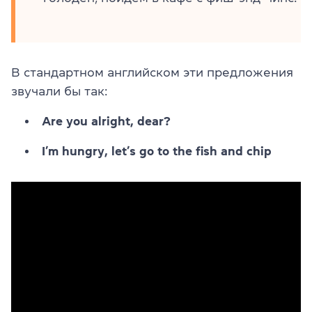
В стандартном английском эти предложения
звучали бы так:
Are you alright, dear?
I’m hungry, let’s go to the fish and chip