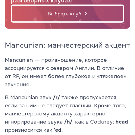
разговорных клубах!
Выбрать клуб
Mancunian: манчестерский акцент
Mancunian — произношение, которое
ассоциируется с севером Англии. В отличие
от RP, он имеет более глубокое и «тяжелое»
звучание.
В Mancunian звук
/r/
также пропускается,
если за ним не следует гласный. Кроме того,
манчестерскому акценту характерно
игнорирование звука
/h/
, как в Cockney:
head
произносится как
‘ed
.