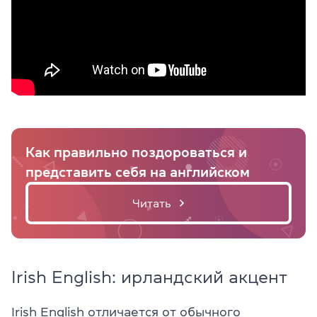
Как правильно поздороваться и
представить себя на английском
Читать
Irish English: ирландский акцент
Irish English отличается от обычного