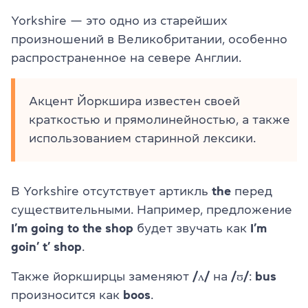
Yorkshire — это одно из старейших
произношений в Великобритании, особенно
распространенное на севере Англии.
Акцент Йоркшира известен своей
краткостью и прямолинейностью, а также
использованием старинной лексики.
В Yorkshire отсутствует артикль
the
перед
существительными. Например, предложение
I’m going to the shop
будет звучать как
I’m
goin’ t’ shop
.
Также йоркширцы заменяют
/ʌ/
на
/ʊ/
:
bus
произносится как
boos
.