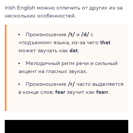
Irish English можно отличить от других из-за
нескольких особенностей.
Произношение
/t/
и
/d/
с
«подъемом» языка, из-за чего
that
может звучать как
dat
.
Мелодичный ритм речи и сильный
акцент на гласных звуках.
Произношение
/r/
часто выделяется
в конце слов:
fear
звучит как
fearr
.