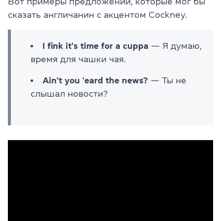
Вот примеры предложений, которые мог бы
сказать англичанин с акцентом Cockney.
I fink it's time for a cuppa
— Я думаю,
время для чашки чая.
Ain't you 'eard the news?
— Ты не
слышал новости?