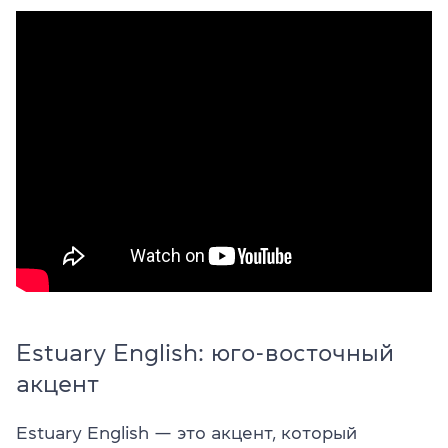
Estuary English: юго-восточный
акцент
Estuary English — это акцент, который