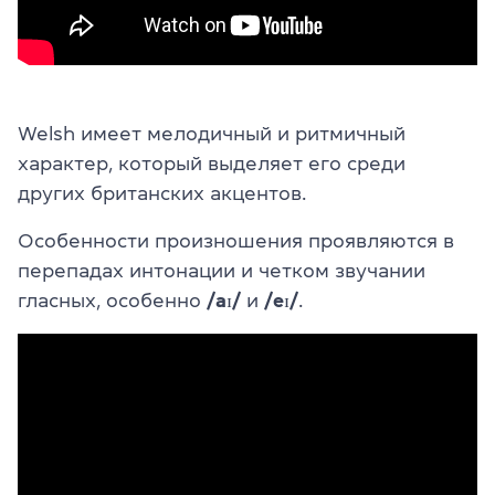
Welsh имеет мелодичный и ритмичный
характер, который выделяет его среди
других британских акцентов.
Особенности произношения проявляются в
перепадах интонации и четком звучании
гласных, особенно
/aɪ/
и
/eɪ/
.