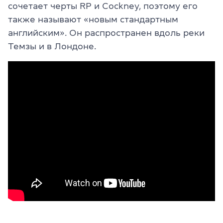
сочетает черты RP и Cockney, поэтому его
также называют «новым стандартным
английским». Он распространен вдоль реки
Темзы и в Лондоне.