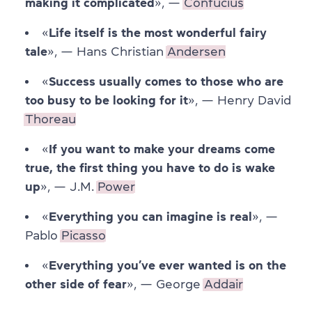
making it complicated
», —
Confucius
«
Life itself is the most wonderful fairy
tale
», — Hans Christian
Andersen
«
Success usually comes to those who are
too busy to be looking for it
», — Henry David
Thoreau
«
If you want to make your dreams come
true, the first thing you have to do is wake
up
», — J.M.
Power
«
Everything you can imagine is real
», —
Pablo
Picasso
«
Everything you’ve ever wanted is on the
other side of fear
», — George
Addair