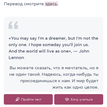
Перевод смотрите
здесь.
«You may say I'm a dreamer, but I'm not the
only one. I hope someday you'll join us.
And the world will live as one», — John
Lennon
Вы можете сказать, что я мечтатель, но я
не один такой. Надеюсь, когда-нибудь ты
присоединишься к нам. И мир будет
жить как одно целое.
Пройти тест
Хочу учиться