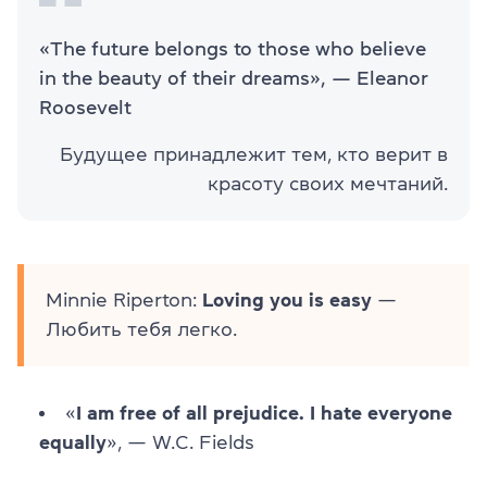
«The future belongs to those who believe
in the beauty of their dreams», — Eleanor
Roosevelt
Будущее принадлежит тем, кто верит в
красоту своих мечтаний.
Minnie Riperton:
Loving you is easy
—
Любить тебя легко.
«
I am free of all prejudice. I hate everyone
equally
», — W.C. Fields