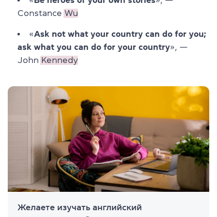
Constance
Wu
«
Ask not what your country can do for you;
ask what you can do for your country
», —
John
Kennedy
Желаете изучать английский