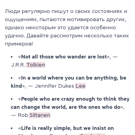
Люди регулярно пишут о своих состояниях и
ощущениях, пытаются мотивировать других,
однако некоторым это удается особенно
удачно. Давайте рассмотрим несколько таких
примеров!
«
Not all those who wander are lost
», —
J.R.R.
Tolkien
«
In a world where you can be anything, be
kind
», — Jennifer Dukes
Lee
«
People who are crazy enough to think they
can change the world, are the ones who do
»,
— Rob
Siltanen
«
Life is really simple, but we insist on