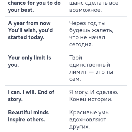
chance for you to do
шанс сделать все
your best.
возможное.
A year from now
Через год ты
You’ll wish, you’d
будешь жалеть,
started today.
что не начал
сегодня.
Your only limit is
Твой
you.
единственный
лимит — это ты
сам.
I can. I will. End of
Я могу. И сделаю.
story.
Конец истории.
Beautiful minds
Красивые умы
inspire others.
вдохновляют
других.