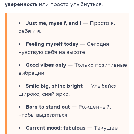
уверенность
или просто улыбнуться.
Just me, myself, and I
— Просто я,
себя и я.
Feeling myself today
— Сегодня
чувствую себя на высоте.
Good vibes only
— Только позитивные
вибрации.
Smile big, shine bright
— Улыбайся
широко, сияй ярко.
Born to stand out
— Рожденный,
чтобы выделяться.
Current mood: fabulous
— Текущее