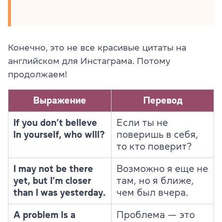
Конечно, это не все красивые цитаты на
английском для Инстаграма. Потому
продолжаем!
Выражение
Перевод
If you don’t believe
Если ты не
in yourself, who will?
поверишь в себя,
то кто поверит?
I may not be there
Возможно я еще не
yet, but I’m closer
там, но я ближе,
than I was yesterday.
чем был вчера.
A problem is a
Проблема — это