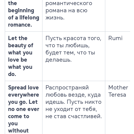
the
романтического
beginning
романа на всю
of a lifelong
жизнь.
romance.
Let the
Пусть красота того,
Rumi
beauty of
что ты любишь,
what you
будет тем, что ты
love be
делаешь.
what you
do.
Spread love
Распространяй
Mother
everywhere
любовь везде, куда
Teresa
you go. Let
идешь. Пусть никто
no one ever
не уходит от тебя,
come to
не став счастливей.
you
without