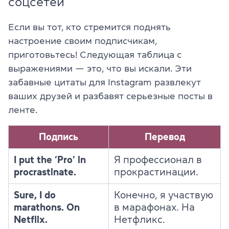
соцсетей
Если вы тот, кто стремится поднять
настроение своим подписчикам,
приготовьтесь! Следующая таблица с
выражениями — это, что вы искали. Эти
забавные цитаты для Instagram развлекут
ваших друзей и разбавят серьезные посты в
ленте.
Подпись
Перевод
I put the ‘Pro’ in
Я профессионал в
procrastinate.
прокрастинации.
Sure, I do
Конечно, я участвую
marathons. On
в марафонах. На
Netflix.
Нетфликс.