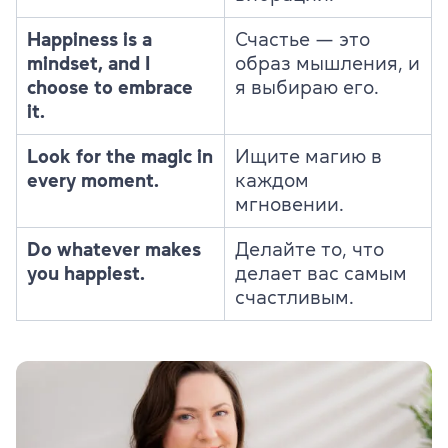
Happiness is a
Счастье — это
mindset, and I
образ мышления, и
choose to embrace
я выбираю его.
it.
Look for the magic in
Ищите магию в
every moment.
каждом
мгновении.
Do whatever makes
Делайте то, что
you happiest.
делает вас самым
счастливым.