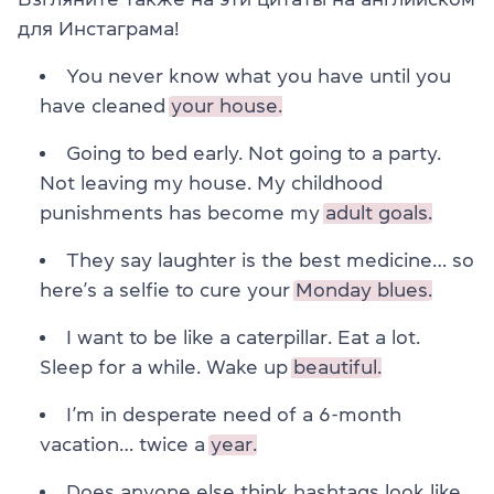
для Инстаграма!
You never know what you have until you
have cleaned
your house.
Going to bed early. Not going to a party.
Not leaving my house. My childhood
punishments has become my
adult goals.
They say laughter is the best medicine… so
here’s a selfie to cure your
Monday blues.
I want to be like a caterpillar. Eat a lot.
Sleep for a while. Wake up
beautiful.
I’m in desperate need of a 6-month
vacation… twice a
year.
Does anyone else think hashtags look like