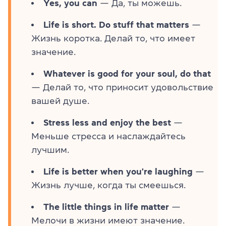
Yes, you can
— Да, ты можешь.
Life is short. Do stuff that matters
—
Жизнь коротка. Делай то, что имеет
значение.
Whatever is good for your soul, do that
— Делай то, что приносит удовольствие
вашей душе.
Stress less and enjoy the best
—
Меньше стресса и наслаждайтесь
лучшим.
Life is better when you're laughing
—
Жизнь лучше, когда ты смеешься.
The little things in life matter
—
Мелочи в жизни имеют значение.