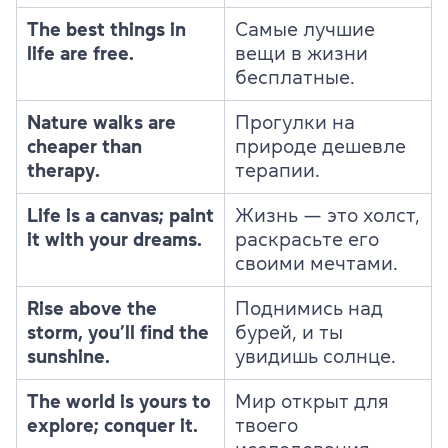
The best things in
Самые лучшие
life are free.
вещи в жизни
бесплатные.
Nature walks are
Прогулки на
cheaper than
природе дешевле
therapy.
терапии.
Life is a canvas; paint
Жизнь — это холст,
it with your dreams.
раскрасьте его
своими мечтами.
Rise above the
Поднимись над
storm, you’ll find the
бурей, и ты
sunshine.
увидишь солнце.
The world is yours to
Мир открыт для
explore; conquer it.
твоего