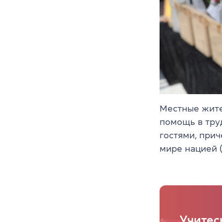
Местные жите
помощь в тру
гостями, при
мире нацией (
Учитес