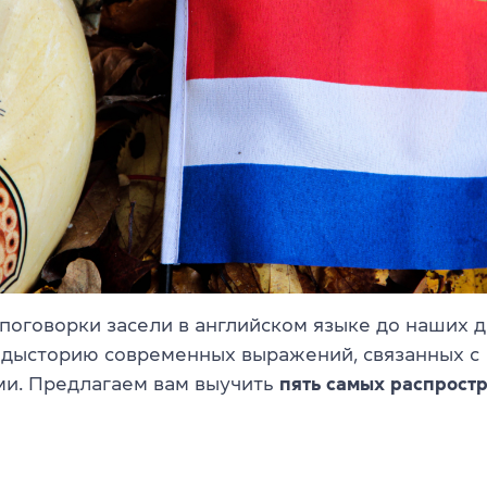
 поговорки засели в английском языке до наших 
едысторию современных выражений, связанных с
и. Предлагаем вам выучить
пять самых распрос