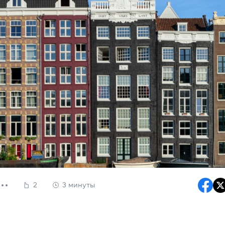
2
3 минуты