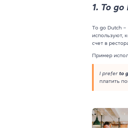
1. To
go
To go Dutch –
используют, 
счет в рестор
Пример испол
I prefer
to 
платить по