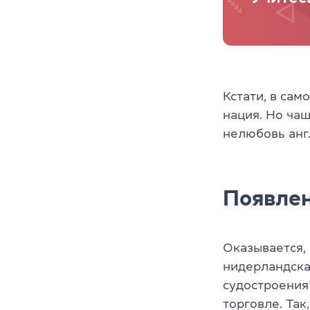
Кстати, в сам
нация. Но чащ
нелюбовь анг
Появлен
Оказывается, 
нидерландска
судостроения
торговле. Так