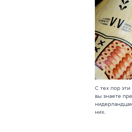
С тех пор эти
вы знаете пр
нидерландцам
них.