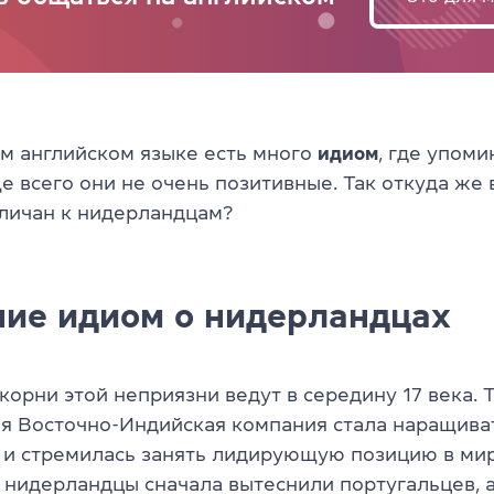
ом английском языке есть много
идиом
, где упоми
е всего они не очень позитивные. Так откуда же 
личан к нидерландцам?
ие идиом о нидерландцах
корни этой неприязни ведут в середину 17 века. 
я Восточно-Индийская компания стала наращива
 и стремилась занять лидирующую позицию в ми
, нидерландцы сначала вытеснили португальцев, 