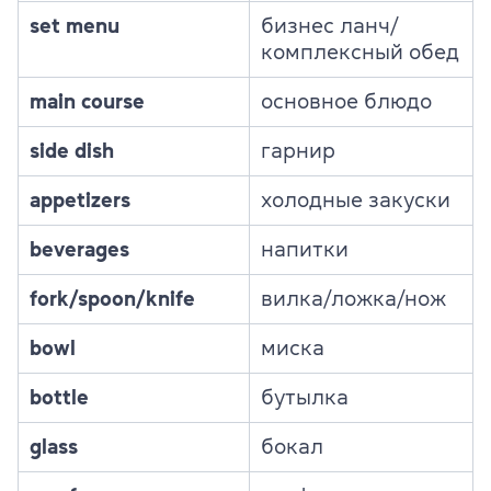
set menu
бизнес ланч/
комплексный обед
main course
основное блюдо
side dish
гарнир
appetizers
холодные закуски
beverages
напитки
fork/spoon/knife
вилка/ложка/нож
bowl
миска
bottle
бутылка
glass
бокал