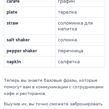
carafe
графин
plate
тарелка
straw
соломинка для
напитка
salt shaker
солонка
pepper shaker
перечница
napkin
салфетка
Теперь вы знаете базовые фразы, которые
помогут вам в коммуникации с сотрудниками
кафе и ресторанов.
Выучив их, вы точно сможете забронировать