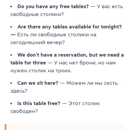
Do you have any free tables?
— У вас есть
свободные столики?
Are there any tables available for tonight?
—
Есть ли свободные столики на
сегодняшний вечер?
We don’t have a reservation, but we need a
table for three
— У нас нет брони, но нам
нужен столик на троих.
Can we sit here?
— Можем ли мы сесть
здесь?
Is this table free?
— Этот столик
свободен?