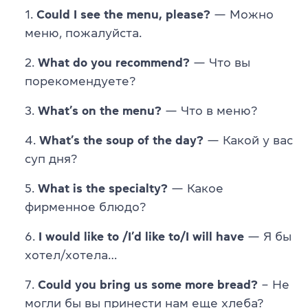
Could I see the menu, please?
— Можно
меню, пожалуйста.
What do you recommend?
— Что вы
порекомендуете?
What’s on the menu?
— Что в меню?
What’s the soup of the day?
— Какой у вас
суп дня?
What is the specialty?
— Какое
фирменное блюдо?
I would like to /I’d like to/I will have
— Я бы
хотел/хотела…
Could you bring us some more bread?
– Не
могли бы вы принести нам еще хлеба?