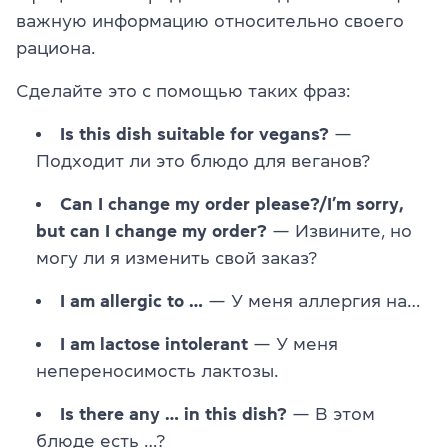
важную информацию относительно своего
рациона.
Сделайте это с помощью таких фраз:
Is this dish suitable for vegans?
—
Подходит ли это блюдо для веганов?
Can I change my order please?/I’m sorry,
but can I change my order?
— Извините, но
могу ли я изменить свой заказ?
I am allergic to …
— У меня аллергия на…
I am lactose intolerant
— У меня
непереносимость лактозы.
Is there any … in this dish?
— В этом
блюде есть …?