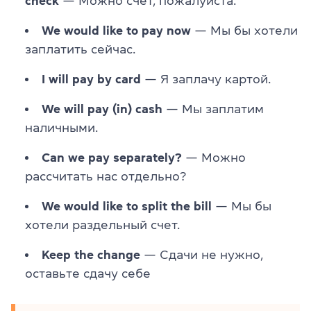
check
— Можно счет, пожалуйста.
We would like to pay now
— Мы бы хотели
заплатить сейчас.
I will pay by card
— Я заплачу картой.
We will pay (in) cash
— Мы заплатим
наличными.
Can we pay separately?
— Можно
рассчитать нас отдельно?
We would like to split the bill
— Мы бы
хотели раздельный счет.
Keep the change
— Сдачи не нужно,
оставьте сдачу себе