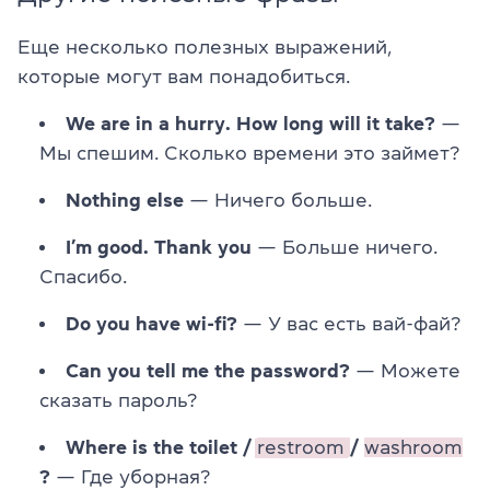
Еще несколько полезных выражений,
которые могут вам понадобиться.
We are in a hurry. How long will it take?
—
Мы спешим. Сколько времени это займет?
Nothing else
— Ничего больше.
I’m good. Thank you
— Больше ничего.
Спасибо.
Do you have wi-fi?
— У вас есть вай-фай?
Can you tell me the password?
— Можете
сказать пароль?
Where is the toilet /
restroom
/
washroom
?
— Где уборная?