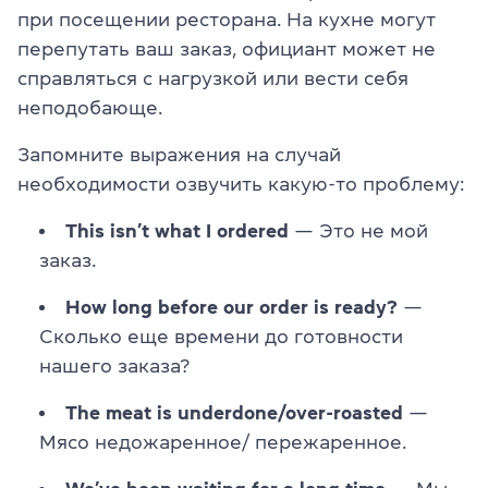
при посещении ресторана. На кухне могут
перепутать ваш заказ, официант может не
справляться с нагрузкой или вести себя
неподобающе.
Запомните выражения на случай
необходимости озвучить какую-то проблему:
This isn’t what I ordered
— Это не мой
заказ.
How long before our order is ready?
—
Сколько еще времени до готовности
нашего заказа?
The meat is underdone/over-roasted
—
Мясо недожаренное/ пережаренное.