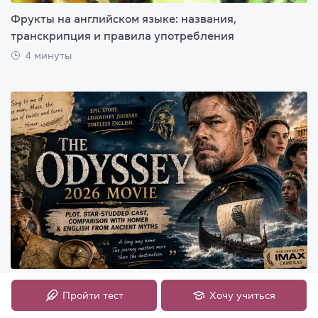
Фрукты на английском языке: названия,
транскрипция и правила употребления
4 минуты
Фильм «Одиссея» 2026: сюжет, звездный состав,
Пройти тест
Хочу учиться
сравнение с Гомером и английский язык на примере