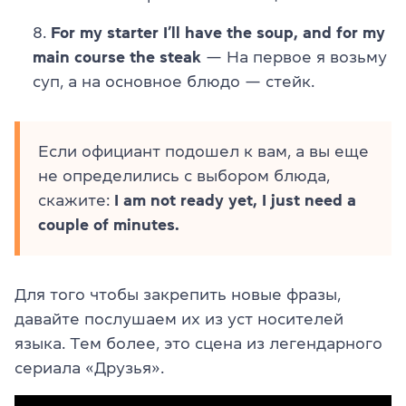
For my starter I’ll have the soup, and for my
main course the steak
— На первое я возьму
суп, а на основное блюдо — стейк.
Если официант подошел к вам, а вы еще
не определились с выбором блюда,
скажите:
I am not ready yet, I just need a
couple of minutes.
Для того чтобы закрепить новые фразы,
давайте послушаем их из уст носителей
языка. Тем более, это сцена из легендарного
сериала «Друзья».