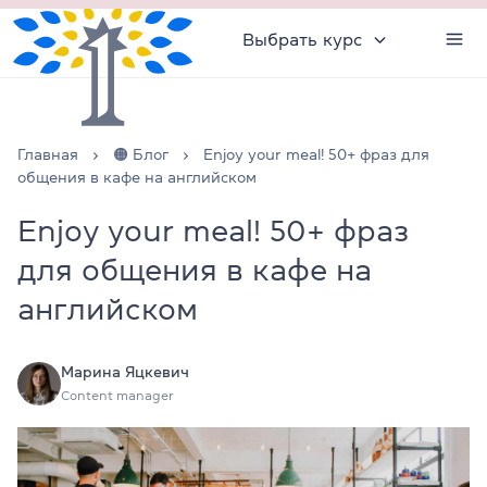
Выбрать курс
Главная
🟠 Блог
Enjoy your meal! 50+ фраз для
общения в кафе на английском
Enjoy your meal! 50+ фраз
для общения в кафе на
английском
Марина Яцкевич
Content manager