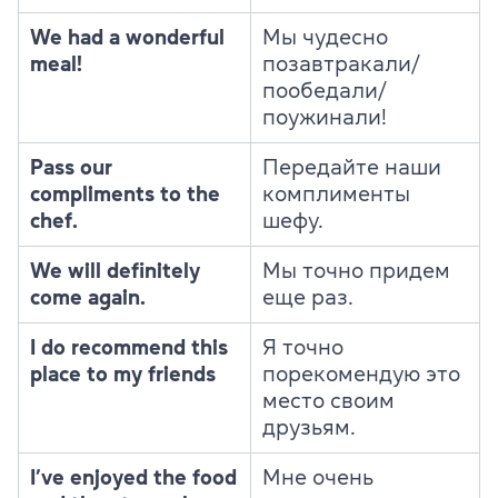
We had a wonderful
Мы чудесно
meal!
позавтракали/
пообедали/
поужинали!
Pass our
Передайте наши
compliments to the
комплименты
chef.
шефу.
We will definitely
Мы точно придем
come again.
еще раз.
I do recommend this
Я точно
place to my friends
порекомендую это
место своим
друзьям.
I’ve enjoyed the food
Мне очень