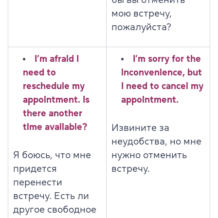
мою встречу,
пожалуйста?
I’m afraid I
I’m sorry for the
need to
inconvenience, but
reschedule my
I need to cancel my
appointment. Is
appointment.
there another
time available?
Извините за
неудобства, но мне
Я
боюсь, что мне
нужно отменить
придется
встречу.
перенести
встречу. Есть ли
другое свободное