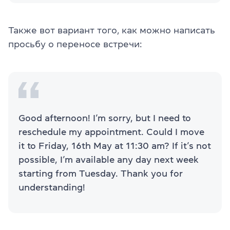
Также вот вариант того, как можно написать
просьбу о переносе встречи:
Good afternoon! I’m sorry, but I need to
reschedule my appointment. Could I move
it to Friday, 16th May at 11:30 am? If it’s not
possible, I’m available any day next week
starting from Tuesday. Thank you for
understanding!