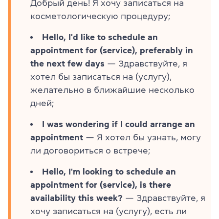
Добрый день! Я хочу записаться на
косметологическую процедуру;
Hello, I'd like to schedule an
appointment for (service), preferably in
the next few days
— Здравствуйте, я
хотел бы записаться на (услугу),
желательно в ближайшие несколько
дней;
I was wondering if I could arrange an
appointment
— Я хотел бы узнать, могу
ли договориться о встрече;
Hello, I'm looking to schedule an
appointment for (service), is there
availability this week?
— Здравствуйте, я
хочу записаться на (услугу), есть ли