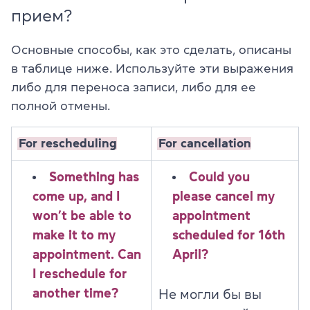
прием?
Основные способы, как это сделать, описаны
в таблице ниже. Используйте эти выражения
либо для переноса записи, либо для ее
полной отмены.
For rescheduling
For cancellation
Something has
Could you
come up, and I
please cancel my
won’t be able to
appointment
make it to my
scheduled for 16th
appointment. Can
April?
I reschedule for
another time?
Не могли бы вы