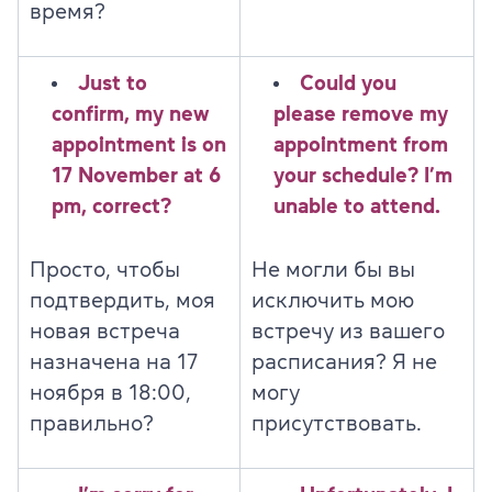
время?
Just to
Could you
confirm, my new
please remove my
appointment is on
appointment from
17 November at 6
your schedule? I’m
pm, correct?
unable to attend.
Просто, чтобы
Не могли бы вы
подтвердить, моя
исключить мою
новая встреча
встречу из вашего
назначена на 17
расписания? Я не
ноября в 18:00,
могу
правильно?
присутствовать.