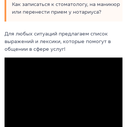
Как записаться к стоматологу, на маникюр
или перенести прием у нотариуса?
Для любых ситуаций предлагаем список
выражений и лексики, которые помогут в
общении в сфере услуг!