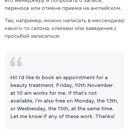
его менеджеру и попросить о записи,
переносе или отмене приема на английском.
Так, например, можно написать в мессенджер
какого-то салона, клиники или заведения с
просьбой записаться:
Hi! I'd like to book an appointment for a
beauty treatment. Friday, 10th November
at 10 am works for me. If that's not
available, I’m also free on Monday, the 13th,
or Wednesday, the 15th, at the same time.
Let me know if any of these work. Thanks!