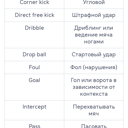
Corner kick
Угловой
Direct free kick
Штрафной удар
Dribble
Дриблинг или
ведение мяча
ногами
Drop ball
Стартовый удар
Foul
Фол (нарушения)
Goal
Гол или ворота в
зависимости от
контекста
Intercept
Перехватывать
мяч
Pass
Пасовать