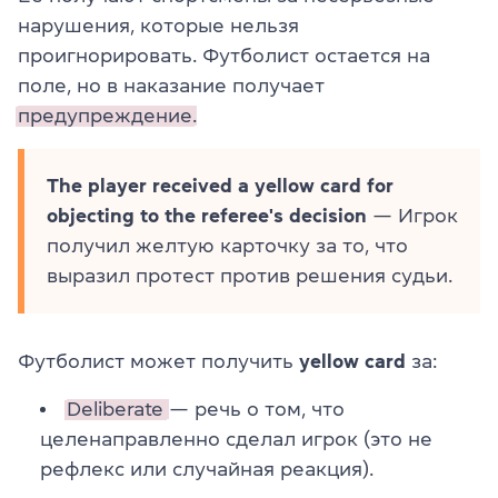
нарушения, которые нельзя
проигнорировать. Футболист остается на
поле, но в наказание получает
предупреждение.
The player received a yellow card for
objecting to the referee's decision
— Игрок
получил желтую карточку за то, что
выразил протест против решения судьи.
Футболист может получить
yellow card
за:
Deliberate
— речь о том, что
целенаправленно сделал игрок (это не
рефлекс или случайная реакция).