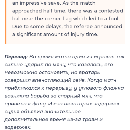
an impressive save. As the match
approached half time, there was a contested
ball near the corner flag which led to a foul.
Due to some delays, the referee announced
a significant amount of injury time.
Перевод:
Во время матча один из игроков так
сильно ударил по мячу, что казалось, его
невозможно остановить, но вратарь
совершил впечатляющий сейв. Когда матч
приближался к перерыву, у углового флажка
возникла борьба за спорный мяч, что
привело к фолу. Из-за некоторых задержек
судья объявил значительное
дополнительное время из-за травм и
задержек.