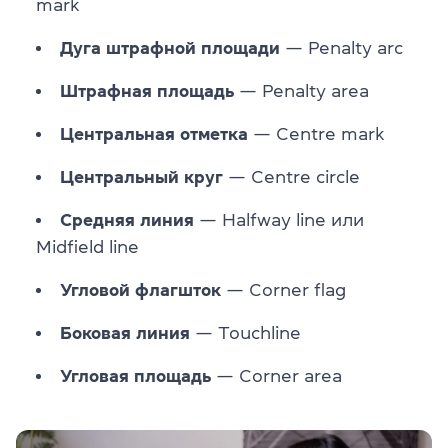
mark
Дуга штрафной площади
— Penalty arc
Штрафная площадь
— Penalty area
Центральная отметка
— Centre mark
Центральный круг
— Centre circle
Средняя линия
— Halfway line или
Midfield line
Угловой флагшток
— Сorner flag
Боковая линия
— Touchline
Угловая площадь
— Corner area