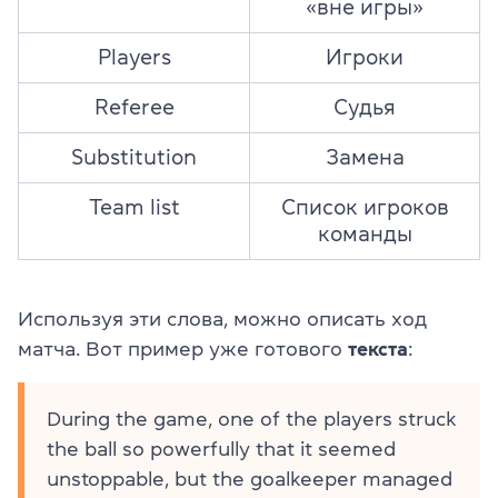
«вне игры»
Players
Игроки
Referee
Судья
Substitution
Замена
Team list
Список игроков
команды
Используя эти слова, можно описать ход
матча. Вот пример уже готового
текста
:
During the game, one of the players struck
the ball so powerfully that it seemed
unstoppable, but the goalkeeper managed