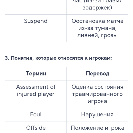
час (из-за травм/
задержек)
Suspend
Оостановка матча
из-за тумана,
ливней, грозы
3. Понятия, которые относятся к игрокам:
Термин
Перевод
Assessment of
Оценка состояния
injured player
травмированного
игрока
Foul
Нарушения
Offside
Положение игрока