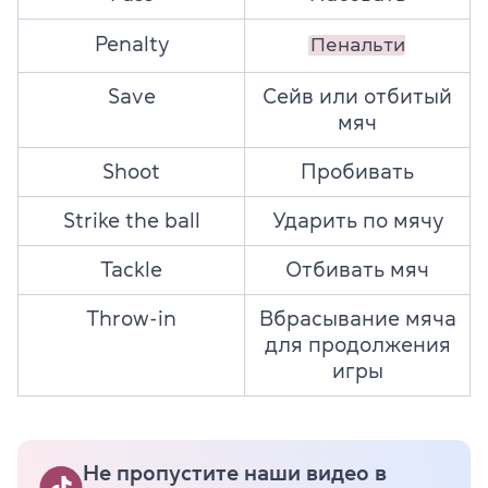
Penalty
Пенальти
Save
Сейв или отбитый
мяч
Shoot
Пробивать
Strike the ball
Ударить по мячу
Tackle
Отбивать мяч
Throw-in
Вбрасывание мяча
для продолжения
игры
Не пропустите наши видео в