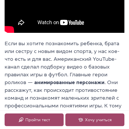
Если вы хотите познакомить ребенка, брата
или сестру с новым видом спорта, у нас кое-
что есть и для вас. Американский YouTube-
канал сделал подборку видео о базовых
правилах игры в футбол. Главные герои
роликов —
анимированные персонажи
. Они
расскажут, как происходит противостояние
команд и познакомят маленьких зрителей с
профессиональными понятиями игры. К тому
же всё это будет на английском.
Пройти тест
Хочу учиться