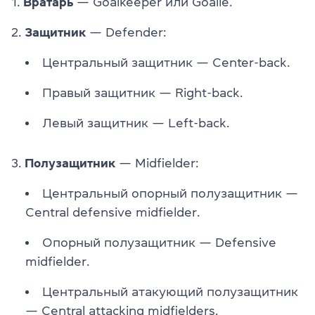
1.
Вратарь
— Goalkeeper или Goalie.
2.
Защитник
— Defender:
Центральный защитник — Center-back.
Правый защитник — Right-back.
Левый защитник — Left-back.
3.
Полузащитник
— Midfielder:
Центральный опорный полузащитник —
Central defensive midfielder.
Опорный полузащитник — Defensive
midfielder.
Центральный атакующий полузащитник
— Central attacking midfielders.