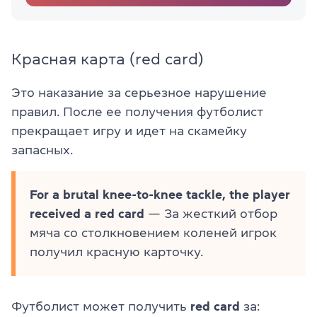
Красная карта (red card)
Это наказание за серьезное нарушение
правил. После ее получения футболист
прекращает игру и идет на скамейку
запасных.
For a brutal knee-to-knee tackle, the player
received a red card
— За жесткий отбор
мяча со столкновением коленей игрок
получил красную карточку.
Футболист может получить
red card
за: