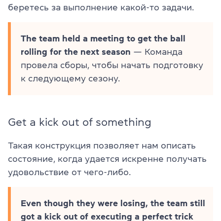
беретесь за выполнение какой-то задачи.
The team held a meeting to get the ball
rolling for the next season
— Команда
провела сборы, чтобы начать подготовку
к следующему сезону.
Get a kick out of something
Такая конструкция позволяет нам описать
состояние, когда удается искренне получать
удовольствие от чего-либо.
Even though they were losing, the team still
got a kick out of executing a perfect trick