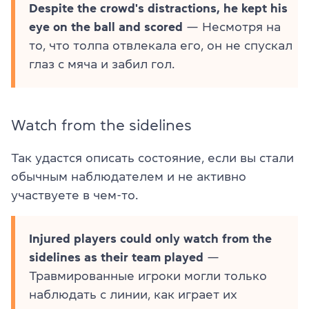
Despite the crowd's distractions, he kept his
eye on the ball and scored
— Несмотря на
то, что толпа отвлекала его, он не спускал
глаз с мяча и забил гол.
Watch from the sidelines
Так удастся описать состояние, если вы стали
обычным наблюдателем и не активно
участвуете в чем-то.
Injured players could only watch from the
sidelines as their team played
—
Травмированные игроки могли только
наблюдать с линии, как играет их