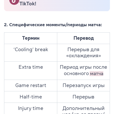
TikTok!
2. Специфические моменты/периоды матча:
Термин
Перевод
‘Cooling’ break
Перерыв для
«охлаждения»
Extra time
Период игры после
основного
матча
Game restart
Перезапуск игры
Half-time
Перерыв
Injury time
Дополнительный