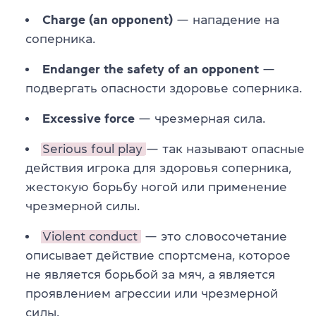
Charge (an opponent)
— нападение на
соперника.
Endanger the safety of an opponent
—
подвергать опасности здоровье соперника.
Excessive force
— чрезмерная сила.
Serious foul play
— так называют опасные
действия игрока для здоровья соперника,
жестокую борьбу ногой или применение
чрезмерной силы.
Violent conduct
— это словосочетание
описывает действие спортсмена, которое
не является борьбой за мяч, а является
проявлением агрессии или чрезмерной
силы.