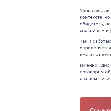
Удивитесь ли 
контексте, но
обидитесь, не
спокойным и 
Так и работа
определяется
имеют отличн
Именно идиом
поговорим об
о своем физи
Станьт