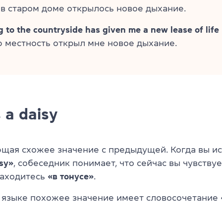
в старом доме открылось новое дыхание.
 to the countryside has given me a new lease of life
 местность открыл мне новое дыхание.
 a daisy
щая схожее значение с предыдущей. Когда вы и
isy»
, собеседник понимает, что сейчас вы чувству
находитесь
«в тонусе»
.
 языке похожее значение имеет словосочетание 