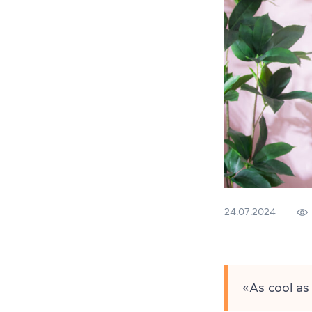
24.07.2024
«As cool a