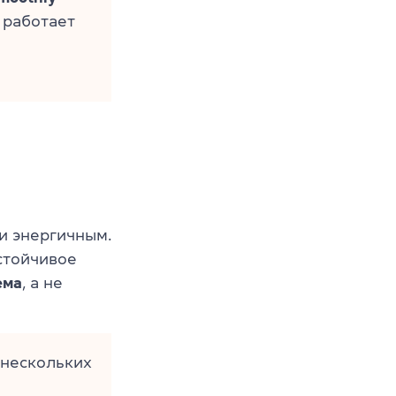
 работает
и энергичным.
устойчивое
ема
, а не
нескольких