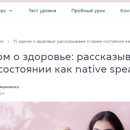
урс
Тест уровня
Пробный урок
Кон
ог
15 идиом о здоровье: рассказываем о своем состоянии ка
ом о здоровье: рассказы
состоянии как native spe
мьяненко
ger