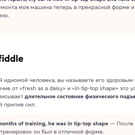
емонта моя машина теперь в прекрасной форме и
но.
fiddle
й идиомой человека, вы называете его здоровым 
ие от «fresh as a daisy» и «in tip-top shape» это 
писывает
длительное состояние физического подъ
 прилив сил.
months of training, he was in tip-top shape
— После 
тренировок он был в отличной форме.