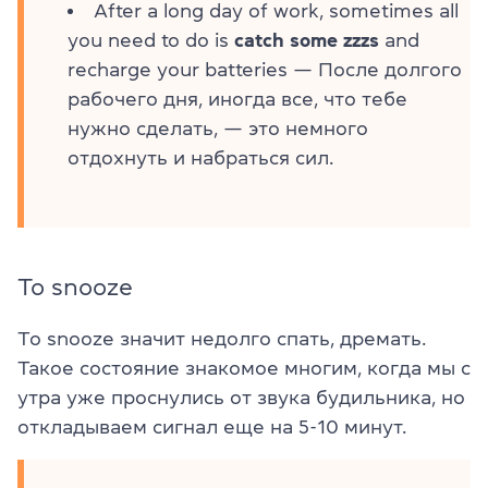
After a long day of work, sometimes all
you need to do is
catch some zzzs
and
recharge your batteries — После долгого
рабочего дня, иногда все, что тебе
нужно сделать, — это немного
отдохнуть и набраться сил.
To snooze
To snooze значит недолго спать, дремать.
Такое состояние знакомое многим, когда мы с
утра уже проснулись от звука будильника, но
откладываем сигнал еще на 5-10 минут.