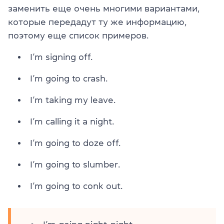
заменить еще очень многими вариантами,
которые передадут ту же информацию,
поэтому еще список примеров.
I’m signing off.
I’m going to crash.
I’m taking my leave.
I’m calling it a night.
I’m going to doze off.
I’m going to slumber.
I’m going to conk out.