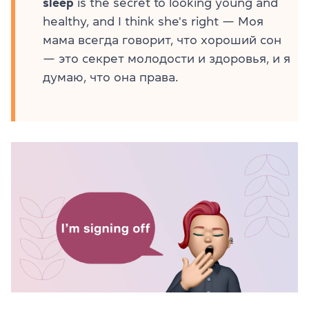
sleep
is the secret to looking young and
healthy, and I think she's right — Моя
мама всегда говорит, что хороший сон
— это секрет молодости и здоровья, и я
думаю, что она права.