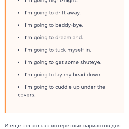
I’m going night-night.
I’m going to drift away.
I’m going to beddy-bye.
I’m going to dreamland.
I’m going to tuck myself in.
I’m going to get some shuteye.
I’m going to lay my head down.
I’m going to cuddle up under the
covers.
И еще несколько интересных вариантов для