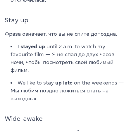
Stay up
Фраза означает, что вы не спите допоздна.
I
stayed up
until 2 a.m. to watch my
favourite film
— Я не спал до двух часов
ночи, чтобы посмотреть свой любимый
фильм.
We like to stay
up late
on the weekends
—
Мы любим поздно ложиться спать на
выходных.
Wide-awake