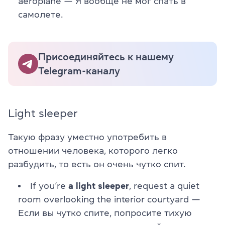
aeroplane
— Я вообще не мог спать в
самолете.
Присоединяйтесь к нашему
Telegram-каналу
Light sleeper
Такую фразу уместно употребить в
отношении человека, которого легко
разбудить, то есть он очень чутко спит.
If you’re
a light sleeper
, request a quiet
room overlooking the interior courtyard
—
Если вы чутко спите, попросите тихую