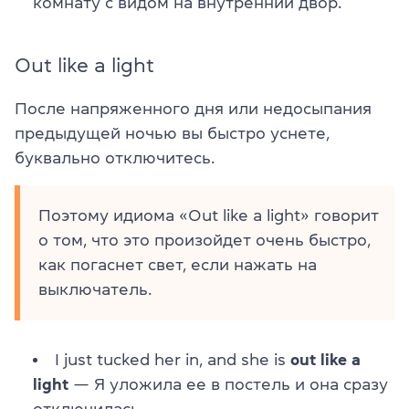
комнату с видом на внутренний двор.
Out like a light
После напряженного дня или недосыпания
предыдущей ночью вы быстро уснете,
буквально отключитесь.
Поэтому идиома «Out like a light» говорит
о том, что это произойдет очень быстро,
как погаснет свет, если нажать на
выключатель.
I just tucked her in, and she is
out like a
light
— Я уложила ее в постель и она сразу
отключилась.