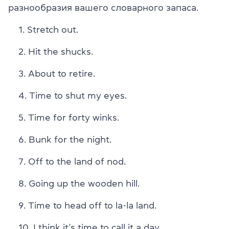
разнообразия вашего словарного запаса.
Stretch out.
Hit the shucks.
About to retire.
Time to shut my eyes.
Time for forty winks.
Bunk for the night.
Off to the land of nod.
Going up the wooden hill.
Time to head off to la-la land.
I think it’s time to call it a day.