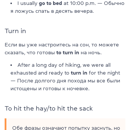
I usually
go to bed
at 10:00 p.m. — Обычно
я ложусь спать в десять вечера.
Turn in
Если вы уже настроитесь на сон, то можете
сказать, что готовы
to turn in
на ночь.
After a long day of hiking, we were all
exhausted and ready to
turn in
for the night
— После долгого дня похода мы все были
истощены и готовы к ночевке.
To hit the hay/to hit the sack
Обе фразы означают попытку заснуть, но