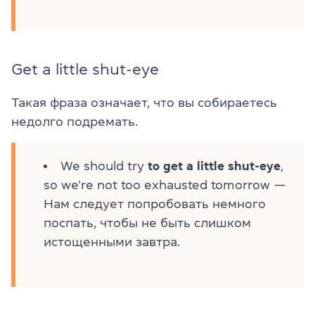
Get a little shut-eye
Такая фраза означает, что вы собираетесь
недолго подремать.
We should try
to get a little shut-eye
,
so we're not too exhausted tomorrow —
Нам следует попробовать немного
поспать, чтобы не быть слишком
истощенными завтра.