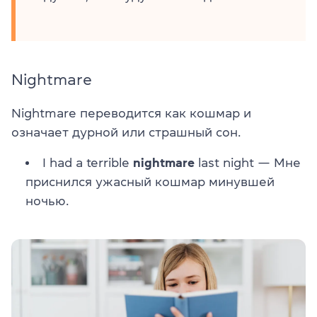
Nightmare
Nightmare переводится как кошмар и
означает дурной или страшный сон.
I had a terrible
nightmare
last night — Мне
приснился ужасный кошмар минувшей
ночью.