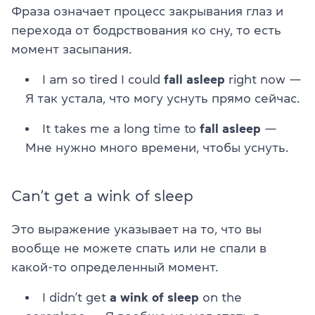
Фраза означает процесс закрывания глаз и
перехода от бодрствования ко сну, то есть
момент засыпания.
I am so tired I could
fall asleep
right now —
Я так устала, что могу уснуть прямо сейчас.
It takes me a long time to
fall asleep
—
Мне нужно много времени, чтобы уснуть.
Can’t get a wink of sleep
Это выражение указывает на то, что вы
вообще не можете спать или не спали в
какой-то определенный момент.
I didn’t get
a wink of sleep
on the