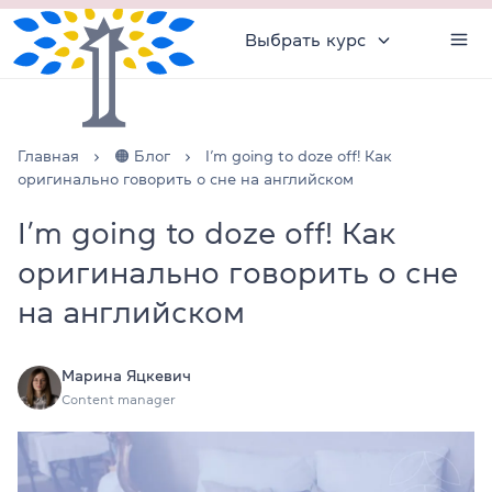
Выбрать курс
Главная
🟠 Блог
I’m going to doze off! Как
оригинально говорить о сне на английском
I’m going to doze off! Как
оригинально говорить о сне
на английском
Марина Яцкевич
Content manager