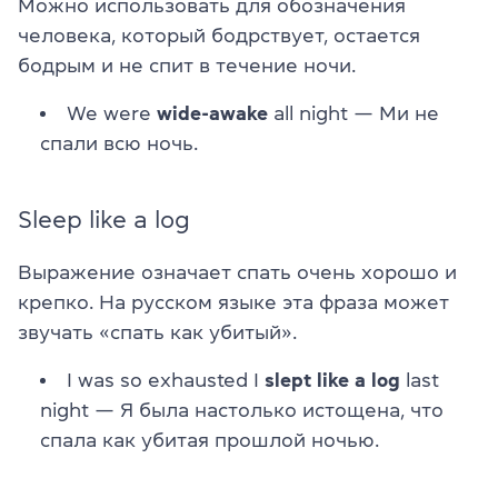
Можно использовать для обозначения
человека, который бодрствует, остается
бодрым и не спит в течение ночи.
We were
wide-awake
all night
— Ми не
спали всю ночь.
Sleep like a log
Выражение означает спать очень хорошо и
крепко. На русском языке эта фраза может
звучать «спать как убитый».
I was so exhausted I
slept like a log
last
night — Я была настолько истощена, что
спала как убитая прошлой ночью.