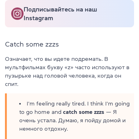
Подписывайтесь на наш
Instagram
Catch some zzzs
Означает, что вы идете подремать. В
мультфильмах букву «z» часто используют в
пузырьке над головой человека, когда он
спит.
I'm feeling really tired. I think I'm going
to go home and
catch some zzzs
— Я
очень устала. Думаю, я пойду домой и
немного отдохну.