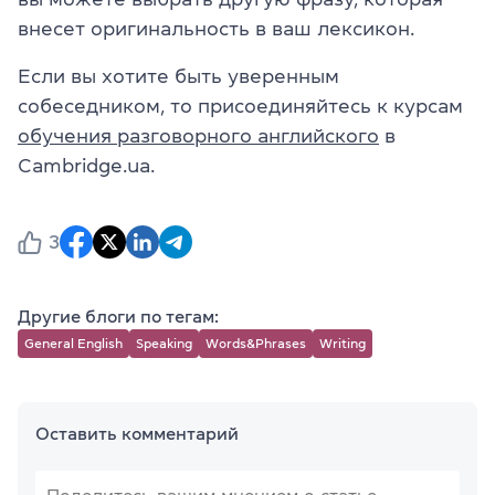
внесет оригинальность в ваш лексикон.
Если вы хотите быть уверенным
собеседником, то присоединяйтесь к курсам
обучения разговорного английского
в
Cambridge.ua.
3
Другие блоги по тегам:
General English
Speaking
Words&Phrases
Writing
Оставить комментарий