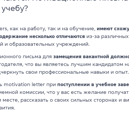
 учебу?
ters, как на работу, так и на обучение,
имеют схожу
содержание несколько отличаются
из-за различных
й и образовательных учреждений.
ионного письма для
замещения вакантной должн
тодателя, что вы являетесь лучшим кандидатом 
дчеркнуть свои профессиональные навыки и опыт.
ь motivation letter при
поступлении в учебное зав
иемной комиссии, что у вас есть желание получат
 месте, рассказать о своих сильных сторонах и в
вития.