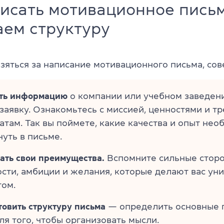
писать мотивационное пись
аем структуру
зяться за написание мотивационного письма, сов
ть информацию
о компании или учебном заведени
заявку. Ознакомьтесь с миссией, ценностями и т
атам. Так вы поймете, какие качества и опыт не
уть в письме.
ать свои преимущества.
Вспомните сильные сторо
сти, амбиции и желания, которые делают вас ун
том.
товить структуру письма
— определить основные 
для того, чтобы организовать мысли.