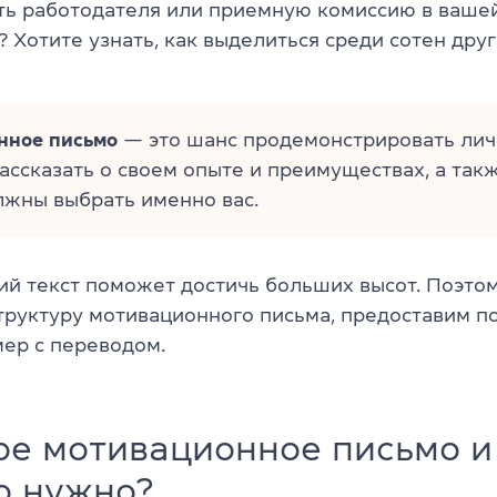
ть работодателя или приемную комиссию в вашей
 Хотите узнать, как выделиться среди сотен дру
нное письмо
— это шанс продемонстрировать ли
рассказать о своем опыте и преимуществах, а так
лжны выбрать именно вас.
ий текст поможет достичь больших высот. Поэто
труктуру мотивационного письма, предоставим п
мер с переводом.
ое мотивационное письмо и
о нужно?