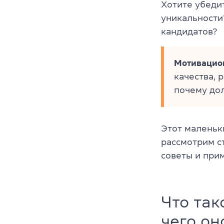
Хотите убеди
уникальности?
кандидатов?
Мотивацио
качества, 
почему до
Этот маленьк
рассмотрим с
советы и при
Что так
чего он