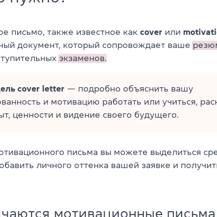
е письмо, также известное как
cover
или
motivati
ный документ, который сопровождает ваше
резю
ступительных
экзаменов.
ль cover letter
— подробно объяснить вашу
ванность и мотивацию работать или учиться, рас
ыт, ценности и видение своего будущего.
тивационного письма вы можете выделиться сре
добавить личного оттенка вашей заявке и получи
ичаются мотивационные письма