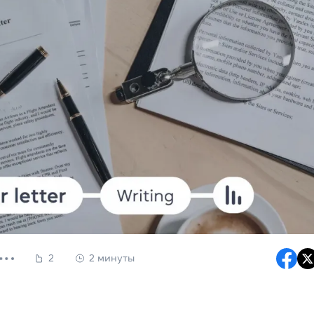
2
2 минуты