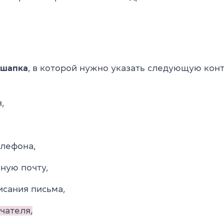
шапка
, в которой нужно указать следующую кон
,
лефона,
ную почту,
исания письма,
чателя,