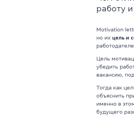
работу и
Motivation let
но их
цель и 
работодателе
Цель мотивац
убедить рабо
вакансию, по
Тогда как цел
объяснить пр
именно в этом
будущего раз