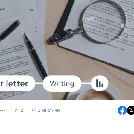
2
2 хвилини