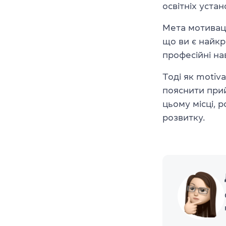
освітніх устан
Мета мотиваці
що ви є найкр
професійні на
Тоді як motiva
пояснити прий
цьому місці, 
розвитку.