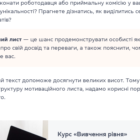
конати роботодавця або приймальну комісію у ва
 унікальності? Прагнете дізнатись, як виділитись 
тів?
ий лист
— це шанс продемонструвати особисті яко
 про свій досвід та переваги, а також пояснити, ч
е вас.
й текст допоможе досягнути великих висот. Тому
руктуру мотиваційного листа, надамо корисні пор
о.
Курс «Вивчення рівня»