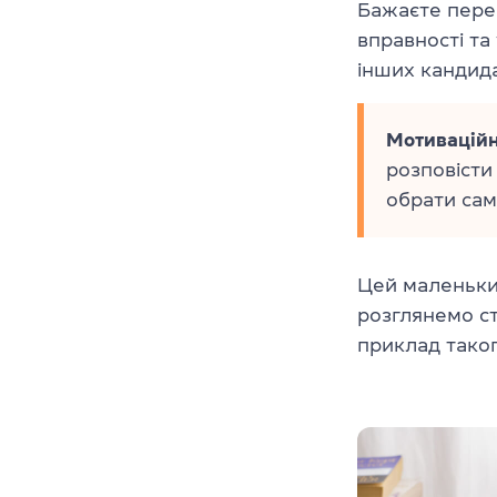
Бажаєте пере
вправності та
інших кандида
Мотиваційн
розповісти
обрати сам
Цей маленьки
розглянемо ст
приклад таког