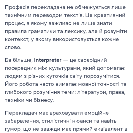
Професія перекладача не обмежується лише
технічним переводом текстів. Це креативний
процес, в якому важливо не лише знати
правила граматики та лексику, але й розуміти
контекст, у якому використовується кожне
слово.
Ба більше,
interpreter
— це своєрідний
посередник між культурами, який допомагає
людям з різних куточків світу порозумітися.
Його робота часто вимагає мовної точності та
глибокого розуміння теми: літератури, права,
техніки чи бізнесу.
Перекладач має враховувати емоційне
забарвлення, стилістичні нюанси та навіть
гумор, що не завжди має прямий еквівалент в