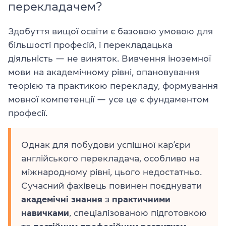
перекладачем?
Здобуття вищої освіти є базовою умовою для
більшості професій, і перекладацька
діяльність — не виняток. Вивчення іноземної
мови на академічному рівні, опановування
теорією та практикою перекладу, формування
мовної компетенції — усе це є фундаментом
професії.
Однак для побудови успішної кар’єри
англійського перекладача, особливо на
міжнародному рівні, цього недостатньо.
Сучасний фахівець повинен поєднувати
академічні
знання
з
практичними
навичками
, спеціалізованою підготовкою