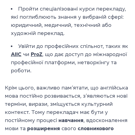
Пройти спеціалізовані курси перекладу,
які поглиблюють знання у вибраній сфері:
юридичний, медичний, технічний або
художній переклад.
Увійти до професійних спільнот, таких як
AIIC
чи
ProZ
, що дає доступ до міжнародної
професійної платформи, нетворкінгу та
роботи.
Крім цього, важливо пам’ятати, що англійська
мова постійно розвивається, з’являються нові
терміни, вирази, зміщується культурний
контекст. Тому перекладач має бути у
постійному процесі
навчання
, вдосконалення
мови та
розширення
свого
словникового