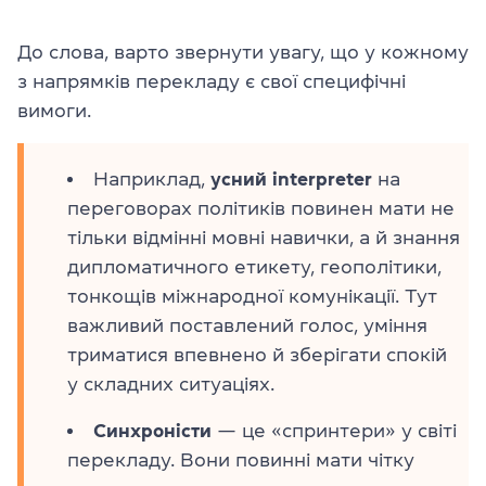
До слова, варто звернути увагу, що у кожному
з напрямків перекладу є свої специфічні
вимоги.
Наприклад,
усний
interpreter
на
переговорах політиків повинен мати не
тільки відмінні мовні навички, а й знання
дипломатичного етикету, геополітики,
тонкощів міжнародної комунікації. Тут
важливий поставлений голос, уміння
триматися впевнено й зберігати спокій
у складних ситуаціях.
Синхроністи
— це «спринтери» у світі
перекладу. Вони повинні мати чітку