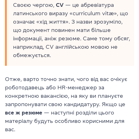
Своєю чергою,
CV
— це абревіатура
латинського виразу «curriculum vitæ», що
означає «хід життя». З назви зрозуміло,
що документ повинен мати більше
інформації, аніж резюме. Саме тому обсяг,
наприклад, CV англійською мовою не
обмежується.
Отже, варто точно знати, чого від вас очікує
роботодавець або HR-менеджер за
конкретною вакансією, на яку ви плануєте
запропонувати свою кандидатуру. Якщо це
все ж резюме
— наступні розділи цього
матеріалу будуть особливо корисними для
вас.