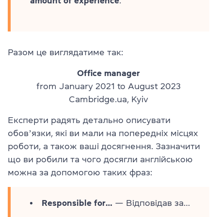
amount of experience
.
Разом це виглядатиме так:
Office manager
from January 2021 to August 2023
Cambridge.ua, Kyiv
Експерти радять детально описувати
обовʼязки, які ви мали на попередніх місцях
роботи, а також ваші досягнення. Зазначити
що ви робили та чого досягли англійською
можна за допомогою таких фраз:
Responsible for…
— Відповідав за…