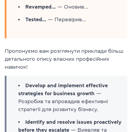
Revamped…
— Оновив…
Tested…
— Перевірив…
Пропонуємо вам розглянути приклади більш
детального опису власних професійних
навичок!
Develop and implement effective
strategies for business growth
—
Розробив та впровадив ефективні
стратегії для розвитку бізнесу.
Identify and resolve issues proactively
before they escalate
— Виявляв та