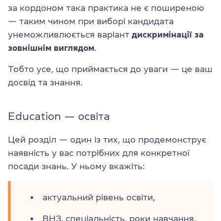
за кордоном така практика не є поширеною
— таким чином при виборі кандидата
унеможливлюється варіант
дискримінації за
зовнішнім виглядом
.
Тобто усе, що приймається до уваги — це ваш
досвід та знання.
Education — освіта
Цей розділ — один із тих, що продемонструє
наявність у вас потрібних для конкретної
посади знань. У ньому вкажіть:
актуальний рівень освіти,
ВНЗ, спеціальність, роки навчання,