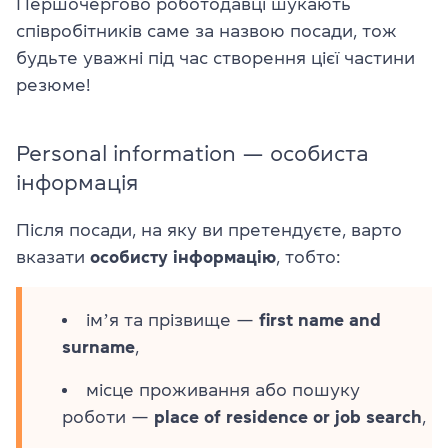
Першочергово роботодавці шукають
співробітників саме за назвою посади, тож
будьте уважні під час створення цієї частини
резюме!
Personal information — особиста
інформація
Після посади, на яку ви претендуєте, варто
вказати
особисту інформацію
, тобто:
імʼя та прізвище —
first name and
surname
,
місце проживання або пошуку
роботи —
place of residence or job search
,