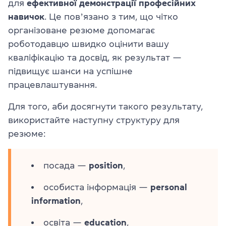
для
ефективної демонстрації професійних
навичок
. Це повʼязано з тим, що чітко
організоване резюме допомагає
роботодавцю швидко оцінити вашу
кваліфікацію та досвід, як результат —
підвищує шанси на успішне
працевлаштування.
Для того, аби досягнути такого результату,
використайте наступну структуру для
резюме:
посада —
position
,
особиста інформація —
personal
information
,
освіта —
education
,