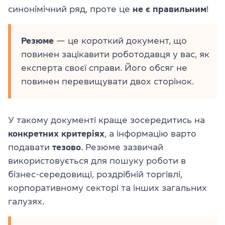
синонімічний ряд, проте це
не є правильним
!
Резюме
— це короткий документ, що
повинен зацікавити роботодавця у вас, як
експерта своєї справи. Його обсяг не
повинен перевищувати двох сторінок.
У такому документі краще зосередитись на
конкретних критеріях
, а інформацію варто
подавати
тезово
. Резюме зазвичай
використовується для пошуку роботи в
бізнес-середовищі, роздрібній торгівлі,
корпоративному секторі та інших загальних
галузях.