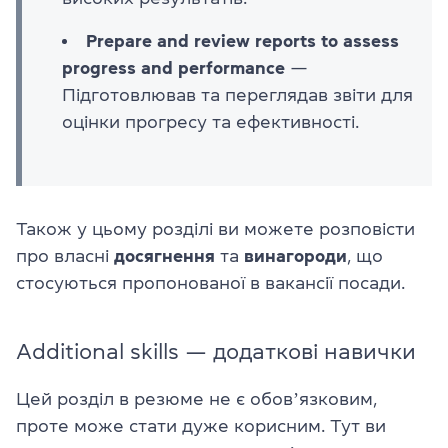
Prepare and review reports to assess
progress and performance
—
Підготовлював та переглядав звіти для
оцінки прогресу та ефективності.
Також у цьому розділі ви можете розповісти
про власні
досягнення
та
винагороди
, що
стосуються пропонованої в вакансії посади.
Additional skills — додаткові навички
Цей розділ в резюме не є обовʼязковим,
проте може стати дуже корисним. Тут ви