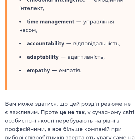
інтелект,
time management
— управління
часом,
accountability
— відповідальність,
adaptability
— адаптивність,
empathy
— емпатія.
Вам може здатися, що цей розділ резюме не
є важливим. Проте
це не так
, у сучасному світі
особистісні якості перебувають на рівні з
професійними, а все більше компаній при
виборі співробітників звертають увагу саме на