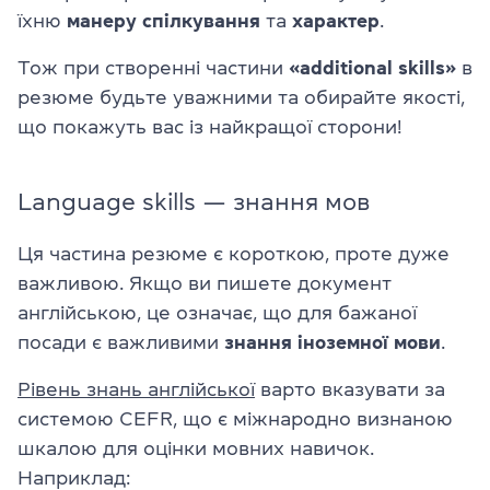
їхню
манеру спілкування
та
характер
.
Тож при створенні частини
«additional skills»
в
резюме будьте уважними та обирайте якості,
що покажуть вас із найкращої сторони!
Language skills — знання мов
Ця частина резюме є короткою, проте дуже
важливою. Якщо ви пишете документ
англійською, це означає, що для бажаної
посади є важливими
знання іноземної мови
.
Рівень знань англійської
варто вказувати за
системою CEFR, що є міжнародно визнаною
шкалою для оцінки мовних навичок.
Наприклад: