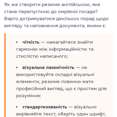
Як же створити резюме англійською, яке
стане перепусткою до омріяної посади?
Варто дотримуватися декількох порад щодо
вигляду та наповнення документа, якими є:
чіткість
— намагайтеся знайти
гармонію між інформаційністю та
стислістю написаного;
візуальна лаконічність
— не
використовуйте складні візуальні
елементи, резюме повинно мати
професійний вигляд, що є простим для
розуміння;
стандартизованість
— візуально
вирівняйте текст, оберіть один шрифт,