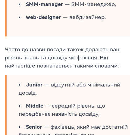
SMM-manager
— SMM-менеджер,
web-designer
— вебдизайнер.
Часто до назви посади також додають ваш
рівень знань та досвіду як фахівця. Він
найчастіше позначається такими словами:
Junior
— відсутній або мінімальний
досвід,
Middle
— середній рівень, що
передбачає наявність досвіду,
Senior
— фахівець, який має достатній
багаж знань, розуміється на