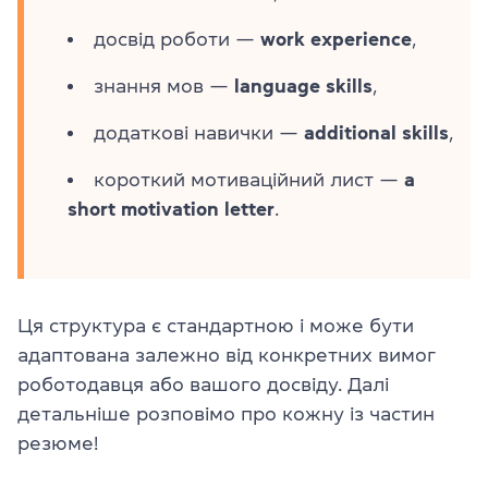
досвід роботи —
work experience
,
знання мов —
language skills
,
додаткові навички —
additional skills
,
короткий мотиваційний лист —
a
short
motivation letter
.
Ця структура є стандартною і може бути
адаптована залежно від конкретних вимог
роботодавця або вашого досвіду. Далі
детальніше розповімо про кожну із частин
резюме!