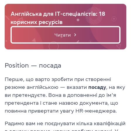
Англійська для IT-спеціалістів: 18
корисних ресурсів
Читати
Position — посада
Перше, що варто зробити при створенні
резюме англійською — вказати
посаду
, на яку
ви претендуєте. Вона в доповненні до імʼя
претендента і стане назвою документа, що
повинна привертати увагу HR-менеджера.
Радимо вам не поєднувати кілька кваліфікацій