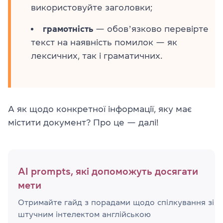
використовуйте заголовки;
грамотність
— обовʼязково перевірте
текст на наявність помилок — як
лексичних, так і граматичних.
А як щодо конкретної інформації, яку має
містити документ? Про це — далі!
AI prompts, які допоможуть досягати
мети
Отримайте гайд з порадами щодо спілкування зі
штучним інтелектом англійською