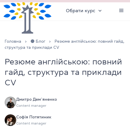
Обрати курс
Головна
🟠 Блог
Резюме англійською: повний гайд,
структура та приклади CV
Резюме англійською: повний
гайд, структура та приклади
CV
Дмитро Демʼяненко
Content manager
Софія Потятиник
Content manager