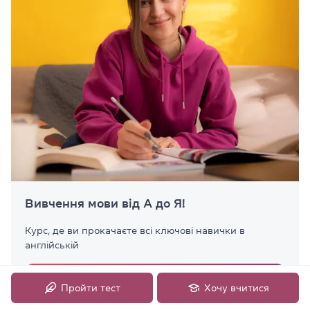
Вивчення мови від А до Я!
Курс, де ви прокачаєте всі ключові навички в
англійській
Детальніше...
Пройти тест
Хочу вчитися