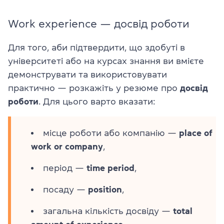
Work experience — досвід роботи
Для того, аби підтвердити, що здобуті в
університеті або на курсах знання ви вмієте
демонструвати та використовувати
практично — розкажіть у резюме про
досвід
роботи
. Для цього варто вказати:
місце роботи або компанію —
place of
work or company
,
період —
time period
,
посаду —
position
,
загальна кількість досвіду —
total