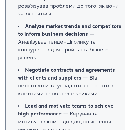
розв'язував проблеми до того, як вони
загостряться.
Analyze market trends and competitors
to inform business decisions
—
Аналізував тенденції ринку та
конкурентів для прийняття бізнес-
рішень.
Negotiate contracts and agreements
with clients and suppliers
— Вів
переговори та укладати контракти з
клієнтами та постачальниками.
Lead and motivate teams to achieve
high performance
— Керував та
мотивував команди для досягнення
високих результатів.