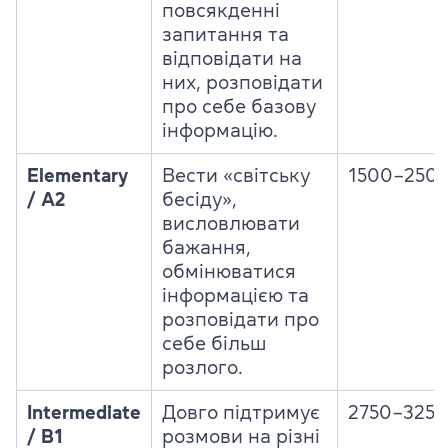
повсякденні
запитання та
відповідати на
них, розповідати
про себе базову
інформацію.
Elementary
Вести «світську
1500–250
/ A2
бесіду»,
висловлювати
бажання,
обмінюватися
інформацією та
розповідати про
себе більш
розлого.
Intermediate
Довго підтримує
2750–3250
/ B1
розмови на різні