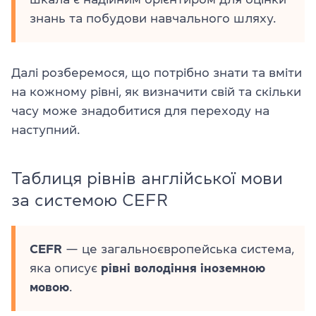
знань та побудови навчального шляху.
Далі розберемося, що потрібно знати та вміти
на кожному рівні, як визначити свій та скільки
часу може знадобитися для переходу на
наступний.
Таблиця рівнів англійської мови
за системою CEFR
CEFR
— це загальноєвропейська система,
яка описує
рівні володіння іноземною
мовою
.