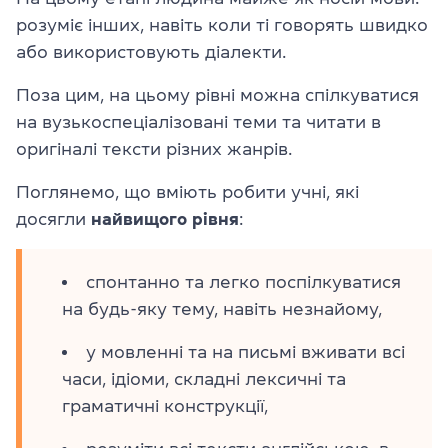
розуміє інших, навіть коли ті говорять швидко
або використовують діалекти.
Поза цим, на цьому рівні можна спілкуватися
на вузькоспеціалізовані теми та читати в
оригіналі тексти різних жанрів.
Поглянемо, що вміють робити учні, які
досягли
найвищого
рівня
:
спонтанно та легко поспілкуватися
на будь-яку тему, навіть незнайому,
у мовленні та на письмі вживати всі
часи, ідіоми, складні лексичні та
граматичні конструкції,