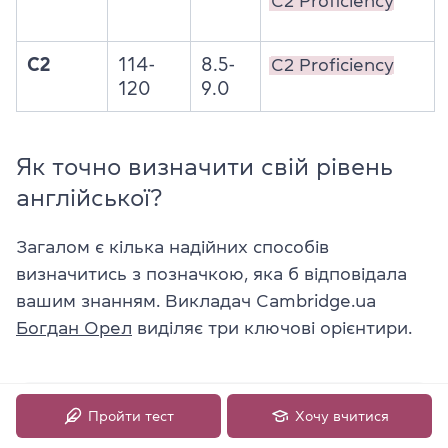
C2 Proficiency
C2
114-
8.5-
C2 Proficiency
120
9.0
Як точно визначити свій рівень
англійської?
Загалом є кілька надійних способів
визначитись з позначкою, яка б відповідала
вашим знанням. Викладач Cambridge.ua
Богдан Орел
виділяє три ключові орієнтири.
Пройти тест
Хочу вчитися