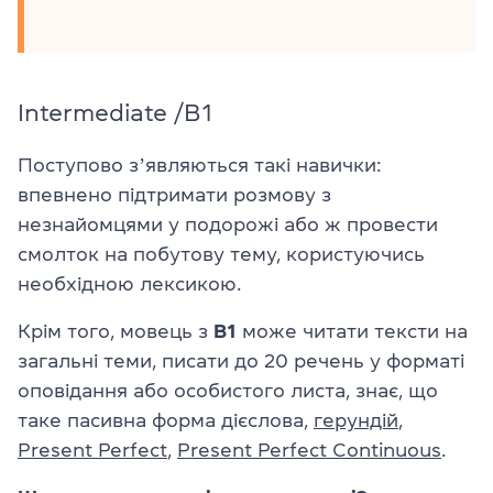
Intermediate /B1
Поступово зʼявляються такі навички:
впевнено підтримати розмову з
незнайомцями у подорожі або ж провести
смолток на побутову тему, користуючись
необхідною лексикою.
Крім того, мовець з
B1
може читати тексти на
загальні теми, писати до 20 речень у форматі
оповідання або особистого листа, знає, що
таке пасивна форма дієслова,
герундій
,
Present Perfect
,
Present Perfect Continuous
.