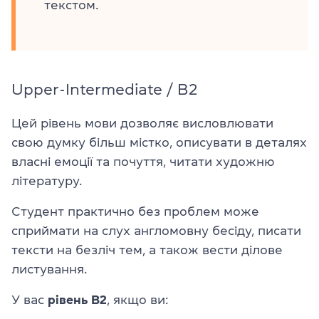
текстом.
Upper-Intermediate / B2
Цей рівень мови дозволяє висловлювати
свою думку більш містко, описувати в деталях
власні емоції та почуття, читати художню
літературу.
Студент практично без проблем може
сприймати на слух англомовну бесіду, писати
тексти на безліч тем, а також вести ділове
листування.
У вас
рівень B2
, якщо ви: