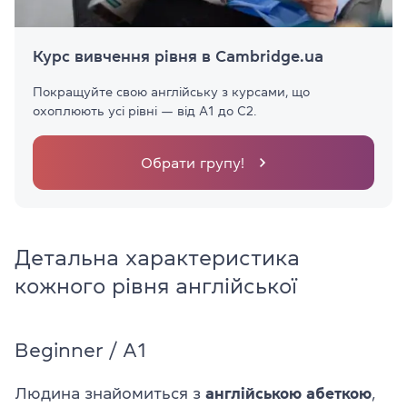
Курс вивчення рівня в Cambridge.ua
Покращуйте свою англійську з курсами, що
охоплюють усі рівні — від A1 до C2.
Обрати групу!
Детальна характеристика
кожного рівня англійської
Beginner / A1
Людина знайомиться з
англійською
абеткою
,