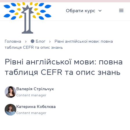
Обрати курс
Головна
🟠 Блог
Рівні англійської мови: повна
таблиця CEFR та опис знань
Рівні англійської мови: повна
таблиця CEFR та опис знань
Валерія Стрільчук
Content manager
Катерина Кобєлєва
Content manager