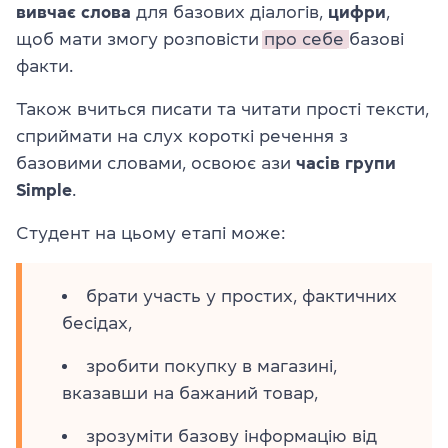
вивчає
слова
для базових діалогів,
цифри
,
щоб мати змогу розповісти
про себе
базові
факти.
Також вчиться писати та читати прості тексти,
сприймати на слух короткі речення з
базовими словами, освоює ази
часів
групи
Simple
.
Студент на цьому етапі може:
брати участь у простих, фактичних
бесідах,
зробити покупку в магазині,
вказавши на бажаний товар,
зрозуміти базову інформацію від