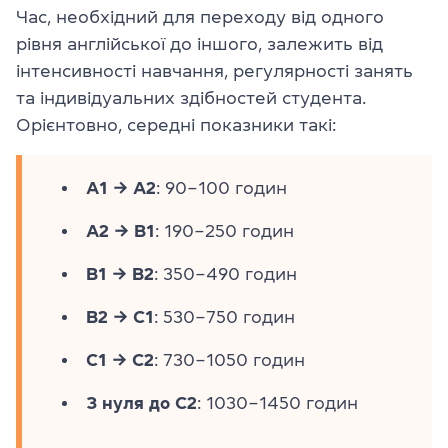
Час, необхідний для переходу від одного
рівня англійської до іншого, залежить від
інтенсивності навчання, регулярності занять
та індивідуальних здібностей студента.
Орієнтовно, середні показники такі:
A1 → A2
: 90–100 годин
A2 → B1
: 190–250 годин
B1 → B2
: 350–490 годин
B2 → C1
: 530–750 годин
C1 → C2
: 730–1050 годин
З нуля до C2
: 1030–1450 годин