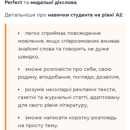
Perfect
та
модальні
дієслова
.
Детальніше про
навички студента на рівні A2
:
легко сприймає повсякденне
мовлення, якщо співрозмовник вживає
знайомі слова та говорить не дуже
швидко,
зможе розповісти про себе, свою
родину, вподобання, погляди, дозвілля,
розуміє нескладні рекламні тексти,
газетні та журнальні статті, адаптовану
для свого рівня літературу,
зможе написати коротку розповідь
на просту тему.