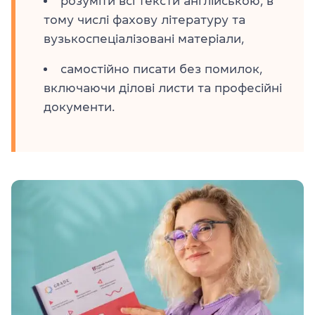
розуміти всі тексти англійською, в
тому числі фахову літературу та
вузькоспеціалізовані матеріали,
самостійно писати без помилок,
включаючи ділові листи та професійні
документи.