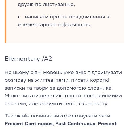
друзів по листуванню,
написати просте повідомлення з
елементарною інформацією.
Elementary /A2
На цьому рівні мовець уже вміє підтримувати
розмову на життєві теми, писати короткі
записки та твори за допомогою словника.
Може читати невеликі тексти з незнайомими
словами, але розуміти сенс із контексту.
Також він починає використовувати часи
Present
Continuous
,
Past
Continuous
,
Present