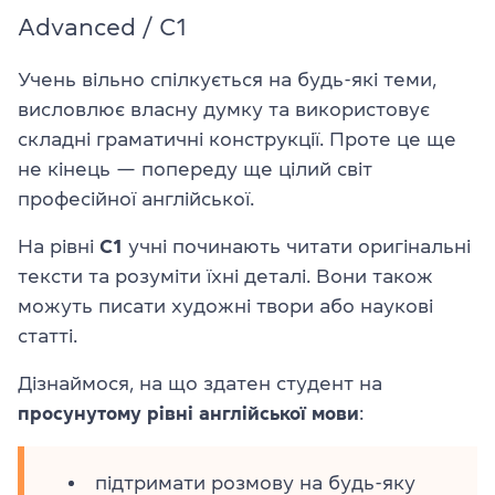
Advanced / C1
Учень вільно спілкується на будь-які теми,
висловлює власну думку та використовує
складні граматичні конструкції. Проте це ще
не кінець — попереду ще цілий світ
професійної англійської.
На рівні
C1
учні починають читати оригінальні
тексти та розуміти їхні деталі. Вони також
можуть писати художні твори або наукові
статті.
Дізнаймося, на що здатен студент на
просунутому рівні англійської мови
:
підтримати розмову на будь-яку