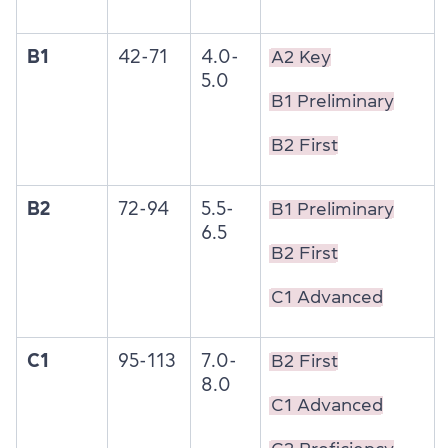
B1
42-71
4.0-
A2 Key
5.0
B1 Preliminary
B2 First
B2
72-94
5.5-
B1 Preliminary
6.5
B2 First
C1 Advanced
C1
95-113
7.0-
B2 First
8.0
C1 Advanced