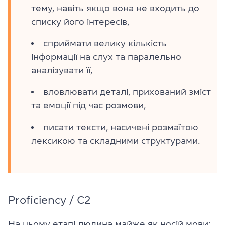
тему, навіть якщо вона не входить до
списку його інтересів,
сприймати велику кількість
інформації на слух та паралельно
аналізувати її,
вловлювати деталі, прихований зміст
та емоції під час розмови,
писати тексти, насичені розмаїтою
лексикою та складними структурами.
Proficiency / C2
На цьому етапі людина майже як носій мови: