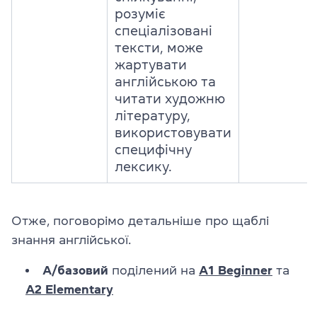
розуміє
спеціалізовані
тексти, може
жартувати
англійською та
читати художню
літературу,
використовувати
специфічну
лексику.
Отже, поговорімо детальніше про щаблі
знання англійської.
A/базовий
поділений на
A1
Beginner
та
A2
Elementary