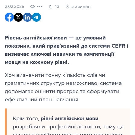
2.02.2026
13
5 хвилин
Рівень англійської мови — це умовний
показник, який прив’язаний до системи CEFR і
визначає ключові навички та компетенції
мовця на кожному рівні.
Хоч визначити точну кількість слів чи
граматичних структур неможливо, система
допомагає оцінити прогрес та сформувати
ефективний план навчання.
Крім того,
рівні англійської мови
розробляли професійні лінгвісти, тому ця
шкала є надійним орієнтиром для оцінки