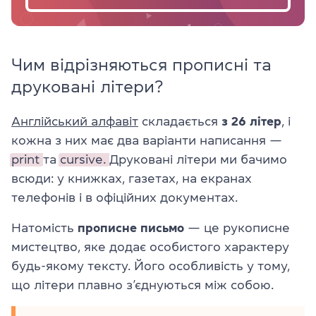
Чим відрізняються прописні та
друковані літери?
Англійський алфавіт
складається
з 26 літер
, і
кожна з них має два варіанти написання —
print
та
cursive.
Друковані літери ми бачимо
всюди: у книжках, газетах, на екранах
телефонів і в офіційних документах.
Натомість
прописне письмо
— це рукописне
мистецтво, яке додає особистого характеру
будь-якому тексту. Його особливість у тому,
що літери плавно з’єднуються між собою.