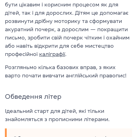
бути цікавим і корисним процесом як для
дітей, так і для дорослих. Дітям це допомагає
розвинути дрібну моторику та сформувати
акуратний почерк, а дорослим — покращити
письмо, зробити свій почерк чітким і охайним
або навіть відкрити для себе мистецтво
професійної
каліграфії
.
Розгляньмо кілька базових вправ, з яких
варто почати вивчати англійський правопис!
Обведення літер
Ідеальний старт для дітей, які тільки
знайомляться з прописними літерами.