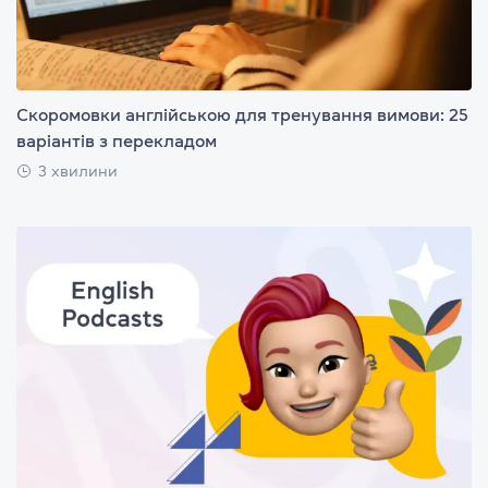
Скоромовки англійською для тренування вимови: 25
варіантів з перекладом
3 хвилини