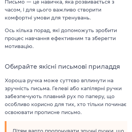
Письмо — це навичка, яка розвивається з
часом, і для цього важливо створити
комфортні умови для тренувань.
Ось кілька порад, які допоможуть зробити
процес навчання ефективним та зберегти
мотивацію.
Обирайте якісні письмові приладдя
Хороша ручка може суттєво вплинути на
зручність письма. Гелеві або капілярні ручки
забезпечують плавний рух по паперу, що
особливо корисно для тих, хто тільки починає
освоювати прописне письмо.
Дітям варто пропонувати зручні ручки, що