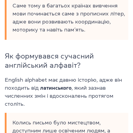
Саме тому в багатьох країнах вивчення
мови починається саме з прописних літер,
адже вони розвивають координацію,
моторику та навіть пам’ять.
Як формувався сучасний
англійський алфавіт?
English alphabet має давню історію, адже він
походить від
латинського
, який зазнав
численних змін і вдосконалень протягом
століть.
Колись письмо було мистецтвом,
доступним лише освіченим людям, а