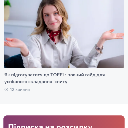
Як підготуватися до TOEFL: повний гайд для
успішного складання іспиту
12 хвилин
Підписка на розсилку