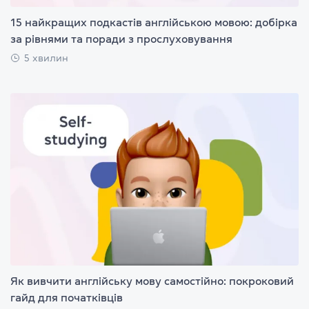
15 найкращих подкастів англійською мовою: добірка
за рівнями та поради з прослуховування
5 хвилин
Як вивчити англійську мову самостійно: покроковий
гайд для початківців