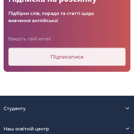
Підбірки слів, поради та статті щодо
вивчення англійської
Підписатися
Студенту
Наш освітній центр