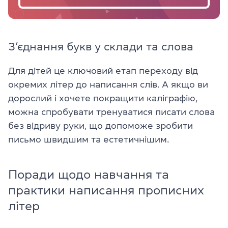
З’єднання букв у склади та слова
Для дітей це ключовий етап переходу від
окремих літер до написання слів. А якщо ви
дорослий і хочете покращити каліграфію,
можна спробувати тренуватися писати слова
без відриву руки, що допоможе зробити
письмо швидшим та естетичнішим.
Поради щодо навчання та
практики написання прописних
літер