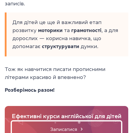
записів.
Для дітей це ще й важливий етап
розвитку
моторики
та
грамотності
, а для
дорослих — корисна навичка, що
допомагає
структурувати
думки.
Тож як навчитися писати прописними
літерами красиво й впевнено?
Розберімось разом!
Ефективні курси англійської для дітей
Записатися