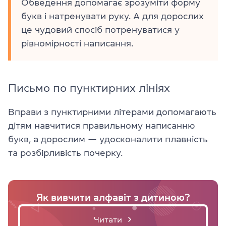
Обведення допомагає зрозуміти форму
букв і натренувати руку. А для дорослих
це чудовий спосіб потренуватися у
рівномірності написання.
Письмо по пунктирних лініях
Вправи з пунктирними літерами допомагають
дітям навчитися правильному написанню
букв, а дорослим — удосконалити плавність
та розбірливість почерку.
Як вивчити алфавіт з дитиною?
Читати