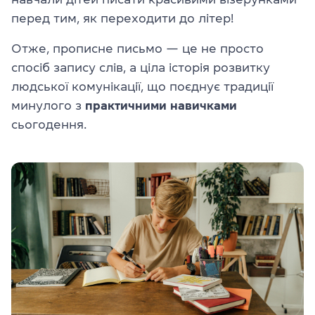
перед тим, як переходити до літер!
Отже, прописне письмо — це не просто
спосіб запису слів, а ціла історія розвитку
людської комунікації, що поєднує традиції
минулого з
практичними
навичками
сьогодення.