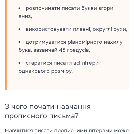
розпочинати писати букви згори
вниз,
використовувати плавні, округлі рухи,
дотримуватися рівномірного нахилу
букв, зазвичай 45 градусів,
старатися писати всі літери
однакового розміру.
З чого почати навчання
прописного письма?
Навчитися писати прописними літерами може