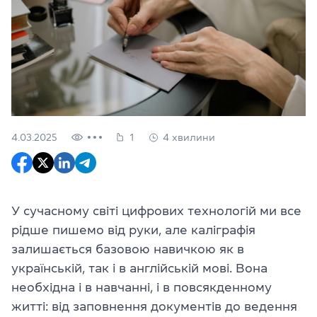
4.03.2025
1
4 хвилини
У сучасному світі цифрових технологій ми все
рідше пишемо від руки, але каліграфія
залишається базовою навичкою як в
українській, так і в англійській мові. Вона
необхідна і в навчанні, і в повсякденному
житті: від заповнення документів до ведення