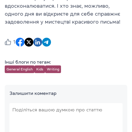
вдосконалюватися. І хто знає, можливо,
одного дня ви відкриєте для себе справжнє
задоволення у мистецтві красивого письма!
1
Інші блоги по тегам:
General English
Kids
Writing
Залишити коментар