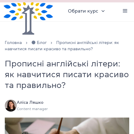
Обрати курс
Головна
🟠 Блог
Прописні англійські літери: як
навчитися писати красиво та правильно?
Прописні англійські літери:
як навчитися писати красиво
та правильно?
Аліса Ляшко
Content manager