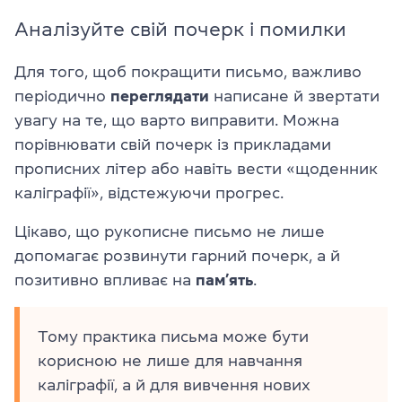
Аналізуйте свій почерк і помилки
Для того, щоб покращити письмо, важливо
періодично
переглядати
написане й звертати
увагу на те, що варто виправити. Можна
порівнювати свій почерк із прикладами
прописних літер або навіть вести «щоденник
каліграфії», відстежуючи прогрес.
Цікаво, що рукописне письмо не лише
допомагає розвинути гарний почерк, а й
позитивно впливає на
пам’ять
.
Тому практика письма може бути
корисною не лише для навчання
каліграфії, а й для вивчення нових