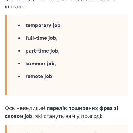
кшталт:
temporary job
,
full-time job
,
part-time job
,
summer job
,
remote job
.
Ось невеликий
перелік поширених фраз зі
словом job
, які стануть вам у пригоді: