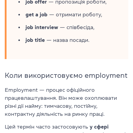
job offer
— пропозиція роботи,
get a job
— отримати роботу,
job interview
— співбесіда,
job title
— назва посади.
Коли використовуємо employment
Employment — процес офіційного
працевлаштування. Він може охоплювати
різні дії найму: тимчасову, постійну,
контрактну діяльність на ринку праці.
Цей термін часто застосовують
у сфері