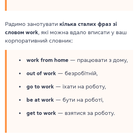
Радимо занотувати
кілька сталих фраз зі
словом work
, які можна вдало вписати у ваш
корпоративний словник:
work from home
— працювати з дому,
out of work
— безробітній,
go to work
— їхати на роботу,
be at work
— бути на роботі,
get to work
— взятися за роботу.