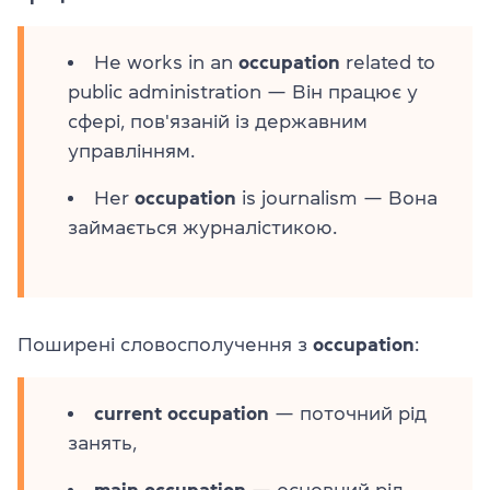
He works in an
occupation
related to
public administration — Він працює у
сфері, пов'язаній із державним
управлінням.
Her
occupation
is journalism — Вона
займається журналістикою.
Поширені словосполучення з
occupation
:
current occupation
— поточний рід
занять,
main occupation
— основний рід