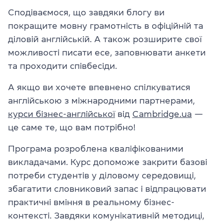
Сподіваємося, що завдяки блогу ви
покращите мовну грамотність в офіційній та
діловій англійській. А також розширите свої
можливості писати есе, заповнювати анкети
та проходити співбесіди.
А якщо ви хочете впевнено спілкуватися
англійською з міжнародними партнерами,
курси бізнес-англійської
від
Cambridge.ua
—
це саме те, що вам потрібно!
Програма розроблена кваліфікованими
викладачами. Курс допоможе закрити базові
потреби студентів у діловому середовищі,
збагатити словниковий запас і відпрацювати
практичні вміння в реальному бізнес-
контексті. Завдяки комунікативній методиці,