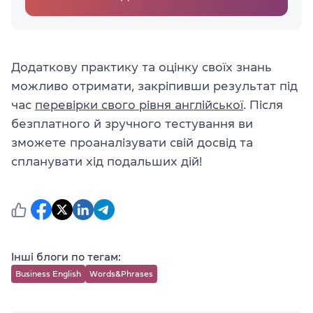
Додаткову практику та оцінку своїх знань
можливо отримати, закріпивши результат під
час
перевірки свого рівня англійської
. Після
безплатного й зручного тестування ви
зможете проаналізувати свій досвід та
спланувати хід подальших дій!
Інші блоги по тегам:
Business English
Words&Phrases