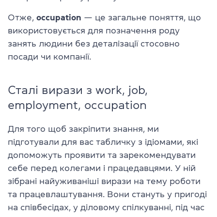
Отже,
occupation
— це загальне поняття, що
використовується для позначення роду
занять людини без деталізації стосовно
посади чи компанії.
Сталі вирази з work, job,
employment, occupation
Для того щоб закріпити знання, ми
підготували для вас табличку з ідіомами, які
допоможуть проявити та зарекомендувати
себе перед колегами і працедавцями. У ній
зібрані найуживаніші вирази на тему роботи
та працевлаштування. Вони стануть у пригоді
на співбесідах, у діловому спілкуванні, під час