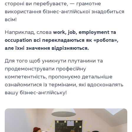
стороні ви перебуваєте, — грамотне
використання бізнес-англійської знадобиться
всім!
Наприклад, слова
work, job, employment та
occupation всі перекладаються як «робота»
,
але їхні значення відрізняються.
Для того щоб уникнути плутанини та
продемонструвати професійну
компетентність, пропонуємо детальніше
ознайомитися із термінами, які вдосконалять
вашу бізнес-англійську!