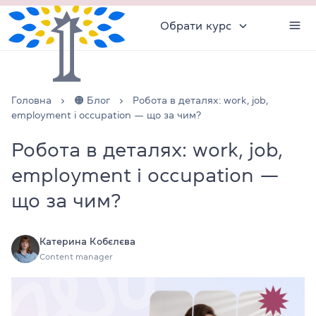
Обрати курс
Головна
🟠 Блог
Робота в деталях: work, job,
employment і occupation — що за чим?
Робота в деталях: work, job,
employment і occupation —
що за чим?
Катерина Кобєлєва
Content manager