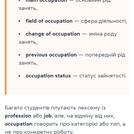
занять,
field of occupation
— сфера діяльності,
change of occupation
— зміна роду
занять,
previous occupation
— попередній рід
занять,
occupation status
— статус зайнятості.
Багато студентів плутають лексему із
profession
або
job
, але, на відміну від них,
occupation
говорить про категорію або тип, а
не про конкретну роботу.