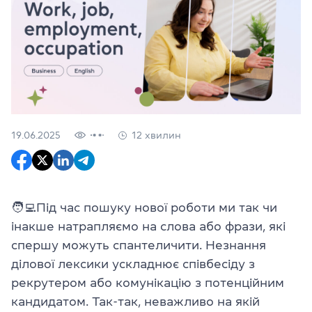
19.06.2025
12 хвилин
🧑‍💻Під час пошуку нової роботи ми так чи
інакше натрапляємо на слова або фрази, які
спершу можуть спантеличити. Незнання
ділової лексики ускладнює співбесіду з
рекрутером або комунікацію з потенційним
кандидатом. Так-так, неважливо на якій