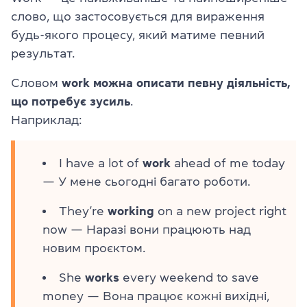
слово, що застосовується для вираження
будь-якого процесу, який матиме певний
результат.
Словом
work можна описати певну діяльність,
що потребує зусиль
.
Наприклад:
I have a lot of
work
ahead of me today
— У мене сьогодні багато роботи.
They’re
working
on a new project right
now — Наразі вони працюють над
новим проєктом.
She
works
every weekend to save
money — Вона працює кожні вихідні,