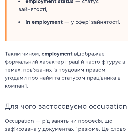
employment status
— статус
зайнятості,
in employment
— у сфері зайнятості.
Таким чином,
employment
відображає
формальний характер праці й часто фігурує в
темах, пов’язаних із трудовим правом,
угодами про найм та статусом працівника в
компанії.
Для чого застосовуємо occupation
Occupation — рід занять чи професія, що
зафіксована у документах і резюме. Це слово