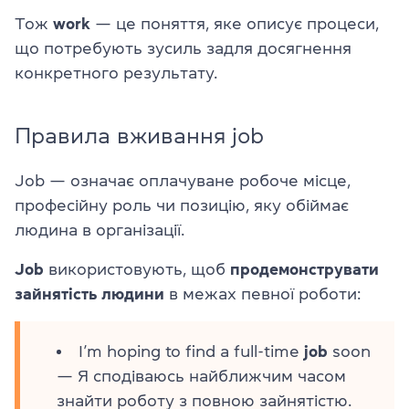
Тож
work
— це поняття, яке описує процеси,
що потребують зусиль задля досягнення
конкретного результату.
Правила вживання job
Job — означає оплачуване робоче місце,
професійну роль чи позицію, яку обіймає
людина в організації.
Job
використовують, щоб
продемонструвати
зайнятість людини
в межах певної роботи:
I’m hoping to find a full-time
job
soon
— Я сподіваюсь найближчим часом
знайти роботу з повною зайнятістю.