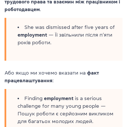
трудового права та взаємин між працівником і
роботодавцем
.
She was dismissed after five years of
employment
— Її звільнили після п’яти
років роботи.
Або якщо ми хочемо вказати на
факт
працевлаштування
:
Finding
employment
is a serious
challenge for many young people —
Пошук роботи є серйозним викликом
для багатьох молодих людей.