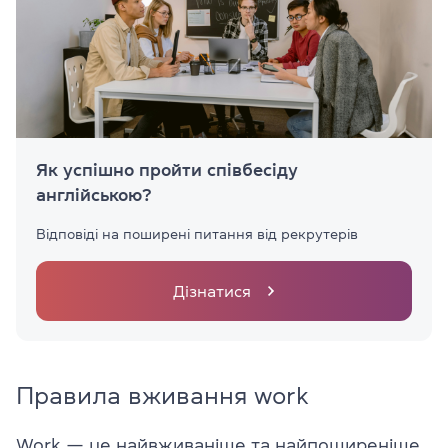
Як успішно пройти співбесіду
англійською?
Відповіді на поширені питання від рекрутерів
Дізнатися
Правила вживання work
Work — це найвживаніше та найпоширеніше