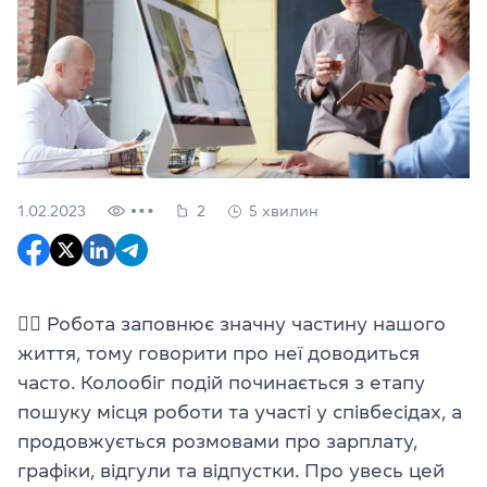
1.02.2023
2
5 хвилин
✍🏼 Робота заповнює значну частину нашого
життя, тому говорити про неї доводиться
часто. Колообіг подій починається з етапу
пошуку місця роботи та участі у співбесідах, а
продовжується розмовами про зарплату,
графіки, відгули та відпустки. Про увесь цей