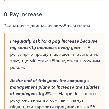
8.
Pay increase
Значення: підвищення заробітної плати.
I regularly ask for a pay increase because
my seniority increases every year
— Я
регулярно прошу підвищення зарплати,
тому що мій стаж збільшується з кожним
роком.
At the end of this year, the company's
management plans to increase the salaries
of employees by 5%
— Наприкінці цього
року керівництво компанії планує
підвищити зарплату працівникам на 5%.