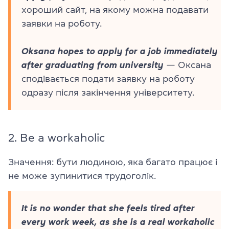
хороший сайт, на якому можна подавати
заявки на роботу.
Oksana hopes to apply for a job immediately
after graduating from university
— Оксана
сподівається подати заявку на роботу
одразу після закінчення університету.
2. Be a workaholic
Значення: бути людиною, яка багато працює і
не може зупинитися трудоголік.
It is no wonder that she feels tired after
every work week, as she is a real workaholic