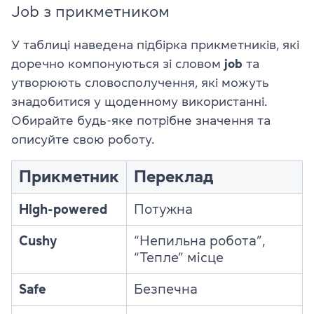
Job з прикметником
У таблиці наведена підбірка прикметників, які
доречно компонуються зі словом
job
та
утворюють словосполучення, які можуть
знадобитися у щоденному використанні.
Обирайте будь-яке потрібне значення та
описуйте свою роботу.
Прикметник
Переклад
High-powered
Потужна
Cushy
“Непильна робота”,
“Тепле” місце
Safe
Безпечна