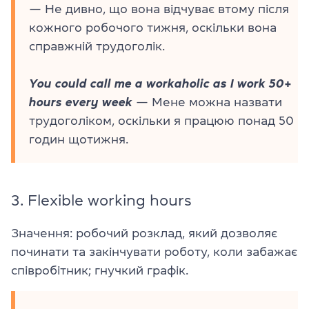
— Не дивно, що вона відчуває втому після
кожного робочого тижня, оскільки вона
справжній трудоголік.
You could call me a workaholic as I work 50+
hours every week
— Мене можна назвати
трудоголіком, оскільки я працюю понад 50
годин щотижня.
3. Flexible working hours
Значення: робочий розклад, який дозволяє
починати та закінчувати роботу, коли забажає
співробітник; гнучкий графік.