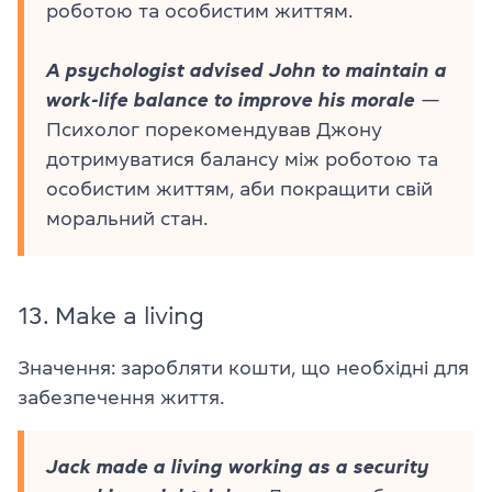
роботою та особистим життям.
A psychologist advised John to maintain a
work-life balance to improve his morale
—
Психолог порекомендував Джону
дотримуватися балансу між роботою та
особистим життям, аби покращити свій
моральний стан.
13.
Make a living
Значення: заробляти кошти, що необхідні для
забезпечення життя.
Jack made a living working as a security