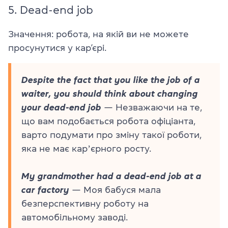
5.
Dead-end job
Значення: робота, на якій ви не можете
просунутися у кар’єрі.
Despite the fact that you like the job of a
waiter, you should think about changing
your dead-end job
— Незважаючи на те,
що вам подобається робота офіціанта,
варто подумати про зміну такої роботи,
яка не має карʼєрного росту.
My grandmother had a dead-end job at a
car factory
— Моя бабуся мала
безперспективну роботу на
автомобільному заводі.