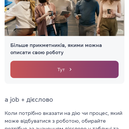
Більше прикметників, якими можна
описати свою роботу
Тут
a job + дієслово
Коли потрібно вказати на дію чи процес, який
може відбуватися з роботою, обирайте
потрібне за значенням дієслово у таблиці та