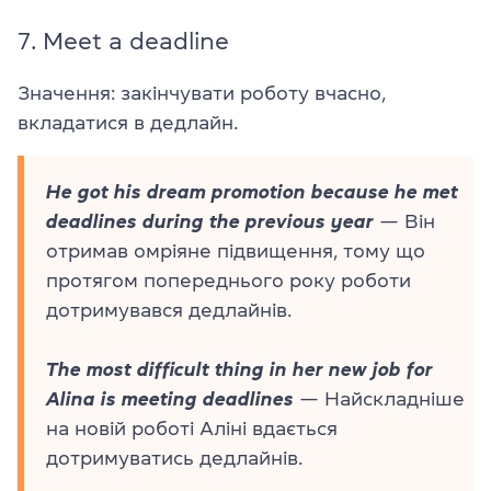
7.
Meet a deadline
Значення: закінчувати роботу вчасно,
вкладатися в дедлайн.
He got his dream promotion because he met
deadlines during the previous year
— Він
отримав омріяне підвищення, тому що
протягом попереднього року роботи
дотримувався дедлайнів.
The most difficult thing in her new job for
Alina is meeting deadlines
— Найскладніше
на новій роботі Аліні вдається
дотримуватись дедлайнів.