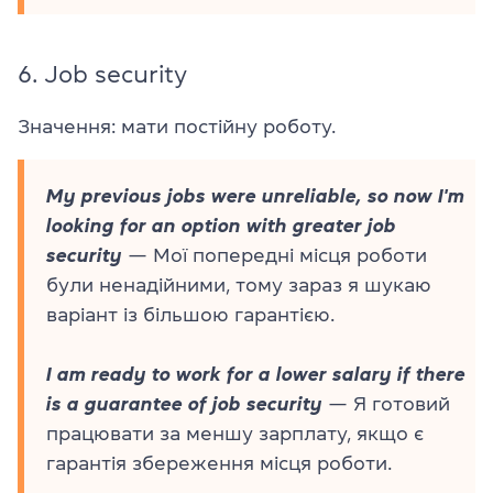
6.
Job security
Значення: мати постійну роботу.
My previous jobs were unreliable, so now I'm
looking for an option with greater job
security
— Мої попередні місця роботи
були ненадійними, тому зараз я шукаю
варіант із більшою гарантією.
I am ready to work for a lower salary if there
is a guarantee of job security
— Я готовий
працювати за меншу зарплату, якщо є
гарантія збереження місця роботи.