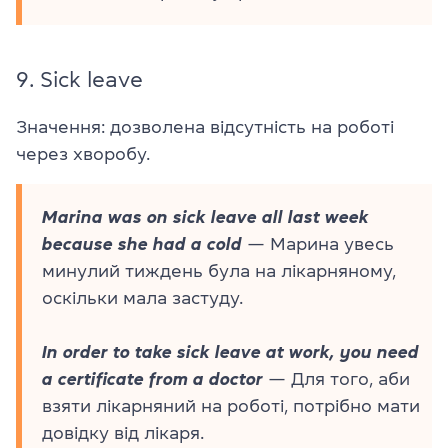
9.
Sick leave
Значення: дозволена відсутність на роботі
через хворобу.
Marina was on sick leave all last week
because she had a cold
— Марина увесь
минулий тиждень була на лікарняному,
оскільки мала застуду.
In order to take sick leave at work, you need
a certificate from a doctor
— Для того, аби
взяти лікарняний на роботі, потрібно мати
довідку від лікаря.