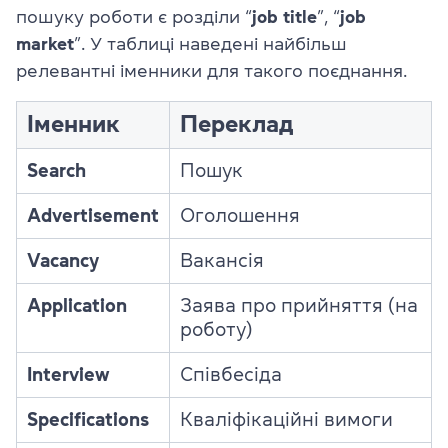
пошуку роботи є розділи “
job title
”, “
job
market
”. У таблиці наведені найбільш
релевантні іменники для такого поєднання.
Іменник
Переклад
Search
Пошук
Advertisement
Оголошення
Vacancy
Вакансія
Application
Заява про прийняття (на
роботу)
Interview
Співбесіда
Specifications
Кваліфікаційні вимоги