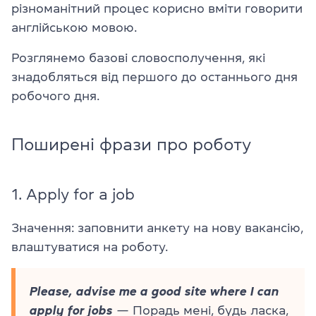
різноманітний процес корисно вміти говорити
англійською мовою.
Розглянемо базові словосполучення, які
знадобляться від першого до останнього дня
робочого дня.
Поширені фрази про роботу
1. Apply for a job
Значення: заповнити анкету на нову вакансію,
влаштуватися на роботу.
Please, advise me a good site where I can
apply for jobs
— Порадь мені, будь ласка,