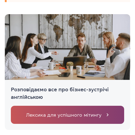
Розповідаємо все про бізнес-зустрічі
англійською
Лексика для успішного мітингу