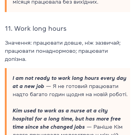
місяця працювала без вихідних.
11.
Work long hours
Значення: працювати довше, ніж зазвичай;
працювати понаднормово; працювати
допізна.
I am not ready to work long hours every day
at a new job
— Я не готовий працювати
надто багато годин щодня на новій роботі.
Kim used to work as a nurse at a city
hospital for a long time, but has more free
time since she changed jobs
— Раніше Кім
довго працювала медсестрою у міській