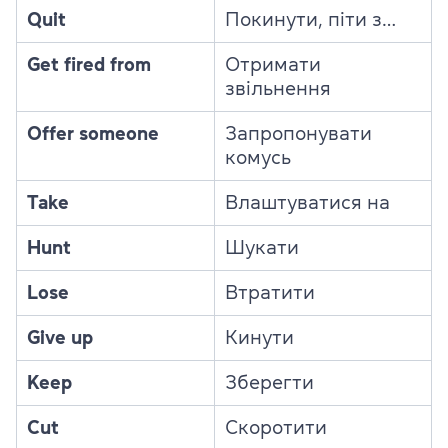
Quit
Покинути, піти з…
Get fired from
Отримати
звільнення
Offer someone
Запропонувати
комусь
Take
Влаштуватися на
Hunt
Шукати
Lose
Втратити
Give up
Кинути
Keep
Зберегти
Cut
Скоротити