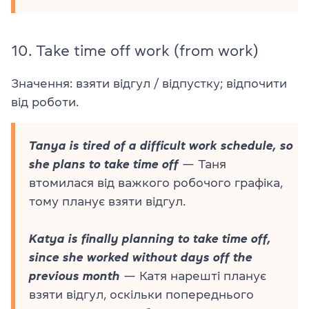
10.
Take time off work (from work)
Значення: взяти відгул / відпустку; відпочити
від роботи.
Tanya is tired of a difficult work schedule, so
she plans to take time off
— Таня
втомилася від важкого робочого графіка,
тому планує взяти відгул.
Katya is finally planning to take time off,
since she worked without days off the
previous month
— Катя нарешті планує
взяти відгул, оскільки попереднього