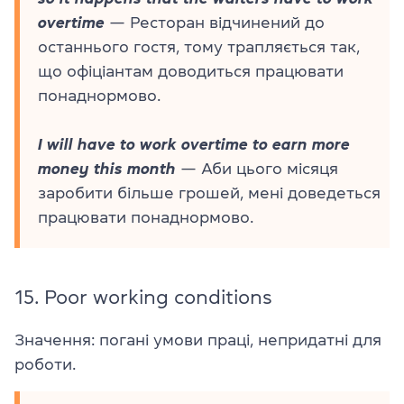
overtime
— Ресторан відчинений до
останнього гостя, тому трапляється так,
що офіціантам доводиться працювати
понаднормово.
I will have to work overtime to earn more
money this month
— Аби цього місяця
заробити більше грошей, мені доведеться
працювати понаднормово.
15.
Poor working conditions
Значення: погані умови праці, непридатні для
роботи.