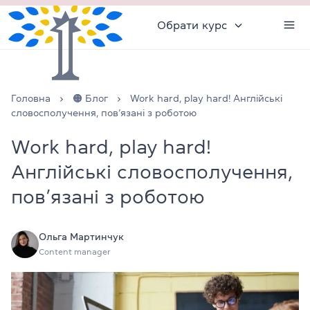
Обрати курс
Головна
🟠 Блог
Work hard, play hard! Англійські
словосполучення, пов’язані з роботою
Work hard, play hard!
Англійські словосполучення,
пов’язані з роботою
Ольга Мартинчук
Content manager