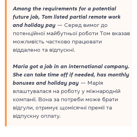
Among the requirements for a potential
future job, Tom listed partial remote work
and holiday pay
— Серед вимог до
потенційної майбутньої роботи Том вказав
можливість частково працювати
віддалено та відпускні.
Maria got a job in an international company.
She can take time off if needed, has monthly
bonuses and holiday pay
— Марія
влаштувалася на роботу у міжнародній
компанії. Вона за потреби може брати
відгули, отримує щомісячні премії та
відпускну оплату.