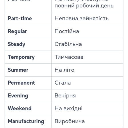
повний робочий день
Part-time
Неповна зайнятість
Regular
Постійна
Steady
Стабільна
Temporary
Тимчасова
Summer
На літо
Permanent
Стала
Evening
Вечірня
Weekend
На вихідні
Manufacturing
Виробнича