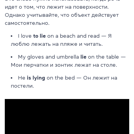
идет о том, что лежит на поверхности.
Однако учитывайте, что объект действует
самостоятельно.
I love
to lie
on a beach and read — Я
люблю лежать на пляже и читать.
My gloves and umbrella
lie
on the table —
Мои перчатки и зонтик лежат на столе.
He
is lying
on the bed — Он лежит на
постели.