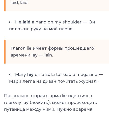
laid, laid.
He
laid
a hand on my shoulder — Он
положил руку на моё плече.
Глагол lie имеет формы прошедшего
времени lay — lain.
Mary
lay
on a sofa
to read a magazine —
Мари легла
на диван почитать журнал.
Поскольку вторая форма lie идентична
глаголу lay (ложить), может происходить
путаница между ними. Нужно вовремя