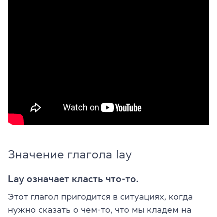
Значение глагола lay
Lay означает класть что-то.
Этот глагол пригодится в ситуациях, когда
нужно сказать о чем-то, что мы кладем на