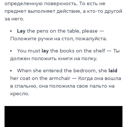
определенную поверхность. То есть не
предмет выполняет действие, а кто-то другой
за него.
Lay
the pens on the table, please —
Положите ручки на стол, пожалуйста.
You must
lay
the books on the shelf — Ты
должен положить книги на полку.
When she entered the bedroom, she
laid
her coat on the armchair — Когда она вошла
в спальню, она положила свое пальто на
кресло.