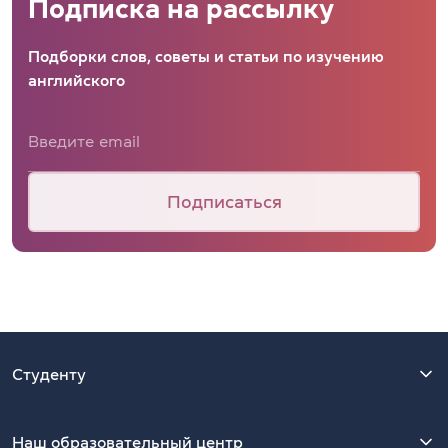
Подписка на рассылку
Подборки слов, советы и статьи по изучению
английского
Подписаться
Студенту
Наш образовательный центр