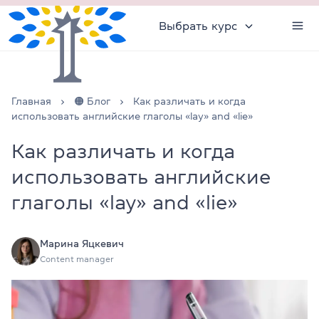
Выбрать курс
Главная
🟠 Блог
Как различать и когда
использовать английские глаголы «lay» and «lie»
Как различать и когда
использовать английские
глаголы «lay» and «lie»
Марина Яцкевич
Content manager