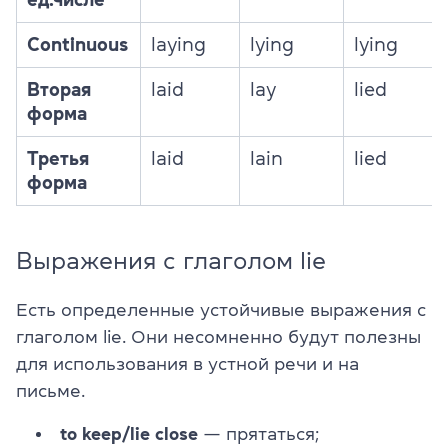
Continuous
laying
lying
lying
Вторая
laid
lay
lied
форма
Третья
laid
lain
lied
форма
Выражения с глаголом lie
Есть определенные устойчивые выражения с
глаголом lie. Они несомненно будут полезны
для использования в устной речи и на
письме.
to keep/lie close
— прятаться;