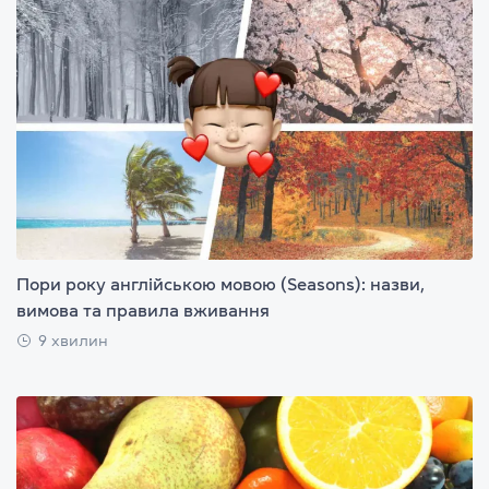
Пори року англійською мовою (Seasons): назви,
вимова та правила вживання
9 хвилин