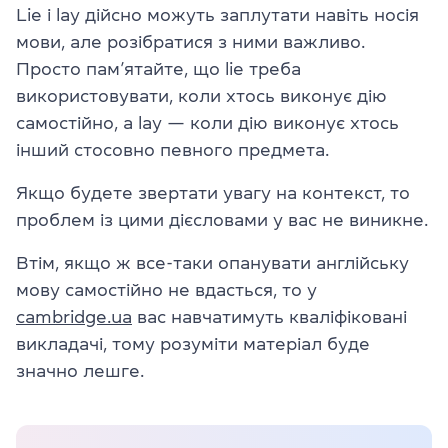
Lie і lay дійсно можуть заплутати навіть носія
мови, але розібратися з ними важливо.
Просто
пам’ятайте, що lie треба
використовувати, коли хтось виконує дію
самостійно, а lay — коли дію виконує хтось
інший стосовно певного предмета.
Якщо будете звертати увагу на контекст, то
проблем із цими дієсловами у вас не виникне.
Втім, якщо ж все-таки опанувати англійську
мову самостійно не вдасться, то у
cambridge.ua
вас навчатимуть кваліфіковані
викладачі, тому розуміти матеріал буде
значно лешге.