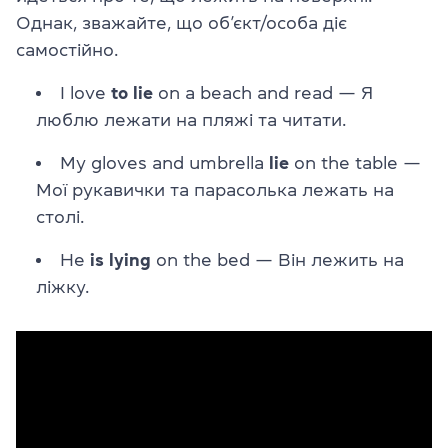
Однак, зважайте, що об’єкт/особа діє
самостійно.
I love
to lie
on a beach and read — Я
люблю лежати на пляжі та читати.
My gloves and umbrella
lie
on the table —
Мої рукавички та парасолька лежать на
столі.
He
is lying
on the bed — Він лежить на
ліжку.