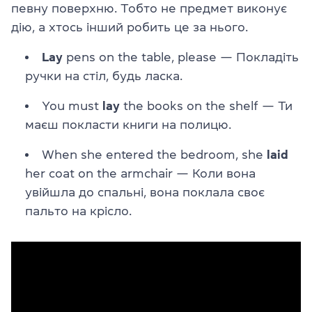
певну поверхню. Тобто не предмет виконує
дію, а хтось інший робить це за нього.
Lay
pens on the table, please — Покладіть
ручки на стіл, будь ласка.
You must
lay
the books on the shelf — Ти
маєш покласти книги на полицю.
When she entered the bedroom, she
laid
her coat on the armchair — Коли вона
увійшла до спальні, вона поклала своє
пальто на крісло.