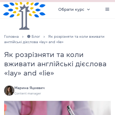
Обрати курс
Головна
🟠 Блог
Як розрізняти та коли вживати
англійські дієслова «lay» and «lie»
Як розрізняти та коли
вживати англійські дієслова
«lay» and «lie»
Марина Яцкевич
Content manager