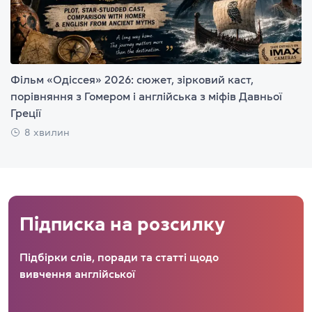
Фільм «Одіссея» 2026: сюжет, зірковий каст,
порівняння з Гомером і англійська з міфів Давньої
Греції
8 хвилин
Підписка на розсилку
Підбірки слів, поради та статті щодо
вивчення англійської