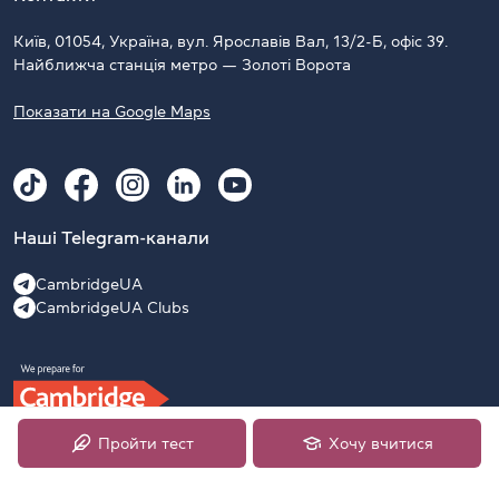
Київ, 01054, Україна, вул. Ярославів Вал, 13/2-Б, офіс 39.
Найближча станція метро — Золоті Ворота
Показати на Google Maps
Наші Telegram-канали
CambridgeUA
CambridgeUA Clubs
Пройти тест
Хочу вчитися