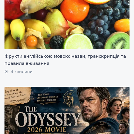
Фрукти англійською мовою: назви, транскрипція та
правила вживання
4 хвилини