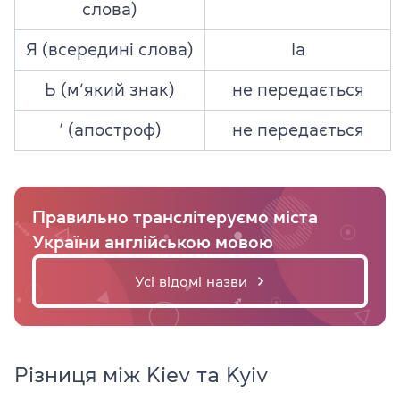
слова)
Я (всередині слова)
Ia
Ь (м‘який знак)
не передається
’ (апостроф)
не передається
Правильно транслітеруємо міста
України англійською мовою
Усі відомі назви
Різниця між Kiev та Kyiv