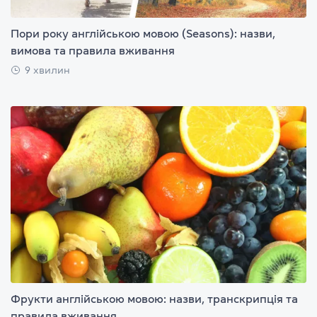
Пори року англійською мовою (Seasons): назви,
вимова та правила вживання
9 хвилин
Фрукти англійською мовою: назви, транскрипція та
правила вживання