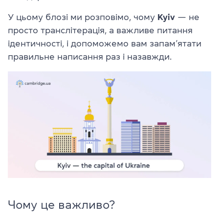
У цьому блозі ми розповімо, чому
Kyiv
— не
просто транслітерація, а важливе питання
ідентичності, і допоможемо вам запам’ятати
правильне написання раз і назавжди.
Чому це важливо?