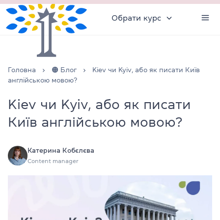
Обрати курс
Головна
🟠 Блог
Kiev чи Kyiv, або як писати Київ
англійською мовою?
Kiev чи Kyiv, або як писати
Київ англійською мовою?
Катерина Кобєлєва
Content manager