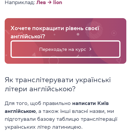
Наприклад:
Лев → lion
Хочете покращити рівень своєї
англійської?
Переходьте на курс
Як транслітерувати українські
літери англійською?
Для того, щоб правильно
написати
Київ
англійською
, а також інші власні назви, ми
підготували базову таблицю транслітерації
українських літер латиницею.