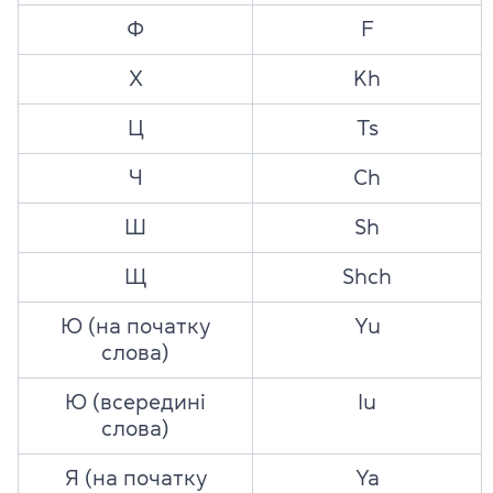
Ф
F
Х
Kh
Ц
Ts
Ч
Ch
Ш
Sh
Щ
Shch
Ю (на початку
Yu
слова)
Ю (всередині
Iu
слова)
Я (на початку
Ya