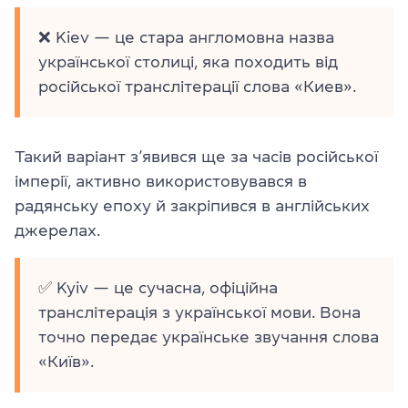
❌ Kiev — це стара англомовна назва
української столиці, яка походить від
російської транслітерації слова «Киев».
Такий варіант з’явився ще за часів російської
імперії, активно використовувався в
радянську епоху й закріпився в англійських
джерелах.
✅ Kyiv — це сучасна, офіційна
транслітерація з української мови. Вона
точно передає українське звучання слова
«Київ».