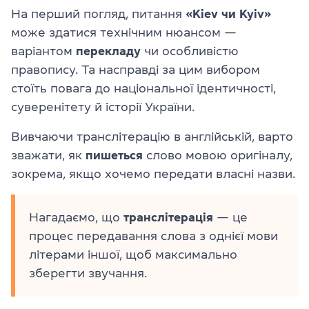
На перший погляд, питання
«Kiev чи Kyiv»
може здатися технічним нюансом —
варіантом
перекладу
чи особливістю
правопису. Та насправді за цим вибором
стоїть повага до національної ідентичності,
суверенітету й історії України.
Вивчаючи транслітерацію в англійській, варто
зважати, як
пишеться
слово мовою оригіналу,
зокрема, якщо хочемо передати власні назви.
Нагадаємо, що
транслітерація
— це
процес передавання слова з однієї мови
літерами іншої, щоб максимально
зберегти звучання.