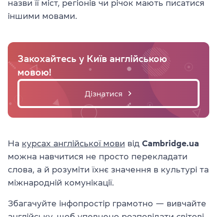
назви її міст, регіонів чи річок мають писатися
іншими мовами.
Закохайтесь у Київ англійською
мовою!
Дізнатися
На
курсах англійської мови
від
Cambridge.ua
можна навчитися не просто перекладати
слова, а й розуміти їхнє значення в культурі та
міжнародній комунікації.
Збагачуйте інфопростір грамотно — вивчайте
англійську, щоб упевнено розповідати світові