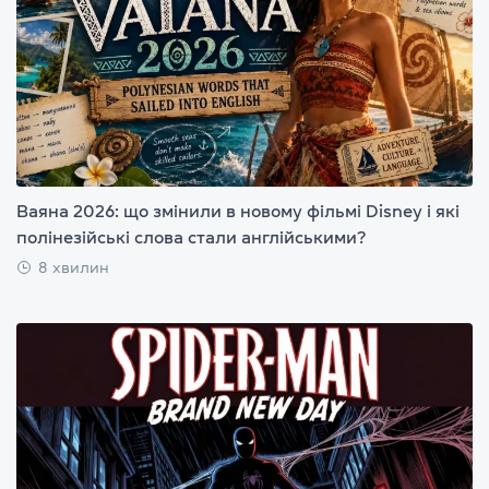
Ваяна 2026: що змінили в новому фільмі Disney і які
полінезійські слова стали англійськими?
8 хвилин