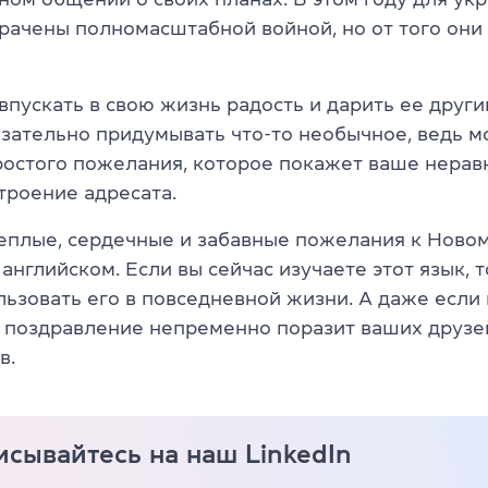
рачены полномасштабной войной, но от того они
пускать в свою жизнь радость и дарить ее други
язательно придумывать что-то необычное, ведь м
ростого пожелания, которое покажет ваше нера
троение адресата.
еплые, сердечные и забавные пожелания к Новом
английском. Если вы сейчас изучаете этот язык, 
ьзовать его в повседневной жизни. А даже если н
 поздравление непременно поразит ваших друзе
в.
сывайтесь на наш LinkedIn