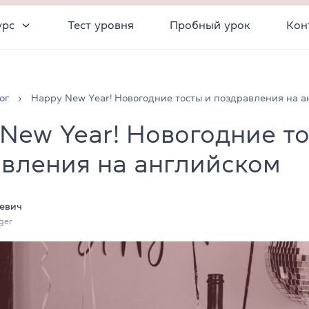
урс
Тест уровня
Пробный урок
Кон
ог
Happy New Year! Новогодние тосты и поздравления на 
New Year! Новогодние то
вления на английском
евич
ger