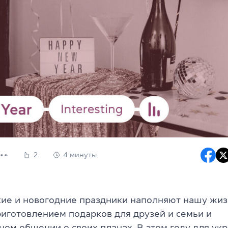
2
4 минуты
ие и новогодние праздники наполняют нашу жи
риготовлением подарков для друзей и семьи и
ом общении о своих планах. В этом году для ук