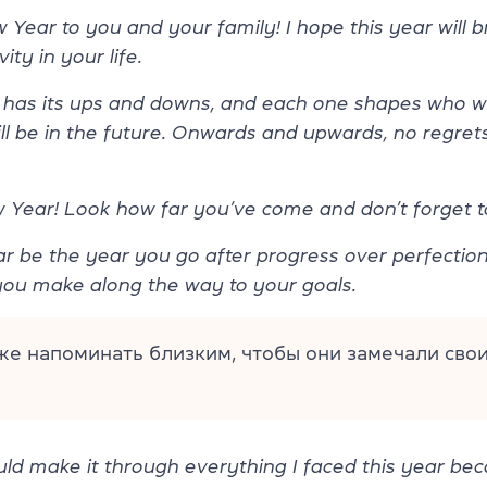
ear to you and your family! I hope this year will 
ity in your life.
has its ups and downs, and each one shapes who w
ll be in the future. Onwards and upwards, no regre
ear! Look how far you’ve come and don’t forget t
ar be the year you go after progress over perfectio
you make along the way to your goals.
же напоминать близким, чтобы они замечали сво
uld make it through everything I faced this year bec