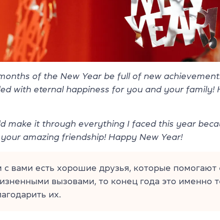
months of the New Year be full of new achievement
lled with eternal happiness for you and your family
ld make it through everything I faced this year beca
 your amazing friendship! Happy New Year!
 с вами есть хорошие друзья, которые помогают
изненными вызовами, то конец года это именно т
агодарить их.