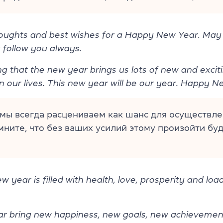
ughts and best wishes for a Happy New Year. May 
 follow you always.
g that the new year brings us lots of new and excit
in our lives. This new year will be our year. Happy N
мы всегда расцениваем как шанс для осуществле
ните, что без ваших усилий этому произойти буд
 year is filled with health, love, prosperity and load
ar bring new happiness, new goals, new achieveme