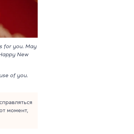
s for you. May
! Happy New
use of you.
 справляться
от момент,