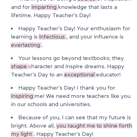
and for
imparting
knowledge that lasts a
lifetime. Happy Teacher’s Day!
Happy Teacher’s Day! Your enthusiasm for
learning is
infectious
, and your influence is
everlasting
.
Your lessons go beyond textbooks; they
shape
character and inspire dreams. Happy
Teacher’s Day to an
exceptional
educator!
Happy Teacher’s Day! I thank you for
inspiring
me! We need more teachers like you
in our schools and universities.
Because of you, I can see that my future is
bright. Above all,
you taught me to shine forth
my light
. Happy Teacher’s Day!