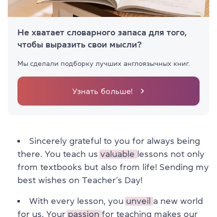
Не хватает словарного запаса для того,
чтобы выразить свои мысли?
Мы сделали подборку лучших англоязычных книг.
Узнать больше!
Sincerely grateful to you for always being
there. You teach us
valuable
lessons not only
from textbooks but also from life! Sending my
best wishes on Teacher’s Day!
With every lesson, you
unveil
a new world
for us. Your
passion
for teaching makes our