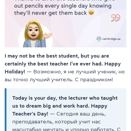
I may not be the best student, but you are
certainly the best teacher I’ve ever had. Happy
Holiday!
— Возможно, я не лучший ученик, но
вы точно лучший учитель. С праздником!
Today is your day, the lecturer who taught
us to dream big and work hard. Happy
Teacher's Day!
— Сегодня ваш день,
преподаватель, который учит нас
масштабно мечтать и упорно работать. С