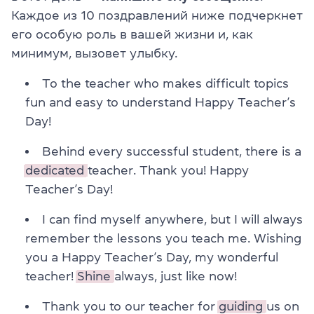
Каждое из 10 поздравлений ниже подчеркнет
его особую роль в вашей жизни и, как
минимум, вызовет улыбку.
To the teacher who makes difficult topics
fun and easy to understand Happy Teacher’s
Day!
Behind every successful student, there is a
dedicated
teacher. Thank you! Happy
Teacher’s Day!
I can find myself anywhere, but I will always
remember the lessons you teach me. Wishing
you a Happy Teacher’s Day, my wonderful
teacher!
Shine
always, just like now!
Thank you to our teacher for
guiding
us on