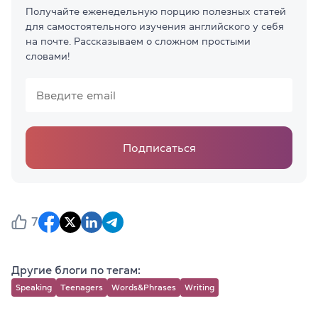
Получайте еженедельную порцию полезных статей
для самостоятельного изучения английского у себя
на почте. Рассказываем о сложном простыми
словами!
Подписаться
7
Другие блоги по тегам:
Speaking
Teenagers
Words&Phrases
Writing