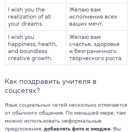
I wish you the
Желаю вам
realization of all
исполнения всех
your dreams.
ваших мечт.
I wish you
Желаю вам
happiness, health,
счастья, здоровья
and boundless
и безграничного
creative growth.
творческого роста.
Как поздравить учителя в
соцсетях?
Язык социальных сетей несколько отличается
от обычного общения. По меньшей мере, там
можно использовать неформальные
предложения,
добавлять фото и эмоджи
. Вы