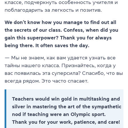
классе, подчеркнуть особенность учителя и
поблагодарить за легкость и позитив.
We don’t know how you manage to find out all
the secrets of our class. Confess, when did you
gain this superpower? Thank you for always
being there. It often saves the day.
— Мы не знаем, как вам удается узнать все
тайны нашего класса. Признайтесь, когда у
вас появилась эта суперсила? Спасибо, что вы
всегда рядом. Это часто спасает.
Teachers would win gold in multitasking and
silver in mastering the art of the sympathetic
nod if teaching were an Olympic sport.
Thank you for your work, patience, and care!