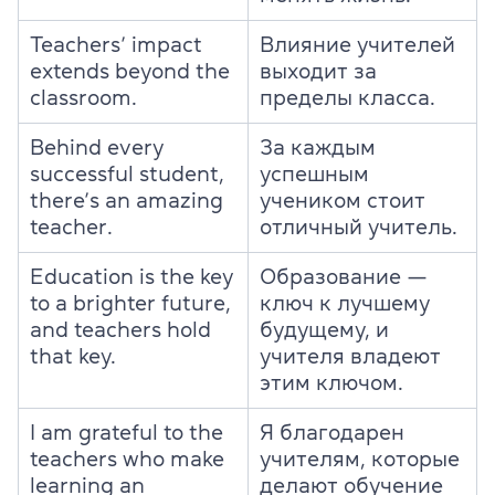
Teachers’ impact
Влияние учителей
extends beyond the
выходит за
classroom.
пределы класса.
Behind every
За каждым
successful student,
успешным
there’s an amazing
учеником стоит
teacher.
отличный учитель.
Education is the key
Образование —
to a brighter future,
ключ к лучшему
and teachers hold
будущему, и
that key.
учителя владеют
этим ключом.
I am grateful to the
Я благодарен
teachers who make
учителям, которые
learning an
делают обучение