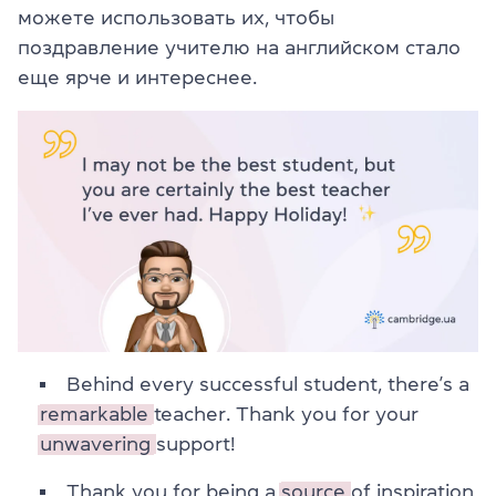
можете использовать их, чтобы
поздравление учителю на английском стало
еще ярче и интереснее.
Behind every successful student, there’s a
remarkable
teacher. Thank you for your
unwavering
support!
Thank you for being a
source
of inspiration