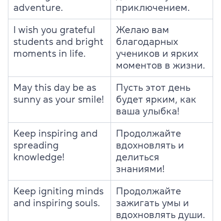
adventure.
приключением.
I wish you grateful
Желаю вам
students and bright
благодарных
moments in life.
учеников и ярких
моментов в жизни.
May this day be as
Пусть этот день
sunny as your smile!
будет ярким, как
ваша улыбка!
Keep inspiring and
Продолжайте
spreading
вдохновлять и
knowledge!
делиться
знаниями!
Keep igniting minds
Продолжайте
and inspiring souls.
зажигать умы и
вдохновлять души.