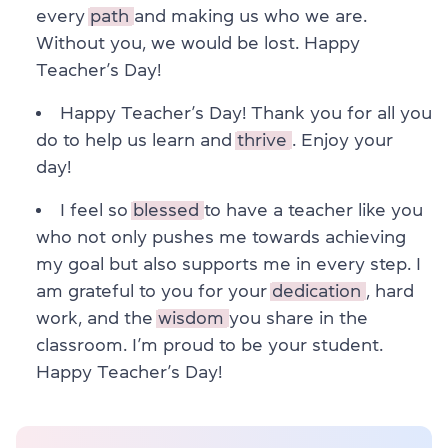
every
path
and making us who we are.
Without you, we would be lost. Happy
Teacher’s Day!
Happy Teacher’s Day! Thank you for all you
do to help us learn and
thrive
. Enjoy your
day!
I feel so
blessed
to have a teacher like you
who not only pushes me towards achieving
my goal but also supports me in every step. I
am grateful to you for your
dedication
, hard
work, and the
wisdom
you share in the
classroom. I’m proud to be your student.
Happy Teacher’s Day!