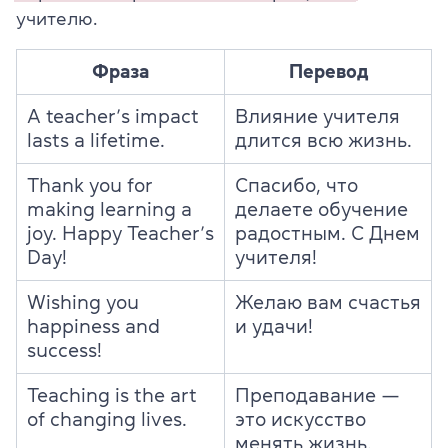
учителю.
Фраза
Перевод
A teacher’s impact
Влияние учителя
lasts a lifetime.
длится всю жизнь.
Thank you for
Спасибо, что
making learning a
делаете обучение
joy. Happy Teacher’s
радостным. С Днем
Day!
учителя!
Wishing you
Желаю вам счастья
happiness and
и удачи!
success!
Teaching is the art
Преподавание —
of changing lives.
это искусство
менять жизнь.