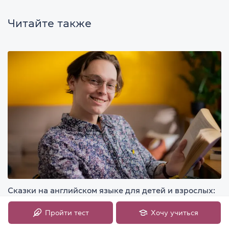
Читайте также
Сказки на английском языке для детей и взрослых:
18 историй для чтения, аудио и просмотра
Пройти тест
Хочу учиться
10 минут