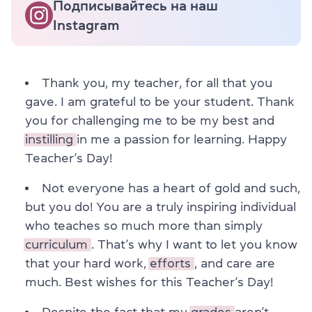
Подписывайтесь на наш
Instagram
Thank you, my teacher, for all that you
gave. I am grateful to be your student. Thank
you for challenging me to be my best and
instilling
in me a passion for learning. Happy
Teacher’s Day!
Not everyone has a heart of gold and such,
but you do! You are a truly inspiring individual
who teaches so much more than simply
curriculum
. That’s why I want to let you know
that your hard work,
efforts
, and care are
much. Best wishes for this Teacher’s Day!
Despite the fact that my
grades
aren’t