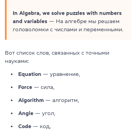
In Algebra, we solve puzzles with numbers
and variables
— На алгебре мы решаем
головоломки с числами и переменными.
Вот список слов, связанных с точными
науками:
Equation
— уравнение,
Force
— сила,
Algorithm
— алгоритм,
Angle
— угол,
Code
— код,