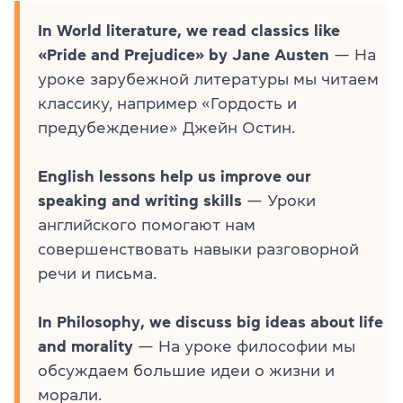
In World literature, we read classics like
«Pride and Prejudice» by Jane Austen
— На
уроке зарубежной литературы мы читаем
классику, например «Гордость и
предубеждение» Джейн Остин.
English lessons help us improve our
speaking and writing skills
— Уроки
английского помогают нам
совершенствовать навыки разговорной
речи и письма.
In Philosophy, we discuss big ideas about life
and morality
— На уроке философии мы
обсуждаем большие идеи о жизни и
морали.