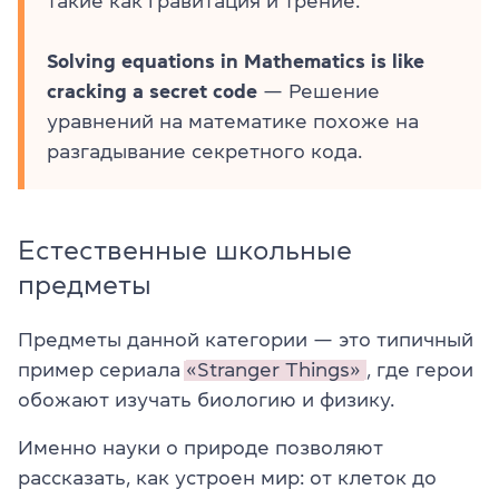
такие как гравитация и трение.
Solving equations in Mathematics is like
cracking a secret code
— Решение
уравнений на математике похоже на
разгадывание секретного кода.
Естественные школьные
предметы
Предметы данной категории — это типичный
пример сериала
«Stranger Things»
, где герои
обожают изучать биологию и физику.
Именно науки о природе позволяют
рассказать, как устроен мир: от клеток до