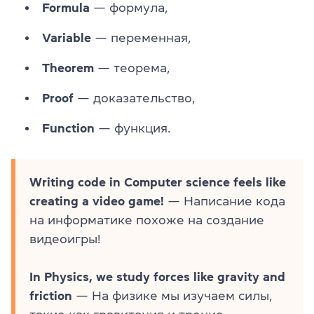
Formula
— формула,
Variable
— переменная,
Theorem
— теорема,
Proof
— доказательство,
Function
— функция.
Writing code in Computer science feels like
creating a video game!
— Написание кода
на информатике похоже на создание
видеоигры!
In Physics, we study forces like gravity and
friction
— На физике мы изучаем силы,