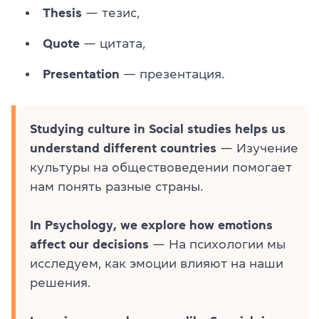
Thesis
— тезис,
Quote
— цитата,
Presentation
— презентация.
Studying culture in Social studies helps us
understand different countries
— Изучение
культуры на обществоведении помогает
нам понять разные страны.
In Psychology, we explore how emotions
affect our decisions
— На психологии мы
исследуем, как эмоции влияют на наши
решения.