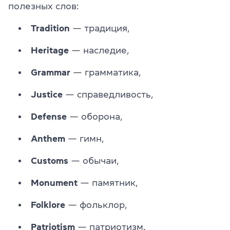
полезных слов:
Tradition
— традиция,
Heritage
— наследие,
Grammar
— грамматика,
Justice
— справедливость,
Defense
— оборона,
Anthem
— гимн,
Customs
— обычаи,
Monument
— памятник,
Folklore
— фольклор,
Patriotism
— патриотизм.