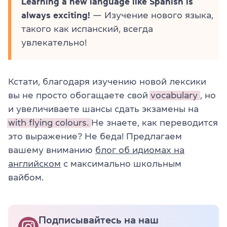
Learning a new language like Spanish is
always exciting!
— Изучение нового языка,
такого как испанский, всегда
увлекательно!
Кстати, благодаря изучению новой лексики
вы не просто обогащаете свой
vocabulary
, но
и увеличиваете шансы сдать экзамены на
with flying colours.
Не знаете, как переводится
это выражение? Не беда! Предлагаем
вашему вниманию
блог об идиомах на
английском
с максимально школьным
вайбом.
Подписывайтесь на наш