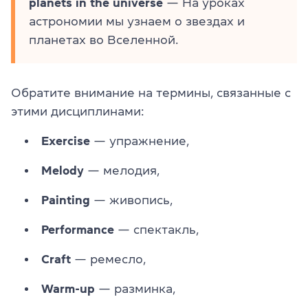
planets in the universe
— На уроках
астрономии мы узнаем о звездах и
планетах во Вселенной.
Обратите внимание на термины, связанные с
этими дисциплинами:
Exercise
— упражнение,
Melody
— мелодия,
Painting
— живопись,
Performance
— спектакль,
Craft
— ремесло,
Warm-up
— разминка,