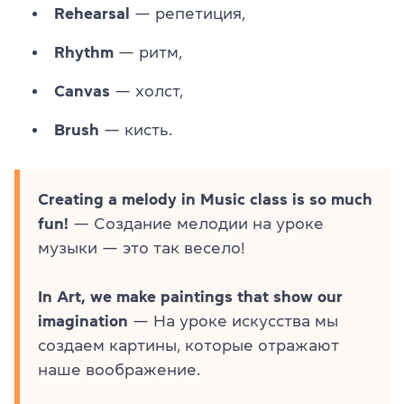
Rehearsal
— репетиция,
Rhythm
— ритм,
Canvas
— холст,
Brush
— кисть.
Creating a melody in Music class is so much
fun!
— Создание мелодии на уроке
музыки — это так весело!
In Art, we make paintings that show our
imagination
— На уроке искусства мы
создаем картины, которые отражают
наше воображение.