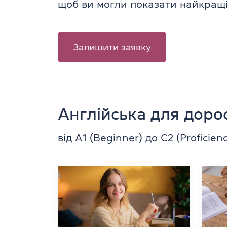
щоб ви могли показати найкращі
Залишити заявку
Англійська для доро
від А1 (Beginner) до C2 (Proficien