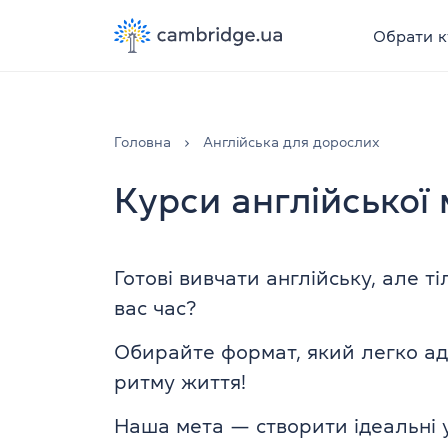
Обрати к
Головна
Англійська для дорослих
Курси англійської
Готові вивчати англійську, але т
вас час?
Обирайте формат, який легко ад
ритму життя!
Наша мета — створити ідеальні 