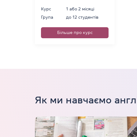
Курс
1 або 2 місяці
Група
до 12 студентів
Більше про курс
Як ми навчаємо англ