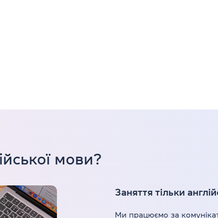
ійської мови?
Заняття тільки англі
Ми працюємо за комуніка