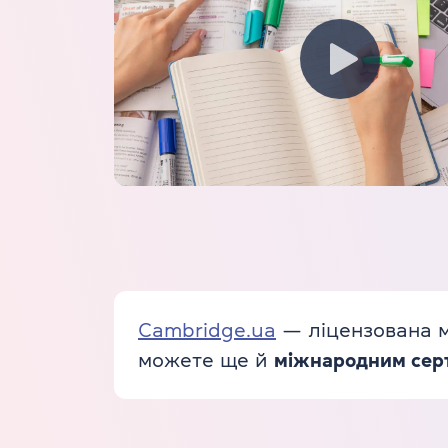
Cambridge.ua
— ліцензована мо
можете ще й
міжнародним серти