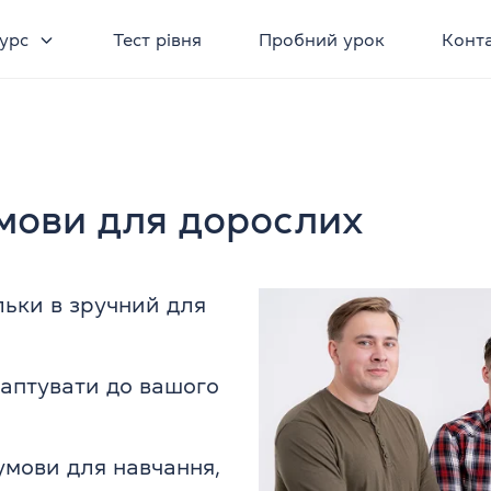
урс
Тест рівня
Пробний урок
Конт
 мови для дорослих
ільки в зручний для
аптувати до вашого
умови для навчання,