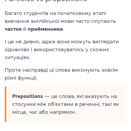
Багато студентів на початковому етапі
вивчення англійської мови часто плутають
частки
й
прийменники
.
І це не дивно, адже вони можуть виглядати
однаково і використовуватись у схожих
ситуаціях.
Проте насправді ці слова виконують зовсім
різні функції.
Prepositions
— це слова, які вказують на
стосунки між об'єктами в реченні, такі як
місце, час або напрямок.