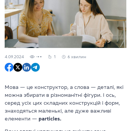
4.09.2024
1
6 хвилин
Мова — це конструктор, а слова — деталі, які
можна збирати в різноманітні фігури. І ось,
серед усіх цих складних конструкцій і форм,
знаходяться маленькі, але дуже важливі
елементи —
particles.