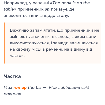
Наприклад, у реченні
«The book is on the
table»
прийменник
on
показує, де
знаходиться книга щодо столу.
Важливо запам'ятати, що прийменники не
змінюють значення дієслова, з яким вони
використовуються, і завжди залишаються
на своєму місці в реченні, на відміну від
часток.
Частка
Max
ran
up
the bill — Макс збільшив свій
рахунок.