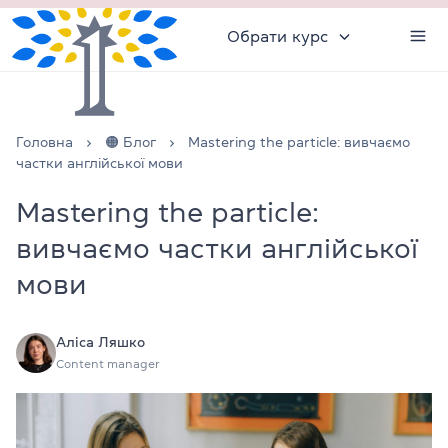
Обрати курс
Головна
🟠 Блог
Mastering the particle: вивчаємо
частки англійської мови
Mastering the particle:
вивчаємо частки англійської
мови
Аліса Ляшко
Content manager