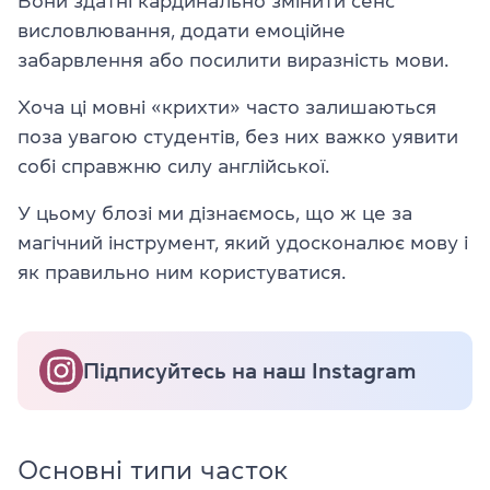
Вони здатні кардинально змінити сенс
висловлювання, додати емоційне
забарвлення або посилити виразність мови.
Хоча ці мовні «крихти» часто залишаються
поза увагою студентів, без них важко уявити
собі справжню силу англійської.
У цьому блозі ми дізнаємось, що ж це за
магічний інструмент, який удосконалює мову і
як правильно ним користуватися.
Підписуйтесь на наш Instagram
Основні типи часток