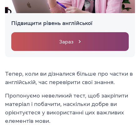
Підвищити рівень англійської
Зараз
Тепер, коли ви дізналися більше про частки в
англійській, час перевірити свої знання.
Пропонуємо невеликий тест, щоб закріпити
матеріал і побачити, наскільки добре ви
орієнтуєтеся у використанні цих важливих
елементів мови.