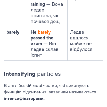
raining
— Вона
ледве
приїхала, як
почався дощ
barely
He
barely
Ледве
passed the
вдалося,
exam
— Він
майже не
ледве склав
відбулося
іспит
Intensifying
particles
В англійській мові частки, які виконують
функцію підсилення, зазвичай називаються
інтенсифікаторами.