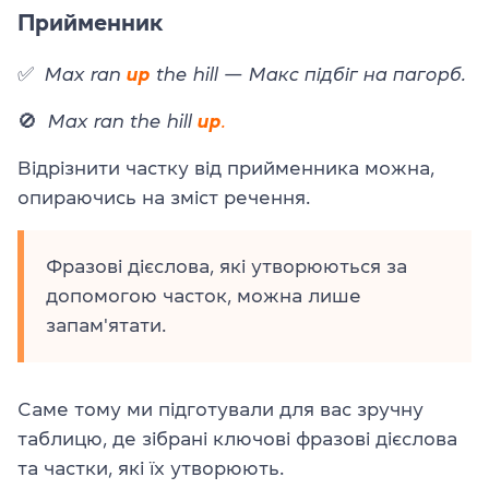
Прийменник
✅
Max ran
up
the hill — Макс підбіг на пагорб.
🚫
Max ran the hill
up
.
Відрізнити частку від прийменника можна,
опираючись на зміст речення.
Фразові дієслова, які утворюються за
допомогою часток, можна лише
запам'ятати.
Саме тому ми підготували для вас зручну
таблицю, де зібрані ключові фразові дієслова
та частки, які їх утворюють.