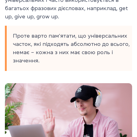
багатьох фразових дієсловах, наприклад, get
up, give up, grow up.
Проте варто пам'ятати, що універсальних
часток, які підходять абсолютно до всього,
немає – кожна з них має свою роль і
значення.