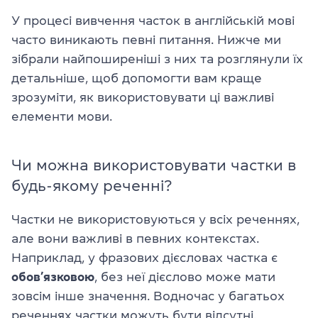
У процесі вивчення часток в англійській мові
часто виникають певні питання. Нижче ми
зібрали найпоширеніші з них та розглянули їх
детальніше, щоб допомогти вам краще
зрозуміти, як використовувати ці важливі
елементи мови.
Чи можна використовувати частки в
будь-якому реченні?
Частки не використовуються у всіх реченнях,
але вони важливі в певних контекстах.
Наприклад, у фразових дієсловах частка є
обов’язковою
, без неї дієслово може мати
зовсім інше значення. Водночас у багатьох
реченнях частки можуть бути відсутні,