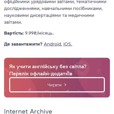
офіційними урядовими звітами, тематичними
дослідженнями, навчальними посібниками,
науковими дисертаціями та медичними
звітами.
Вартість:
9.99₴/місяць.
Де завантажити?
Android
,
iOS.
Як учити англійську без світла?
Перелік офлайн-додатків
Читати
Internet Archive