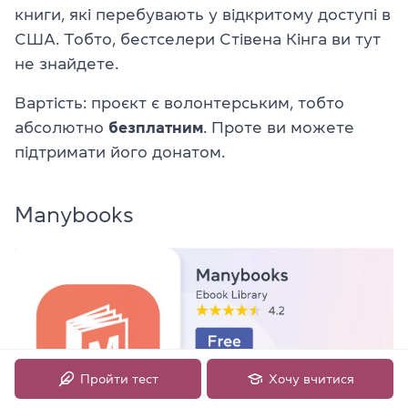
книги, які перебувають у відкритому доступі в
США. Тобто, бестселери Стівена Кінга ви тут
не знайдете.
Вартість: проєкт є волонтерським, тобто
абсолютно
безплатним
. Проте ви можете
підтримати його донатом.
Manybooks
Пройти тест
Хочу вчитися