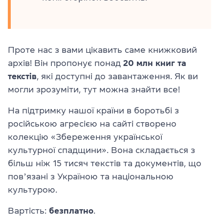
Проте нас з вами цікавить саме книжковий
архів! Він пропонує понад
20 млн книг та
текстів
, які доступні до завантаження. Як ви
могли зрозуміти, тут можна знайти все!
На підтримку нашої країни в боротьбі з
російською агресією на сайті створено
колекцію «Збереження української
культурної спадщини». Вона складається з
більш ніж 15 тисяч текстів та документів, що
повʼязані з Україною та національною
культурою.
Вартість:
безплатно
.