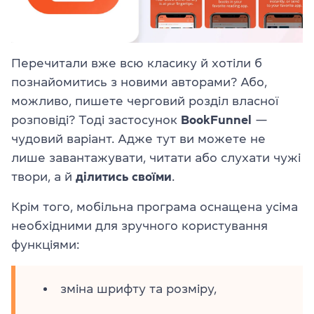
Перечитали вже всю класику й хотіли б
познайомитись з новими авторами? Або,
можливо, пишете черговий розділ власної
розповіді? Тоді застосунок
BookFunnel
—
чудовий варіант. Адже тут ви можете не
лише завантажувати, читати або слухати чужі
твори, а й
ділитись своїми
.
Крім того, мобільна програма оснащена усіма
необхідними для зручного користування
функціями:
зміна шрифту та розміру,