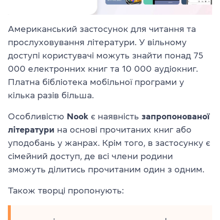
Американський застосунок для читання та
прослуховування літератури. У вільному
доступі користувачі можуть знайти понад 75
000 електронних книг та 10 000 аудіокниг.
Платна бібліотека мобільної програми у
кілька разів більша.
Особливістю
Nook
є наявність
запропонованої
літератури
на основі прочитаних книг або
уподобань у жанрах. Крім того, в застосунку є
сімейний доступ, де всі члени родини
зможуть ділитись прочитаним один з одним.
Також творці пропонують: