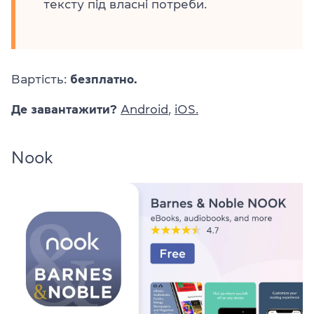
тексту під власні потреби.
Вартість:
безплатно.
Де завантажити?
Android
,
iOS.
Nook