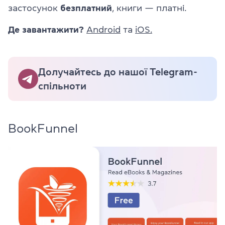
застосунок
безплатний
, книги — платні.
Де завантажити?
Android
та
iOS.
Долучайтесь до нашої Telegram-
спільноти
BookFunnel