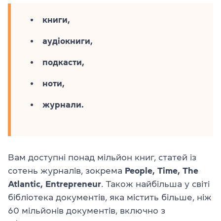
книги,
аудіокниги,
подкасти,
ноти,
журнали.
Вам доступні понад мільйон книг, статей із
сотень журналів, зокрема
People, Time, The
Atlantic, Entrepreneur
. Також найбільша у світі
бібліотека документів, яка містить більше, ніж
60 мільйонів документів, включно з