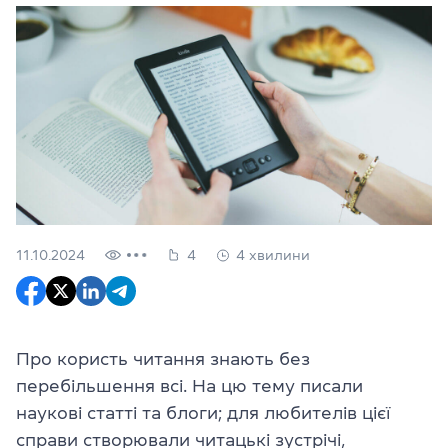
11.10.2024
4
4 хвилини
Про користь читання знають без
перебільшення всі. На цю тему писали
наукові статті та блоги; для любителів цієї
справи створювали читацькі зустрічі,