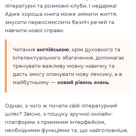
літературні та розмовні клуби. І недарма!
Адже хороша книга може змінити життя,
змусити переосмислити безліч речей та
навчити нової справи.
Читання
англійською
, крім духовного та
інтелектуального збагачення, допомагає
тренувати важливу мовну навичку та
дасть змогу опанувати нову лексику, а в
майбутньому —
новий рівень знань
.
Однак, з чого ж почати свій літературний
шлях? Звісно, з пошуку зручної онлайн-
платформи з приємним інтерфейсом,
необхідними функціями та, що найголовніше,