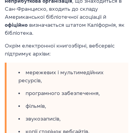
неприбуткова організація
, що знаходиться в
Сан-Франциско, входить до складу
Американської бібліотечної асоціації й
офіційно
визначається штатом Каліфорнія, як
бібліотека.
Окрім електронної книгозбірні, вебсервіс
підтримує архіви:
мережевих і мультимедійних
ресурсів,
програмного забезпечення,
фільмів,
звукозаписів,
копії сторінок вебсайтів.