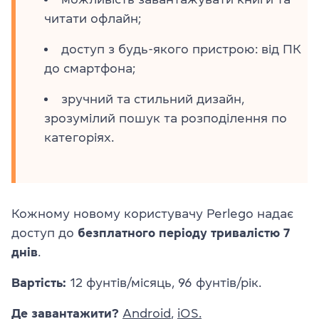
читати офлайн;
доступ з будь-якого пристрою: від ПК
до смартфона;
зручний та стильний дизайн,
зрозумілий пошук та розподілення по
категоріях.
Кожному новому користувачу Perlego надає
доступ до
безплатного періоду тривалістю 7
днів
.
Вартість:
12 фунтів/місяць, 96 фунтів/рік.
Де завантажити?
Android
,
iOS.