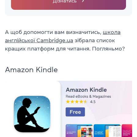
Дізнатись
А щоб допомогти вам визначитись,
школа
англійської Cambridge.ua
зібрала список
кращих платформ для читання. Погляньмо?
Amazon Kindle