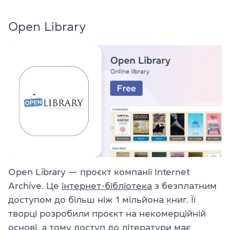
Open Library
Open Library — проєкт компанії Internet
Archive. Це
інтернет-бібліотека
з безплатним
доступом до більш ніж 1 мільйона книг. Її
творці розробили проєкт на некомерційній
основі, а тому доступ до літератури має