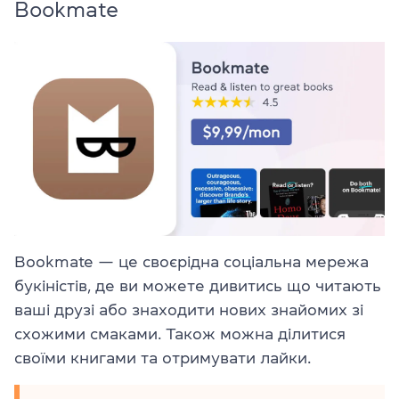
Bookmate
Bookmate — це своєрідна соціальна мережа
букіністів, де ви можете дивитись що читають
ваші друзі або знаходити нових знайомих зі
схожими смаками. Також можна ділитися
своїми книгами та отримувати лайки.