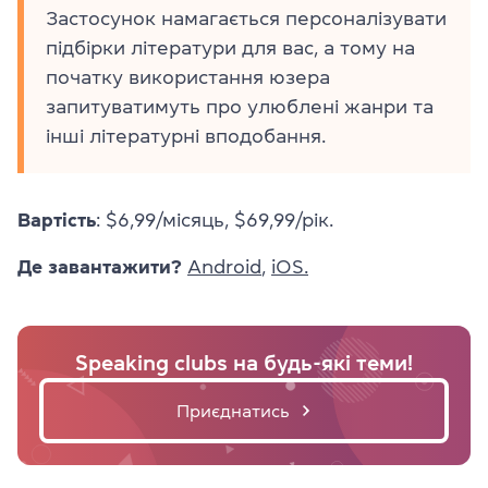
Застосунок намагається персоналізувати
підбірки літератури для вас, а тому на
початку використання юзера
запитуватимуть про улюблені жанри та
інші літературні вподобання.
Вартість
: $6,99/місяць, $69,99/рік.
Де завантажити?
Android
,
iOS.
Speaking clubs на будь-які теми!
Приєднатись