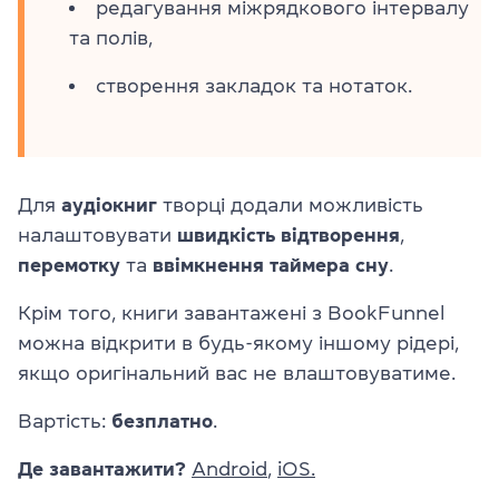
редагування міжрядкового інтервалу
та полів,
створення закладок та нотаток.
Для
аудіокниг
творці додали можливість
налаштовувати
швидкість відтворення
,
перемотку
та
ввімкнення таймера сну
.
Крім того, книги завантажені з BookFunnel
можна відкрити в будь-якому іншому рідері,
якщо оригінальний вас не влаштовуватиме.
Вартість:
безплатно
.
Де завантажити?
Android
,
iOS.