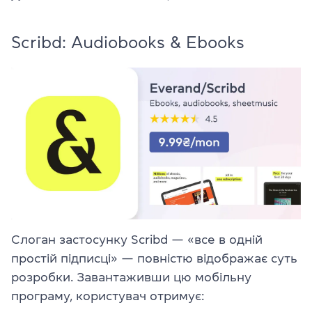
Scribd: Audiobooks & Ebooks
Слоган застосунку Scribd — «все в одній
простій підписці» — повністю відображає суть
розробки. Завантаживши цю мобільну
програму, користувач отримує: