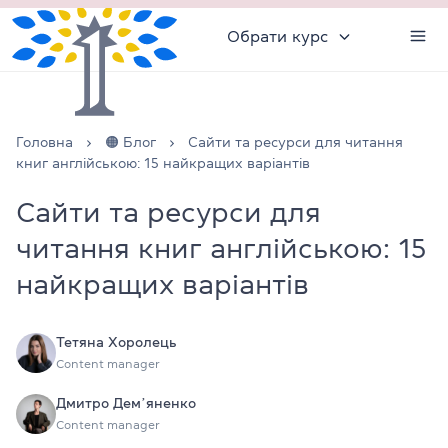
Обрати курс
Головна
🟠 Блог
Сайти та ресурси для читання
книг англійською: 15 найкращих варіантів
Сайти та ресурси для
читання книг англійською: 15
найкращих варіантів
Тетяна Хоролець
Content manager
Дмитро Демʼяненко
Content manager