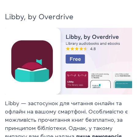
Libby, by Overdrive
Libby — застосунок для читання онлайн та
офлайн на вашому смартфоні. Особливістю є
можливість прочитання книг безплатно, за
принципом бібліотеки. Однак, у такому
випадку вам буде надана
лише демоверсія
.