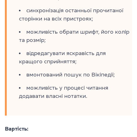
синхронізація останньої прочитаної
сторінки на всіх пристроях;
можливість обрати шрифт, його колір
та розмір;
відредагувати яскравість для
кращого сприйняття;
вмонтований пошук по Вікіпедії;
можливість у процесі читання
додавати власні нотатки.
Вартість: