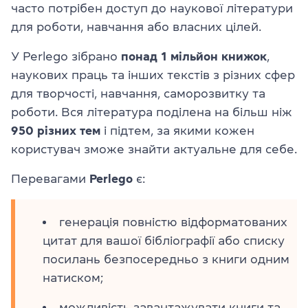
часто потрібен доступ до наукової літератури
для роботи, навчання або власних цілей.
У Perlego зібрано
понад 1 мільйон книжок
,
наукових праць та інших текстів з різних сфер
для творчості, навчання, саморозвитку та
роботи. Вся література поділена на більш ніж
950 різних тем
і підтем, за якими кожен
користувач зможе знайти актуальне для себе.
Перевагами
Perlego
є:
генерація повністю відформатованих
цитат для вашої бібліографії або списку
посилань безпосередньо з книги одним
натиском;
можливість завантажувати книги та