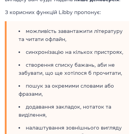
З корисних функцій Libby пропонує:
можливість завантажити літературу
та читати офлайн,
синхронізацію на кількох пристроях,
створення списку бажань, аби не
забувати, що ще хотілося б прочитати,
пошук за окремими словами або
фразами,
додавання закладок, нотаток та
виділення,
налаштування зовнішнього вигляду