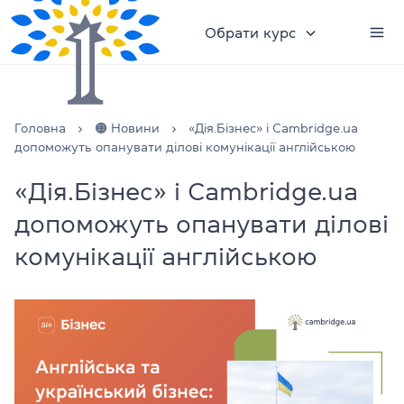
Обрати курс
Головна
🟠 Новини
«Дія.Бізнес» і Cambridge.ua
допоможуть опанувати ділові комунікації англійською
«Дія.Бізнес» і Cambridge.ua
допоможуть опанувати ділові
комунікації англійською