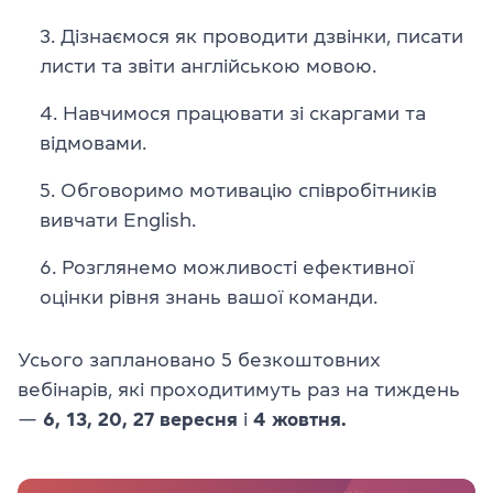
Дізнаємося як проводити дзвінки, писати
листи та звіти англійською мовою.
Навчимося працювати зі скаргами та
відмовами.
Обговоримо мотивацію співробітників
вивчати English.
Розглянемо можливості ефективної
оцінки рівня знань вашої команди.
Усього заплановано 5 безкоштовних
вебінарів, які проходитимуть раз на тиждень
—
6, 13, 20, 27 вересня
і
4 жовтня.