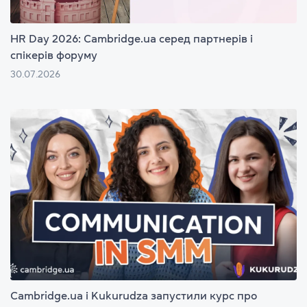
HR Day 2026: Cambridge.ua серед партнерів і
спікерів форуму
30.07.2026
Cambridge.ua і Kukurudza запустили курс про