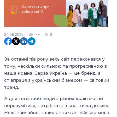
24.08.2022
3
За останні пів року весь світ переконався у
тому, наскільки сильною та прогресивною є
наша країна. Зараз Україна
—
це бренд, а
співпраця з українським бізнесом — світовий
тренд.
А для того, щоб люди з різних країн могли
порозумітися, потрібна спільна точка дотику.
Нею, звичайно, залишається англійська мова.