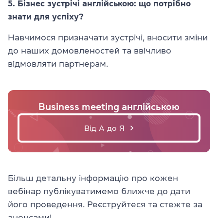
5. Бізнес зустрічі англійською: що потрібно
знати для успіху?
Навчимося призначати зустрічі, вносити зміни
до наших домовленостей та ввічливо
відмовляти партнерам.
Business meeting англійською
Від А до Я
Більш детальну інформацію про кожен
вебінар публікуватимемо ближче до дати
його проведення.
Реєструйтеся
та стежте за
анонсами!