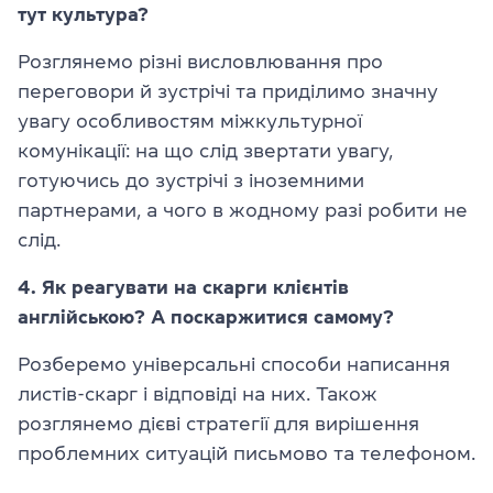
тут культура?
Розглянемо різні висловлювання про
переговори й зустрічі та приділимо значну
увагу особливостям міжкультурної
комунікації: на що слід звертати увагу,
готуючись до зустрічі з іноземними
партнерами, а чого в жодному разі робити не
слід.
4. Як реагувати на скарги клієнтів
англійською? А поскаржитися самому?
Розберемо універсальні способи написання
листів-скарг і відповіді на них. Також
розглянемо дієві стратегії для вирішення
проблемних ситуацій письмово та телефоном.