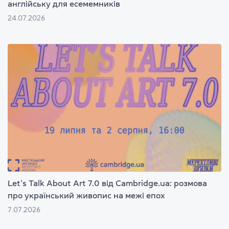
англійську для есемемників
24.07.2026
Let’s Talk About Art 7.0 від Cambridge.ua: розмова
про український живопис на межі епох
7.07.2026