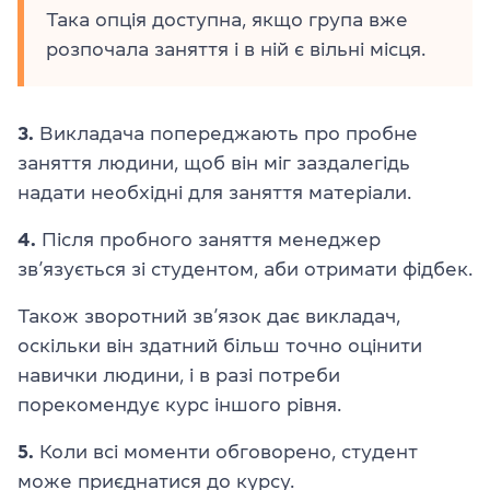
Така опція доступна, якщо група вже
розпочала заняття і в ній є вільні місця.
3.
Викладача попереджають про пробне
заняття людини, щоб він міг заздалегідь
надати необхідні для заняття матеріали.
4.
Після пробного заняття менеджер
зв’язується зі студентом, аби отримати фідбек.
Також зворотний зв’язок дає викладач,
оскільки він здатний більш точно оцінити
навички людини, і в разі потреби
порекомендує курс іншого рівня.
5.
Коли всі моменти обговорено, студент
може приєднатися до курсу.