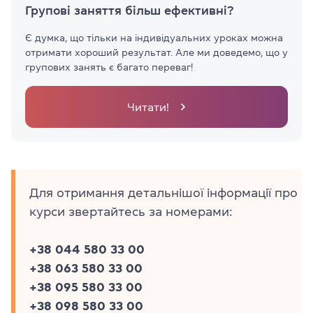
Групові заняття більш ефективні?
Є думка, що тільки на індивідуальних уроках можна
отримати хороший результат. Але ми доведемо, що у
групових занять є багато переваг!
Читати!
Для отримання детальнішої інформації про
курси звертайтесь за номерами:
+38 044 580 33 00
+38 063 580 33 00
+38 095 580 33 00
+38 098 580 33 00