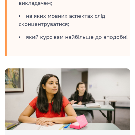
викладачем;
на яких мовних аспектах слід
сконцентруватися;
який курс вам найбільше до вподоби!