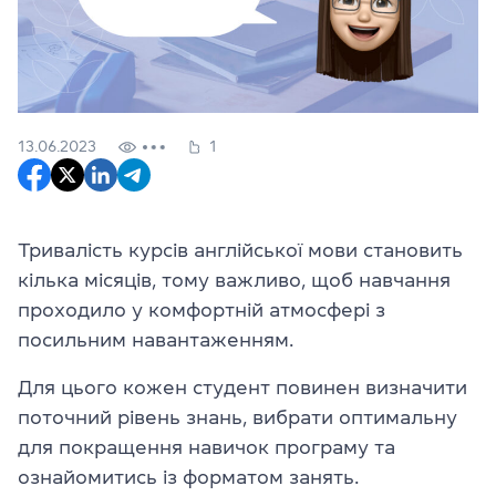
13.06.2023
1
Тривалість курсів англійської мови становить
кілька місяців, тому важливо, щоб навчання
проходило у комфортній атмосфері з
посильним навантаженням.
Для цього кожен студент повинен визначити
поточний рівень знань, вибрати оптимальну
для покращення навичок програму та
ознайомитись із форматом занять.