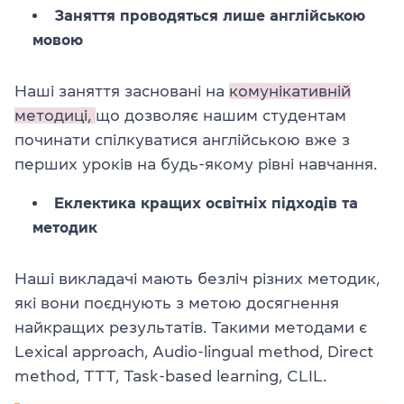
Заняття проводяться лише англійською
мовою
Наші заняття засновані на
комунікативній
методиці,
що дозволяє нашим студентам
починати спілкуватися англійською вже з
перших уроків на будь-якому рівні навчання.
Еклектика кращих освітніх підходів та
методик
Наші викладачі мають безліч різних методик,
які вони поєднують з метою досягнення
найкращих результатів. Такими методами є
Lexical approach, Audio-lingual method, Direct
method, TTT, Task-based learning, CLIL.