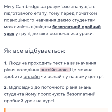
Ми у Cambridge.ua розуміємо значущість
підготовчого етапу, тому перед початком
повноцінного навчання даємо студентам
можливість відвідати
безоплатний пробний
урок
у групі, де вже розпочалися уроки.
Як все відбувається:
1.
Людина проходить тест на визначення
рівня володіння
англійською.
Це можна
зробити
онлайн
чи офлайн у нашому центрі.
2.
Відповідно до поточного рівня знань
студента йому пропонують безоплатний
пробний урок на курсі.