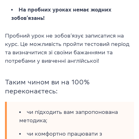
На пробних уроках немає жодних
зобов’язань!
Пробний урок не зобов’язує записатися на
курс. Це можливість пройти тестовий період
та визначитися зі своїми бажаннями та
потребами у вивченні англійської!
Таким чином ви на 100%
переконаєтесь:
чи підходить вам запропонована
методика;
чи комфортно працювати з