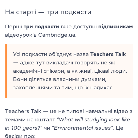
На старті — три подкасти
Перші
три подкасти
вже доступні
підписникам
відеоуроків Cambridge.ua
.
Усі подкасти об’єднує назва
Teachers Talk
— адже тут викладачі говорять не як
академічні спікери, а як живі, цікаві люди.
Вони діляться власними думками,
захопленнями та тим, що їх надихає.
Teachers Talk — це не типові навчальні відео з
темами на кшталт
“What will studying look like
in 100 years?”
чи
“Environmental issues”
. Це
бесіди про: