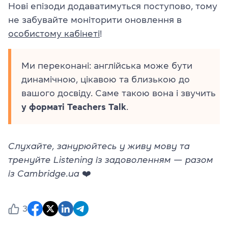
Нові епізоди додаватимуться поступово, тому
не забувайте моніторити оновлення в
особистому кабінеті
!
Ми переконані: англійська може бути
динамічною, цікавою та близькою до
вашого досвіду. Саме такою вона і звучить
у форматі Teachers Talk
.
Слухайте, занурюйтесь у живу мову та
тренуйте Listening із задоволенням — разом
із Cambridge.ua
❤️
3