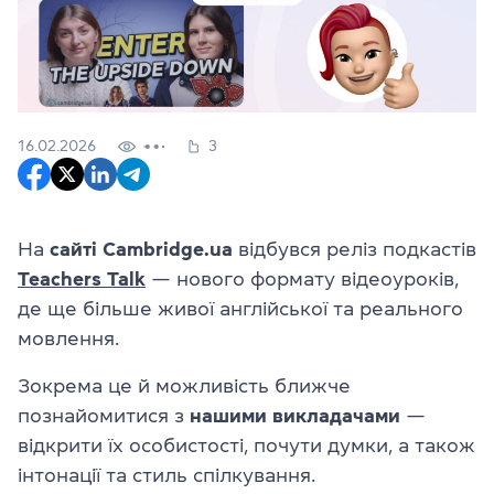
16.02.2026
3
На
сайті Cambridge.ua
відбувся реліз подкастів
Teachers Talk
— нового формату відеоуроків,
де ще більше живої англійської та реального
мовлення.
Зокрема це й можливість ближче
познайомитися з
нашими викладачами
—
відкрити їх особистості, почути думки, а також
інтонації та стиль спілкування.