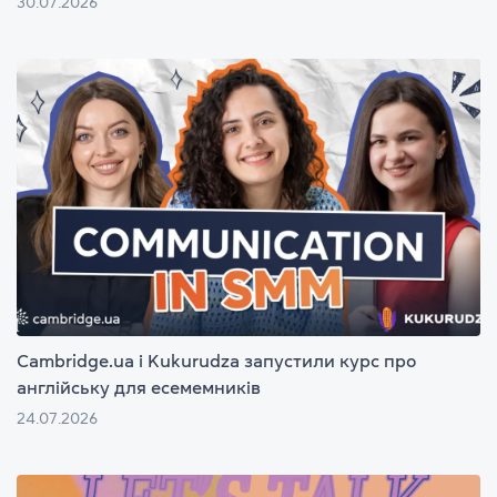
30.07.2026
Cambridge.ua і Kukurudza запустили курс про
англійську для есемемників
24.07.2026