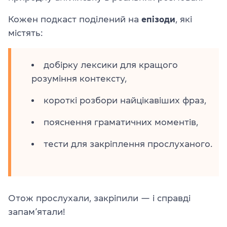
Кожен подкаст поділений на
епізоди
, які
містять:
добірку лексики для кращого
розуміння контексту,
короткі розбори найцікавіших фраз,
пояснення граматичних моментів,
тести для закріплення прослуханого.
Отож прослухали, закріпили — і справді
запам’ятали!