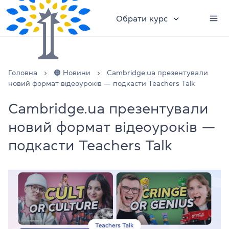
Обрати курс
Головна
🟠 Новини
Cambridge.ua презентували
новий формат відеоуроків — подкасти Teachers Talk
Cambridge.ua презентували
новий формат відеоуроків —
подкасти Teachers Talk