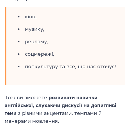
кіно,
музику,
рекламу,
соцмережі,
попкультуру та все, що нас оточує!
Тож ви зможете
розвивати навички
англійської, слухаючи дискусії на допитливі
теми
з різними акцентами, темпами й
манерами мовлення.