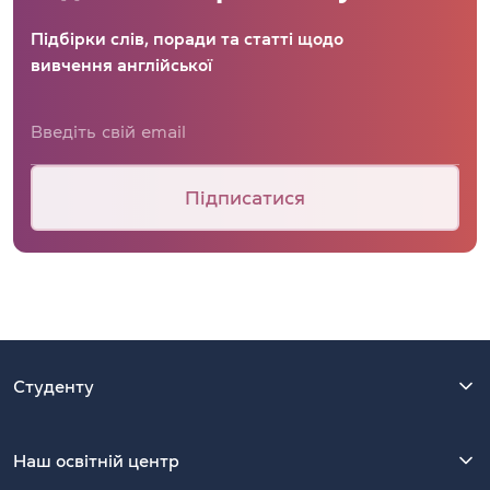
Підбірки слів, поради та статті щодо
вивчення англійської
Підписатися
Студенту
Наш освітній центр