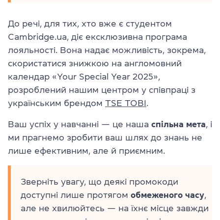
До речі, для тих, хто вже є студентом
Cambridge.ua, діє ексклюзивна програма
лояльності. Вона надає можливість, зокрема,
скористатися знижкою на англомовний
календар «Your Special Year 2025»,
розроблений нашим центром у співпраці з
українським брендом
TSE TOBI
.
Ваш успіх у навчанні — це наша
спільна мета
, і
ми прагнемо зробити ваш шлях до знань не
лише ефективним, але й приємним.
Зверніть увагу, що деякі промокоди
доступні лише протягом
обмеженого часу
,
але не хвилюйтесь — на їхнє місце завжди