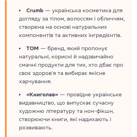
Crumb
— українська косметика для
догляду за тілом, волоссям і обличчям,
створена на основі натуральних
компонентів та активних інгредієнтів.
TOM
— бренд, який пропонує
натуральні, корисні й надзвичайно
смачні продукти для тих, хто дбає про
своє здоров'я та вибирає якісне
харчування.
«Книголав»
— провідне українське
видавництво, що випускає сучасну
художню літературу та нон-фікшн,
створюючи книги, які надихають і
розвивають.