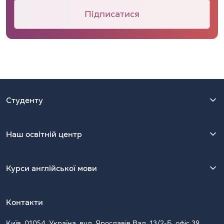
Підписатися
Студенту
Наш освітній центр
Курси англійської мови
Контакти
Київ, 01054, Україна, вул. Ярославів Вал, 13/2-Б, офіс 39.