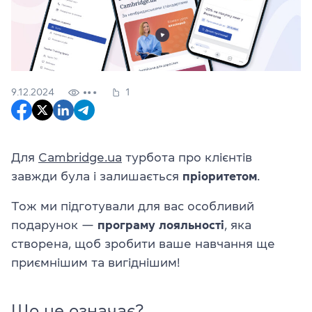
9.12.2024
1
Для
Cambridge.ua
турбота про клієнтів
завжди була і залишається
пріоритетом
.
Тож ми підготували для вас особливий
подарунок —
програму лояльності
, яка
створена, щоб зробити ваше навчання ще
приємнішим та вигіднішим!
Що це означає?