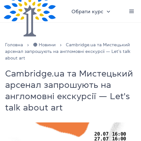
Обрати курс
Головна
🟠 Новини
Cambridge.ua та Мистецький
арсенал запрошують на англомовні екскурсії — Let's talk
about art
Cambridge.ua та Мистецький
арсенал запрошують на
англомовні екскурсії — Let's
talk about art