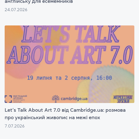
англійську для есемемників
24.07.2026
Let’s Talk About Art 7.0 від Cambridge.ua: розмова
про український живопис на межі епох
7.07.2026