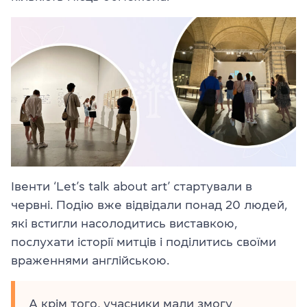
Івенти ‘Let’s talk about art’ стартували в
червні. Подію вже відвідали понад 20 людей,
які встигли насолодитись виставкою,
послухати історії митців і поділитись своїми
враженнями англійською.
А крім того, учасники мали змогу