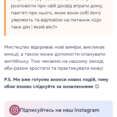
розповісти про свій досвід втрати дому,
памʼяті про нього, яким вони собі його
уявляють та відповіли на питання «Що
таке дім і який він?»
Мистецтво відкриває нові виміри, викликає
емоції, а також може допомогти опанувати
англійську. Тож чекаємо на нашому заході,
аби разом зростати та практикувати мову!
P.S. Ми вже готуємо анонси нових подій, тому
обовʼязково слідкуйте за оновленнями 😉
Підписуйтесь на наш Instagram