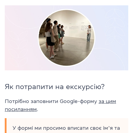
Як потрапити на екскурсію?
Потрібно заповнити Google-форму
за цим
посиланням
.
У формі ми просимо вписати своє імʼя та