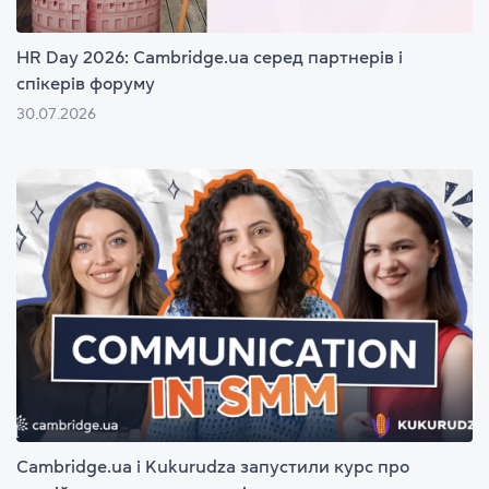
HR Day 2026: Cambridge.ua серед партнерів і
спікерів форуму
30.07.2026
Cambridge.ua і Kukurudza запустили курс про