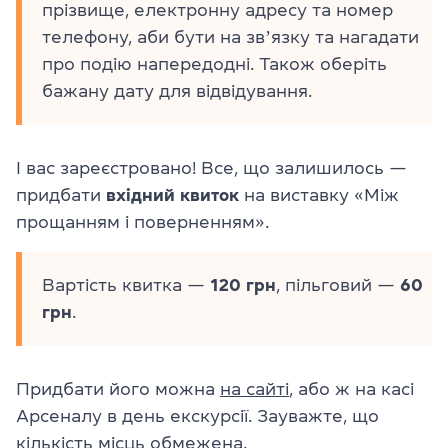
прізвище, електронну адресу та номер
телефону, аби бути на звʼязку та нагадати
про подію напередодні. Також оберіть
бажану дату для відвідування.
І вас зареєстровано! Все, що залишилось —
придбати
вхідний квиток
на виставку «Між
прощанням і поверненням».
Вартість квитка —
120 грн
, пільговий —
60
грн
.
Придбати його можна
на сайті
, або ж на касі
Арсеналу в день екскурсії. Зауважте, що
кількість місць обмежена.