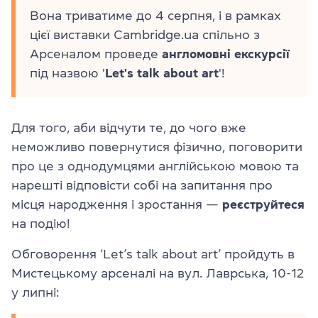
Вона триватиме до 4 серпня, і в рамках
цієї виставки Cambridge.ua спільно з
Арсеналом проведе
англомовні екскурсії
під назвою '
Let's talk about art
'!
Для того, аби відчути те, до чого вже
неможливо повернутися фізично, поговорити
про це з однодумцями англійською мовою та
нарешті відповісти собі на запитання про
місця народження і зростання —
реєструйтеся
на подію!
Обговорення ‘Let’s talk about art’ пройдуть в
Мистецькому арсеналі на вул. Лаврська, 10-12
у липні: