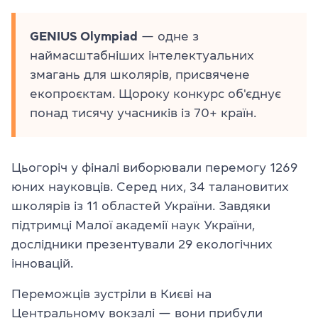
GENIUS Olympiad
— одне з
наймасштабніших інтелектуальних
змагань для школярів, присвячене
екопроєктам. Щороку конкурс об'єднує
понад тисячу учасників із 70+ країн.
Цьогоріч у фіналі виборювали перемогу 1269
юних науковців. Серед них, 34 талановитих
школярів із 11 областей України. Завдяки
підтримці Малої академії наук України,
дослідники презентували 29 екологічних
інновацій.
Переможців зустріли в Києві на
Центральному вокзалі — вони прибули