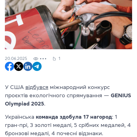
20.06.2025
1
У США
відбувся
міжнародний конкурс
проєктів екологічного спрямування —
GENIUS
Olympiad 2025
.
Українська
команда здобула 17 нагород
: 1
гран-прі, 3 золоті медалі, 5 срібних медалей, 4
бронзові медалі, 4 почесні відзнаки.