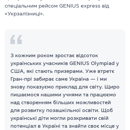
спеціальним рейсом GENIUS express від
«Укрзалізниці».
З кожним роком зростає відсоток
українських учасників GENIUS Olympiad у
США, які стають призерами. Уже втретє
Гран-прі забирає саме Україна — і ми
знову показуємо приклад для світу. Щиро
пишаємося нашими учнями та працюємо
над створенням більших можливостей
для розвитку позашкільної освіти. Щоб
українські діти могли розкривати свій
потенціал в Україні та знайти своє місце у