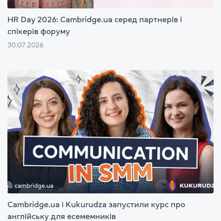
HR Day 2026: Cambridge.ua серед партнерів і
спікерів форуму
30.07.2026
Cambridge.ua і Kukurudza запустили курс про
англійську для есемемників