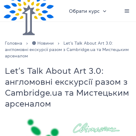
Обрати курс
Головна
🟠 Новини
Let’s Talk About Art 3.0:
англомовні екскурсії разом з Cambridge.ua та Мистецьким
арсеналом
Let’s Talk About Art 3.0:
англомовні екскурсії разом з
Cambridge.ua та Мистецьким
арсеналом