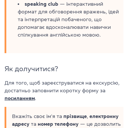
speaking club
— інтерактивний
формат для обговорення вражень, ідей
та інтерпретацій побаченого, що
допомагає вдосконалювати навички
спілкування англійською мовою.
Як долучитися?
Для того, щоб зареєструватися на екскурсію,
достатньо заповнити коротку форму за
посиланням
.
Вкажіть своє ім'я та
прізвище
,
електронну
адресу
та
номер
телефону
— це дозволить