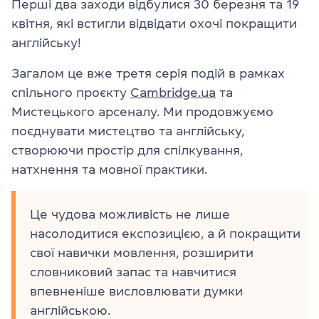
Перші два заходи відбулися 30 березня та 19
квітня, які встигли відвідати охочі покращити
англійську!
Загалом це вже третя серія подій в рамках
спільного проєкту
Cambridge.ua
та
Мистецького арсеналу. Ми продовжуємо
поєднувати мистецтво та англійську,
створюючи простір для спілкування,
натхнення та мовної практики.
Це чудова можливість не лише
насолодитися експозицією, а й покращити
свої навички мовлення, розширити
словниковий запас та навчитися
впевненіше висловлювати думки
англійською.