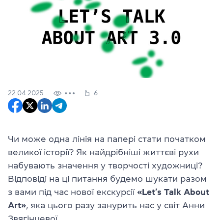
22.04.2025
6
Чи може одна лінія на папері стати початком
великої історії? Як найдрібніші життєві рухи
набувають значення у творчості художниці?
Відповіді на ці питання будемо шукати разом
з вами під час нової екскурсії
«Let’s Talk About
Art»
, яка цього разу занурить нас у світ Анни
Звягінцевої.