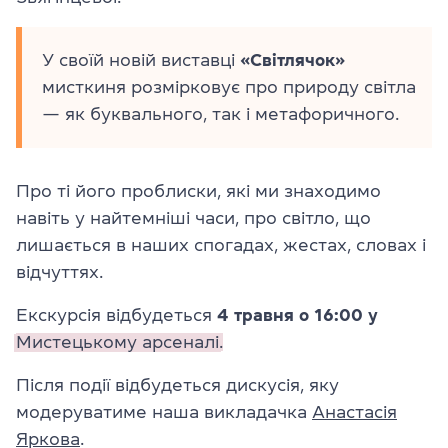
У своїй новій виставці
«Світлячок»
мисткиня розмірковує про природу світла
— як буквального, так і метафоричного.
Про ті його проблиски, які ми знаходимо
навіть у найтемніші часи, про світло, що
лишається в наших спогадах, жестах, словах і
відчуттях.
Екскурсія відбудеться
4 травня о 16:00 у
Мистецькому арсеналі.
Після події відбудеться дискусія, яку
модеруватиме
наша викладачка
Анастасія
Яркова
.