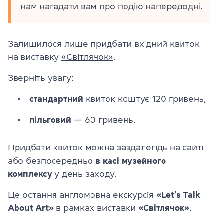
нам нагадати вам про подію напередодні.
Залишилося лише придбати вхідний квиток
на виставку
«Світлячок»
.
Зверніть увагу:
стандартний
квиток коштує 120 гривень,
пільговий
— 60 гривень.
Придбати квиток можна заздалегідь на
сайті
або безпосередньо
в касі музейного
комплексу
у день заходу.
Це остання англомовна екскурсія
«Let’s Talk
About Art»
в рамках виставки
«Світлячок»
.