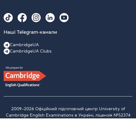
Наші Telegram-канали
CambridgeUA
CambridgeUA Clubs
2009–2026 Офіційний підготовчий центр University of
Cambridge English Examinations в Україні, ліцензія №52374