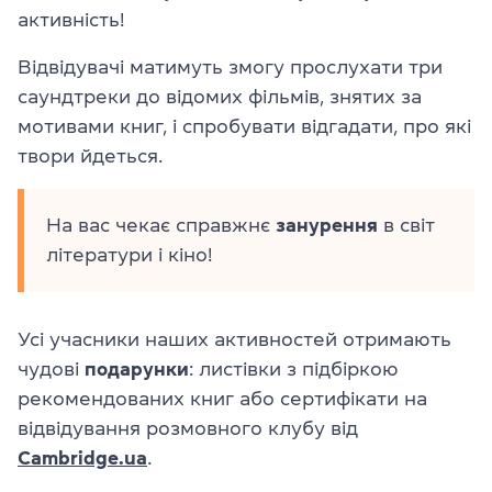
активність!
Відвідувачі матимуть змогу прослухати три
саундтреки до відомих фільмів, знятих за
мотивами книг, і спробувати відгадати, про які
твори йдеться.
На вас чекає справжнє
занурення
в світ
літератури і кіно!
Усі учасники наших активностей отримають
чудові
подарунки
: листівки з підбіркою
рекомендованих книг або сертифікати на
відвідування розмовного клубу від
Cambridge.ua
.