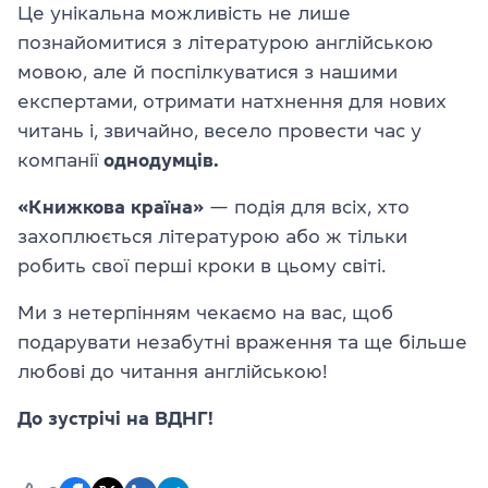
Це унікальна можливість не лише
познайомитися з літературою англійською
мовою, але й поспілкуватися з нашими
експертами, отримати натхнення для нових
читань і, звичайно, весело провести час у
компанії
однодумців.
«Книжкова країна»
— подія для всіх, хто
захоплюється літературою або ж тільки
робить свої перші кроки в цьому світі.
Ми з нетерпінням чекаємо на вас, щоб
подарувати незабутні враження та ще більше
любові до читання англійською!
До зустрічі на ВДНГ!