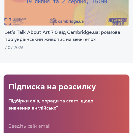
Let’s Talk About Art 7.0 від Cambridge.ua: розмова
про український живопис на межі епох
7.07.2026
Підписка на розсилку
Підбірки слів, поради та статті щодо
вивчення англійської