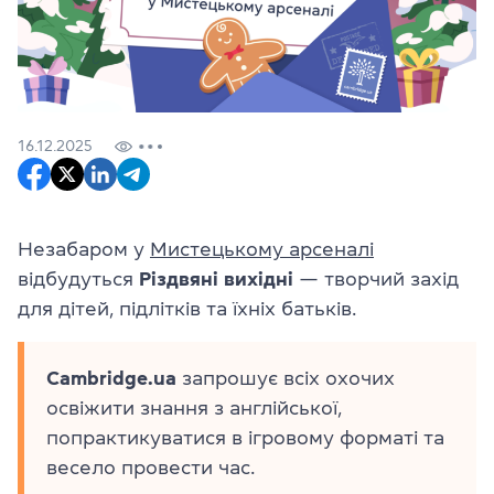
16.12.2025
Незабаром у
Мистецькому арсеналі
відбудуться
Різдвяні вихідні
— творчий захід
для дітей, підлітків та їхніх батьків.
Cambridge.ua
запрошує всіх охочих
освіжити знання з англійської,
попрактикуватися в ігровому форматі та
весело провести час.