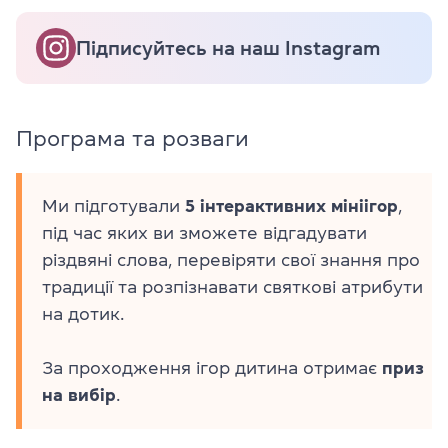
Підписуйтесь на наш Instagram
Програма та розваги
Ми підготували
5 інтерактивних мініігор
,
під час яких ви зможете відгадувати
різдвяні слова, перевіряти свої знання про
традиції та розпізнавати святкові атрибути
на дотик.
За проходження ігор дитина отримає
приз
на вибір
.