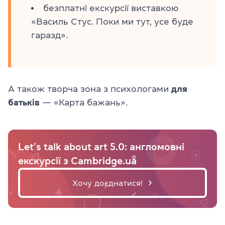
безплатні екскурсії виставкою
«Василь Стус. Поки ми тут, усе буде
гаразд».
А також творча зона з психологами
для
батьків
— «Карта бажань».
Let’s talk about art 5.0: англомовні
екскурсії з Cambridge.ua
Хочу доєднатися!