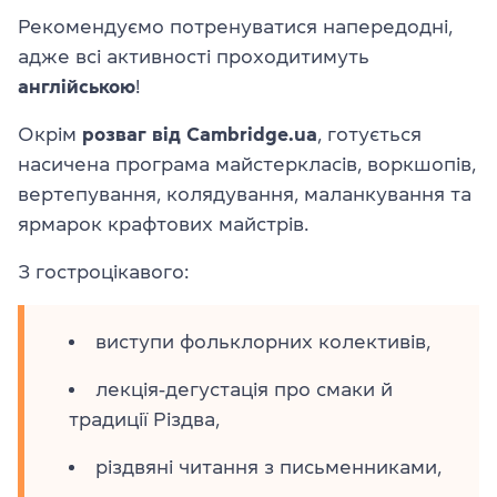
Рекомендуємо потренуватися напередодні,
адже всі активності проходитимуть
англійською
!
Окрім
розваг від
Cambridge.ua
, готується
насичена програма майстеркласів, воркшопів,
вертепування, колядування, маланкування та
ярмарок крафтових майстрів.
З гостроцікавого:
виступи фольклорних колективів,
лекція‑дегустація про смаки й
традиції Різдва,
різдвяні читання з письменниками,