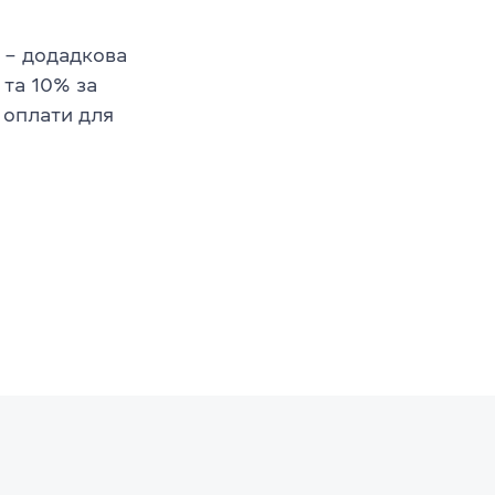
– додадкова
 та 10% за
 оплати для