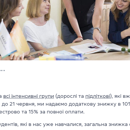
на
всі інтенсивні групи
(дорослі та
підліткові
), які 
 до 21 червня, ми надаємо додаткову знижку в 10
строво та 15% за повної оплати.
дентів, які в нас уже навчалися, загальна знижка