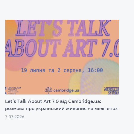
Let’s Talk About Art 7.0 від Cambridge.ua:
розмова про український живопис на межі епох
7.07.2026