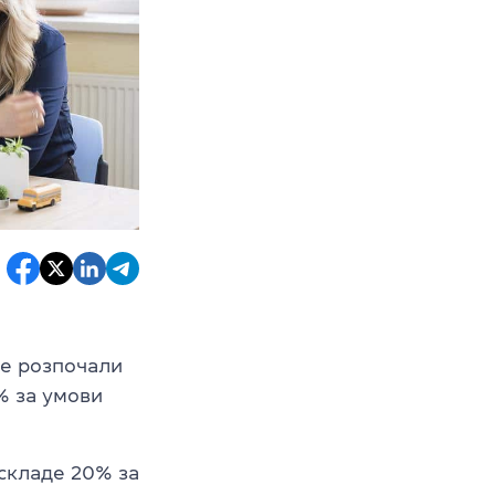
вже розпочали
% за умови
 складе 20% за