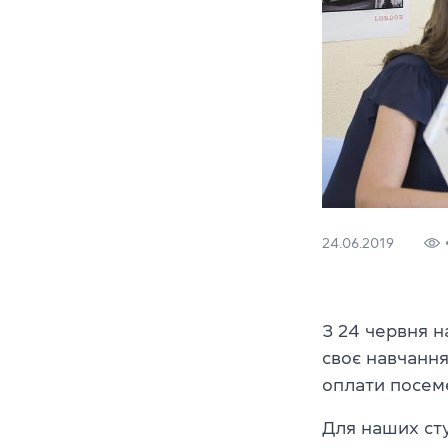
24.06.2019
З 24 червня 
своє навчання
оплати посеме
Для наших сту