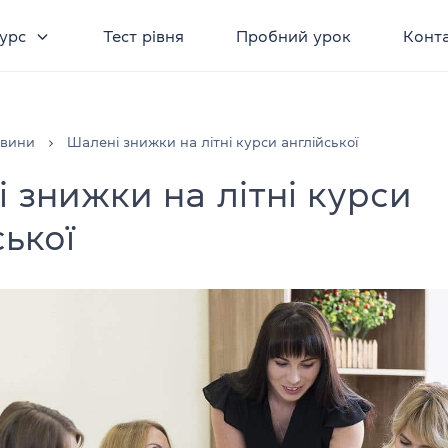
урс
Тест рівня
Пробний урок
Конт
овини
Шалені знижки на літні курси англійської
 знижки на літні курси
ської