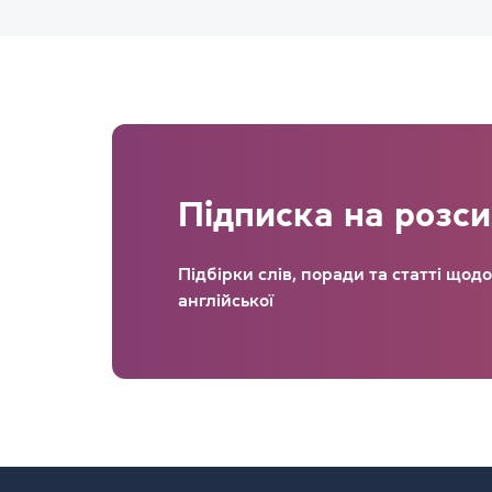
Підписка на розс
Підбірки слів, поради та статті щод
англійської