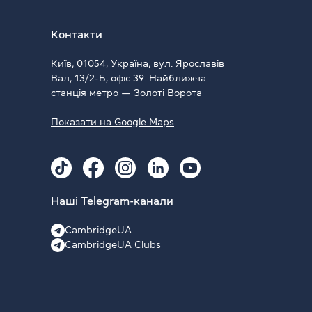
Контакти
Київ, 01054, Україна, вул. Ярославів
Вал, 13/2-Б, офіс 39. Найближча
станція метро — Золоті Ворота
Показати на Google Maps
Наші Telegram-канали
CambridgeUA
CambridgeUA Clubs