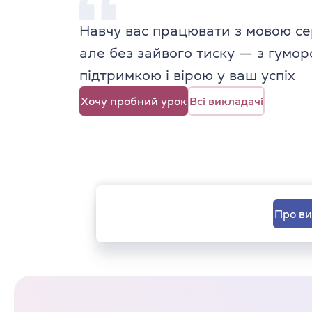
Навчу вас працювати з мовою се
але без зайвого тиску — з гумор
підтримкою і вірою у ваш успіх
Хочу пробний урок
Всі викладачі
Про в