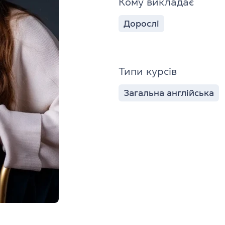
Кому викладає
Дорослі
Типи курсів
Загальна англійська