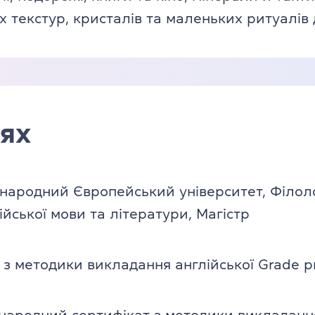
 текстур, кристалів та маленьких ритуалів 
ях
народний Європейський університет, Філоло
йської мови та літератури, Магістр
з методики викладання англійської Grade p