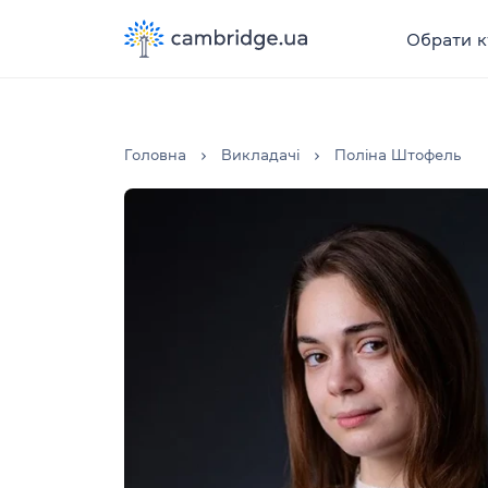
Обрати к
Головна
Викладачі
Поліна Штофель