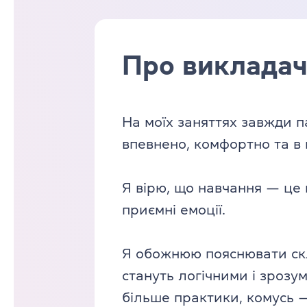
Про виклада
На моїх заняттях завжди п
впевнено, комфортно та в 
Я вірю, що навчання — це 
приємні емоції.
Я обожнюю пояснювати скла
стануть логічними і зрозу
більше практики, комусь —