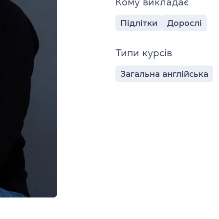
Кому викладає
Підлітки
Дорослі
Типи курсів
Загальна англійська