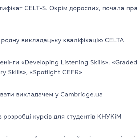
ифікат CELT-S. Окрім дорослих, почала пр
родну викладацьку кваліфікацію CELTA
енінги «Developing Listening Skills», «Grade
ry Skills», «Spotlight CEFR»
вати викладачем у Cambridge.ua
в розробці курсів для студентів КНУКіМ