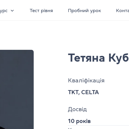
урс
Тест рівня
Пробний урок
Конт
Тетяна Ку
Кваліфікація
TKT, CELTA
Досвід
10 років