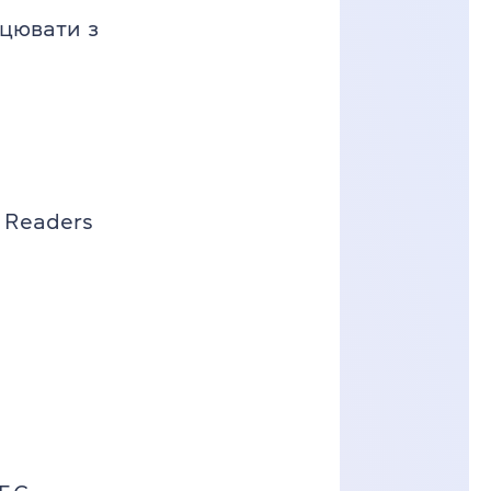
ацювати з
d Readers