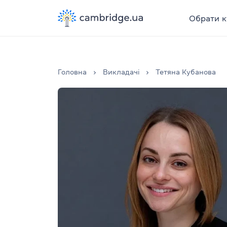
Обрати к
Головна
Викладачі
Тетяна Кубанова