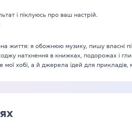
тат і піклуюсь про ваш настрій.
на життя: я обожнюю музику, пишу власні пі
ходжу натхнення в книжках, подорожах і гл
 мої хобі, а й джерела ідей для прикладів, 
ях