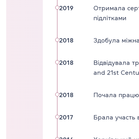
2019
Отримала серт
підлітками
2018
Здобула міжна
2018
Відвідувала тр
and 21st Centu
2018
Почала працю
2017
Брала участь 