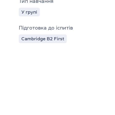
Тип навчання
У групі
Підготовка до іспитів
Cambridge B2 First