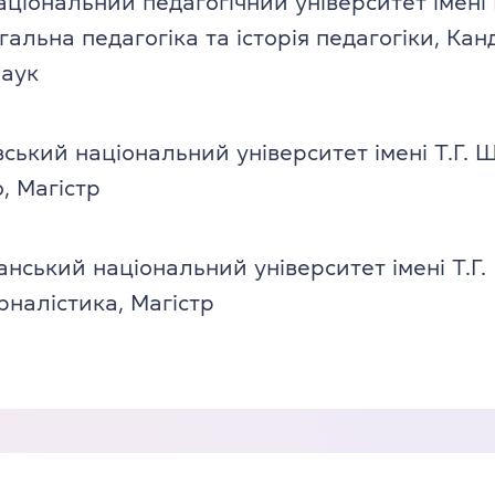
ціональний педагогічний університет імені Г
альна педагогіка та історія педагогіки, Кан
наук
вський національний університет імені Т.Г. 
, Магістр
нський національний університет імені Т.Г.
налістика, Магістр