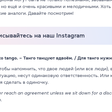
 но ещё и очень красивыми и мелодичными. Хоть и
кие аналоги. Давайте посмотрим!
сывайтесь на наш Instagram
o to tango. – Танго танцуют вдвоём. / Для танго нуж
чтобы напомнить, что двое людей (или все люди),
туацию, несут одинаковую ответственность. Или 
я сделать в одиночку.
er reach an agreement unless we sit down for a discu
.