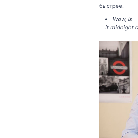
быстрее.
Wow,
is
it
midnight