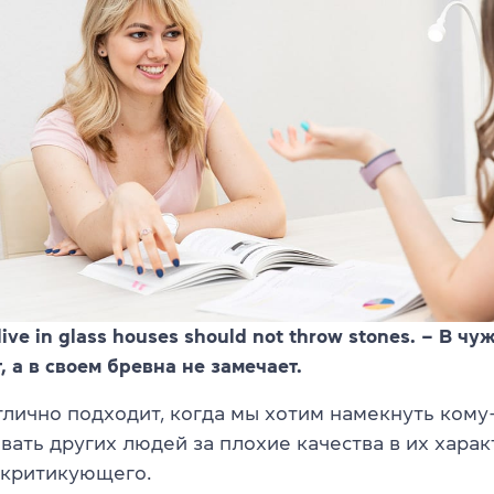
live in glass houses should not throw stones. – В чу
, а в своем бревна не замечает.
лично подходит, когда мы хотим намекнуть кому-
вать других людей за плохие качества в их харак
о критикующего.