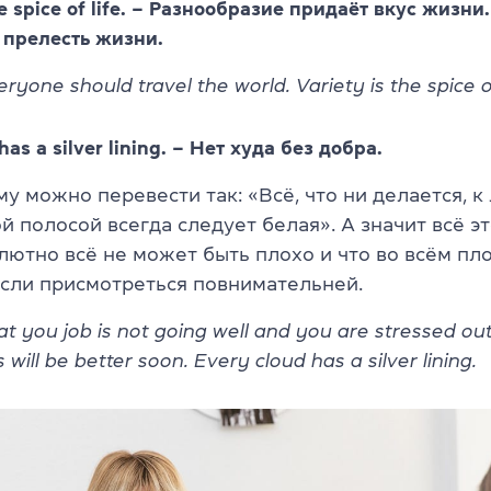
the spice of life. – Разнообразие придаёт вкус жизни.
 прелесть жизни.
eryone should travel the world. Variety is the spice of
has a silver lining. – Нет худа без добра.
у можно перевести так: «Всё, что ни делается, 
й полосой всегда следует белая». А значит всё эт
лютно всё не может быть плохо и что во всём пло
если присмотреться повнимательней.
at you job is not going well and you are stressed out
 will be better soon. Every cloud has a silver lining.