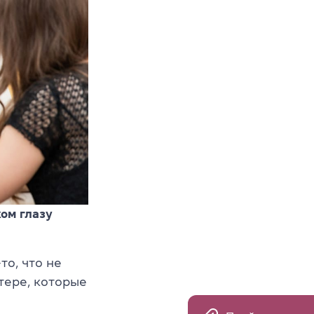
жом глазу
то, что не
тере, которые