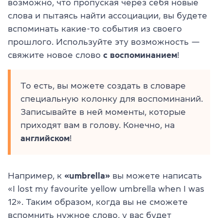
возможно, что пропуская через себя новые
слова и пытаясь найти ассоциации, вы будете
вспоминать какие-то события из своего
прошлого. Используйте эту возможность —
свяжите новое слово
с воспоминанием
!
То есть, вы можете создать в словаре
специальную колонку для воспоминаний.
Записывайте в ней моменты, которые
приходят вам в голову. Конечно, на
английском
!
Например, к
«umbrella»
вы можете написать
«I lost my favourite yellow umbrella when I was
12». Таким образом, когда вы не сможете
вспомнить нужное слово, у вас будет