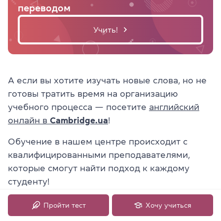
переводом
Учить!
А если вы хотите изучать новые слова, но не
готовы тратить время на организацию
учебного процесса — посетите
английский
онлайн в
Cambridge.ua
!
Обучение в нашем центре происходит с
квалифицированными преподавателями,
которые смогут найти подход к каждому
студенту!
Пройти тест
Хочу учиться
10