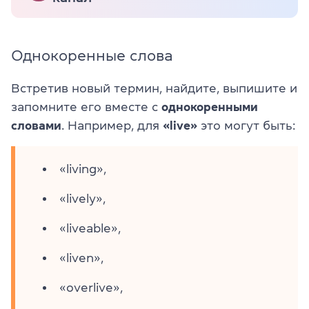
Однокоренные слова
Встретив новый термин, найдите, выпишите и
запомните его вместе с
однокоренными
словами
. Например, для
«live»
это могут быть:
«living»,
«lively»,
«liveable»,
«liven»,
«overlive»,