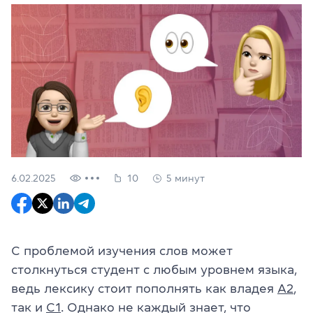
6.02.2025
10
5 минут
С проблемой изучения слов может
столкнуться студент с любым уровнем языка,
ведь лексику стоит пополнять как владея
А2
,
так и
С1
. Однако не каждый знает, что