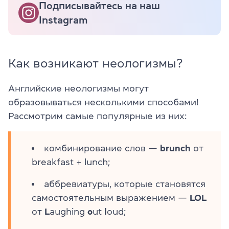
Подписывайтесь на наш
Instagram
Как возникают неологизмы?
Английские неологизмы могут
образовываться несколькими способами!
Рассмотрим самые популярные из них:
комбинирование слов —
brunch
от
breakfast + lunch;
аббревиатуры, которые становятся
самостоятельным выражением —
LOL
от
L
aughing
o
ut
l
oud;