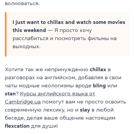
волноваться.
I just want to chillax and watch some movies
this weekend
— Я просто хочу
расслабиться и посмотреть фильмы на
выходных.
Хотите так же непринужденно
chillax
в
разговорах на английском, добавляя в свои
чаты модные неологизмы вроде
bling
или
stan
?
Курсы английского языка от
Cambridge.ua
помогут вам не просто освоить
современную лексику, но и
slay
в любой
беседе, делая ваше общение настоящим
flexcation
для души!