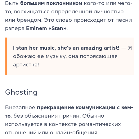
Быть
большим поклонником
кого-то или чего-
то, восхищаться определенной личностью
или брендом. Это слово происходит от песни
рэпера
Eminem «Stan»
.
I stan her music, she's an amazing artist!
— Я
обожаю ее музыку, она потрясающая
артистка!
Ghosting
Внезапное
прекращение коммуникации с кем-
то
, без объяснения причин. Обычно
используется в контексте романтических
отношений или онлайн-общения.