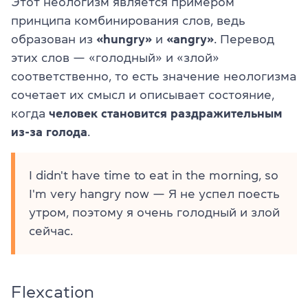
Этот неологизм является примером
принципа комбинирования слов, ведь
образован из
«hungry»
и
«angry»
. Перевод
этих слов — «голодный» и «злой»
соответственно, то есть значение неологизма
сочетает их смысл и описывает состояние,
когда
человек становится раздражительным
из-за голода
.
I didn't have time to eat in the morning, so
I'm very hangry now — Я не успел поесть
утром, поэтому я очень голодный и злой
сейчас.
Flexcation