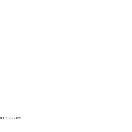
по часам