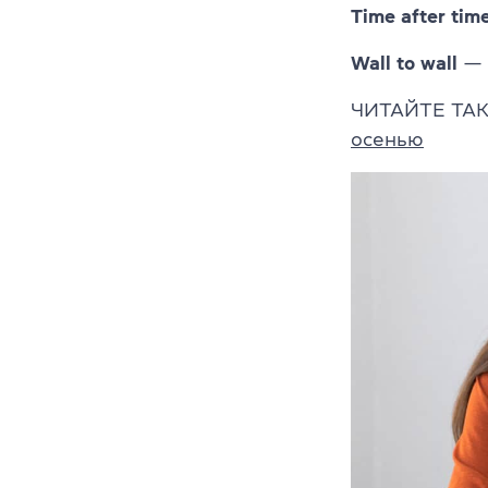
Time after tim
Wall to wall
— 
ЧИТАЙТЕ ТА
осенью