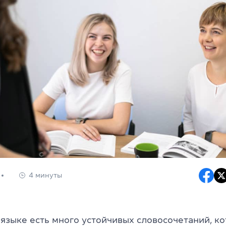
4 минуты
 языке есть много устойчивых словосочетаний, к