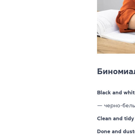
Биномиа
Black and whit
— черно-бел
Clean and tidy
Done and dust