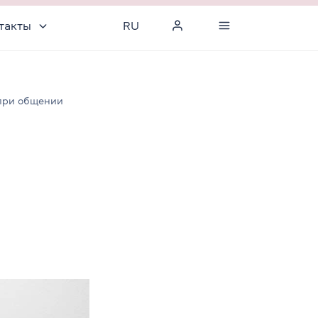
такты
RU
 при общении