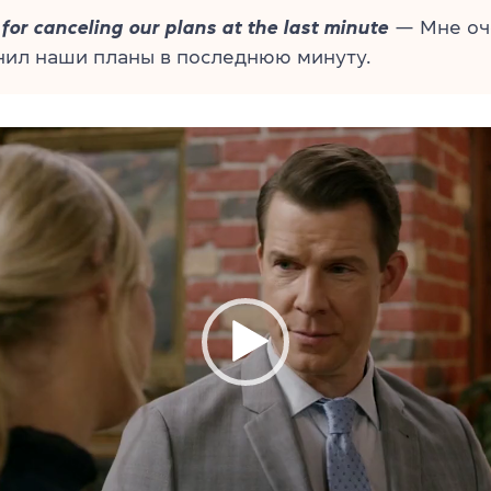
 for canceling our plans at the last minute
— Мне оч
нил наши планы в последнюю минуту.