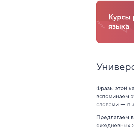
Курсы 
языка
Универ
Фразы этой ка
вспоминаем эт
словами — пы
Предлагаем в
ежедневных ж