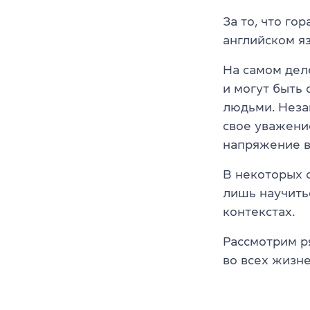
За то, что го
английском я
На самом дел
и могут быть
людьми. Неза
свое уважени
напряжение в
В некоторых 
лишь научить
контекстах.
Рассмотрим р
во всех жизне