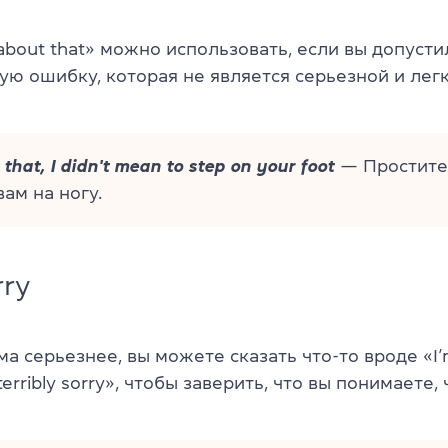
about that» можно использовать, если вы допусти
ую ошибку, которая не является серьезной и лег
 that, I didn't mean to step on your foot
— Простите,
вам на ногу.
rry
а серьезнее, вы можете сказать что-то вроде «I
/terribly sorry», чтобы заверить, что вы понимаете,