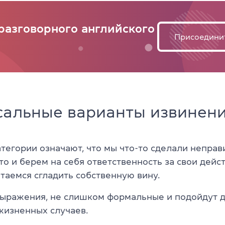
разговорного английского
Присоедини
сальные варианты извинен
тегории означают, что мы что-то сделали неправ
о и берем на себя ответственность за свои дейс
таемся сгладить собственную вину.
ыражения, не слишком формальные и подойдут 
изненных случаев.