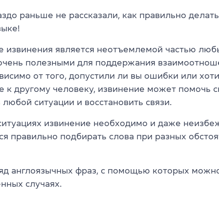
раздо раньше не рассказали, как правильно делать
зыке!
е извинения является неотъемлемой частью лю
 очень полезными для поддержания взаимоотно
висимо от того, допустили ли вы ошибки или хот
е к другому человеку, извинение может помочь с
 любой ситуации и восстановить связи.
ситуациях извинение необходимо и даже неизбе
ся правильно подбирать слова при разных обстоя
яд англоязычных фраз, с помощью которых можно
нных случаях.