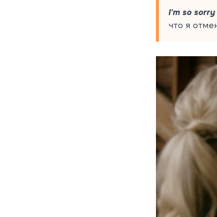
I'm so sorry
что я отме
Видеоплеер