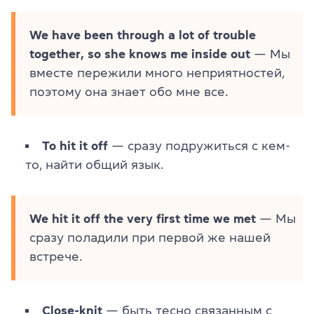
We have been through a lot of trouble
together, so she knows me inside out
— Мы
вместе пережили много неприятностей,
поэтому она знает обо мне все.
To hit it off
— сразу подружиться с кем-
то, найти общий язык.
We hit it off the very first time we met
— Мы
сразу поладили при первой же нашей
встрече.
Close-knit
— быть тесно связанным с