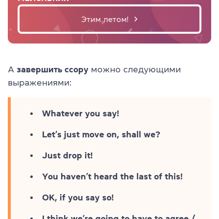
Этим летом!
А
завершить ссору
можно следующими
выражениями:
Whatever you say!
Let’s just move on, shall we?
Just drop it!
You haven’t heard the last of this!
OK, if you say so!
I think we’re going to have to agree /