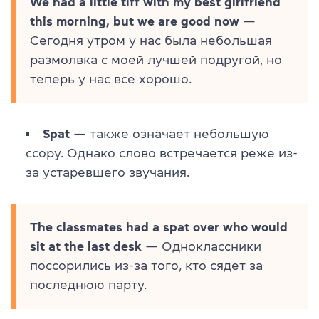
We had a little tiff with my best girlfriend
this morning, but we are good now
—
Сегодня утром у нас была небольшая
размолвка с моей лучшей подругой, но
теперь у нас все хорошо.
Spat
— также означает небольшую
ссору. Однако слово встречается реже из-
за устаревшего звучания.
The classmates had a spat over who would
sit at the last desk
— Одноклассники
поссорились из-за того, кто сядет за
последнюю парту.