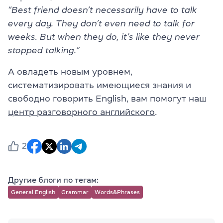
“Best friend doesn’t necessarily have to talk
every day. They don’t even need to talk for
weeks. But when they do, it’s like they never
stopped talking.”
А овладеть новым уровнем,
систематизировать имеющиеся знания и
свободно говорить English, вам помогут наш
центр разговорного английского
.
2
Другие блоги по тегам:
General English
Grammar
Words&Phrases