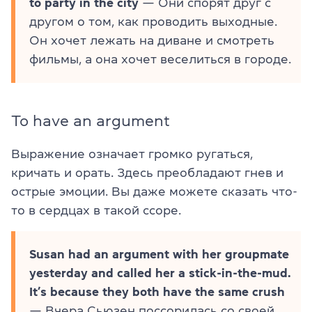
to party in the city
— Они спорят друг с
другом о том, как проводить выходные.
Он хочет лежать на диване и смотреть
фильмы, а она хочет веселиться в городе.
To have an argument
Выражение означает громко ругаться,
кричать и орать. Здесь преобладают гнев и
острые эмоции. Вы даже можете сказать что-
то в сердцах в такой ссоре.
Susan had an argument with her groupmate
yesterday and called her a stick-in-the-mud.
It’s because they both have the same crush
— Вчера Сьюзен поссорилась со своей