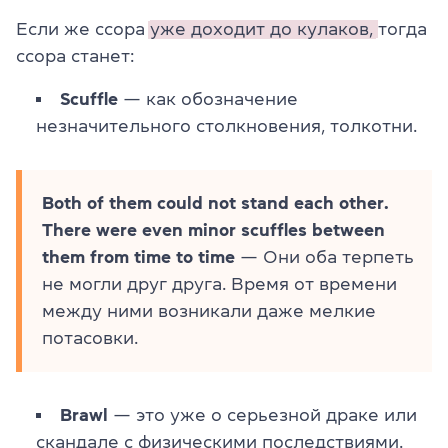
Если же ссора
уже доходит до кулаков,
тогда
ссора станет:
Scuffle
— как обозначение
незначительного столкновения, толкотни.
Both of them could not stand each other.
There were even minor scuffles between
them from time to time
— Они оба терпеть
не могли друг друга. Время от времени
между ними возникали даже мелкие
потасовки.
Brawl
— это уже о серьезной драке или
скандале с физическими последствиями.