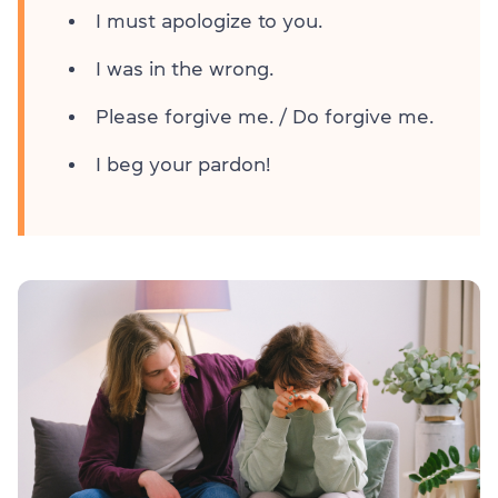
I must apologize to you.
I was in the wrong.
Please forgive me. / Do forgive me.
I beg your pardon!