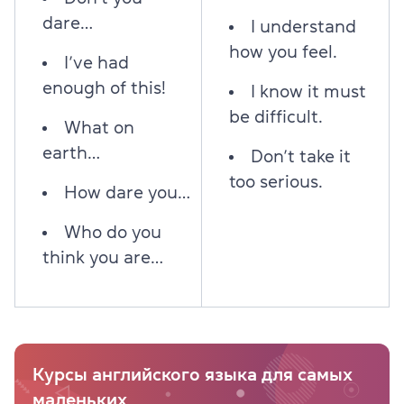
dare…
I understand
how you feel.
I’ve had
enough of this!
I know it must
be difficult.
What on
earth…
Don’t take it
too serious.
How dare you…
Who do you
think you are…
Курсы английского языка для самых
маленьких