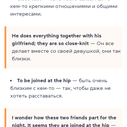
кем-то крепкими отношениями и общими
интересами.
He does everything together with his
girlfriend; they are so close-knit
— Он все
делает вместе со своей девушкой, они так
близки.
To be joined at the hip
— быть очень
близким с кем-то — так, чтобы даже не
хотеть расставаться.
I wonder how these two friends part for the
night. It seems they are joined at the hip
—