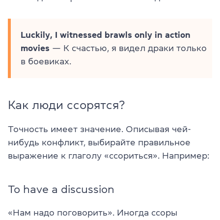
Luckily, I witnessed brawls only in action
movies
— К счастью, я видел драки только
в боевиках.
Как люди ссорятся?
Точность имеет значение. Описывая чей-
нибудь конфликт, выбирайте правильное
выражение к глаголу «ссориться». Например:
To have a discussion
«Нам надо поговорить». Иногда ссоры