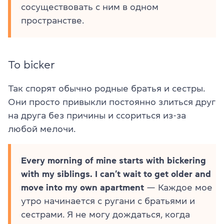
сосуществовать с ним в одном
пространстве.
To bicker
Так спорят обычно родные братья и сестры.
Они просто привыкли постоянно злиться друг
на друга без причины и ссориться из-за
любой мелочи.
Every morning of mine starts with bickering
with my siblings. I can’t wait to get older and
move into my own apartment
— Каждое мое
утро начинается с ругани с братьями и
сестрами. Я не могу дождаться, когда