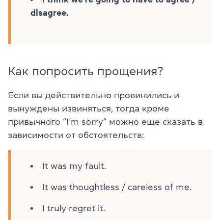
disagree.
Как попросить прощения?
Если вы действительно провинились и
вынуждены извиняться, тогда кроме
привычного “I’m sorry” можно еще сказать в
зависимости от обстоятельств:
It was my fault.
It was thoughtless / careless of me.
I truly regret it.