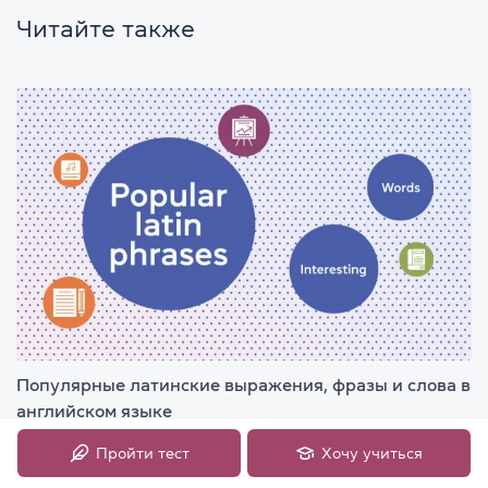
Читайте также
Популярные латинские выражения, фразы и слова в
английском языке
7 минут
Пройти тест
Хочу учиться