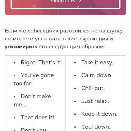
Записаться
Если же собеседник разозлился не на шутку,
вы можете услышать такие выражения и
утихомирить
его следующим образом:
Right! That’s it!
Take it easy.
You’ve gone
Calm down.
too far!
Chill out.
Don’t make
Just relax.
me…
Keep it down.
That does it!
Cool down.
Don’t you