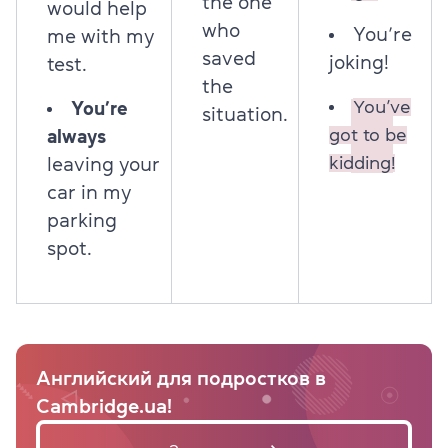
the one
would help
who
You’re
me with my
saved
joking!
test.
the
You’ve
You’re
situation.
got to be
always
kidding!
leaving your
car in my
parking
spot.
Английский для подростков в
Cambridge.ua!