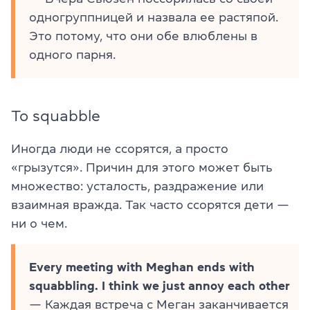
одногруппницей и назвала ее растяпой.
Это потому, что они обе влюблены в
одного парня.
To squabble
Иногда люди не ссорятся, а просто
«грызутся». Причин для этого может быть
множество: усталость, раздражение или
взаимная вражда. Так часто ссорятся дети —
ни о чем.
Every meeting with Meghan ends with
squabbling. I think we just annoy each other
— Каждая встреча с Меган заканчивается