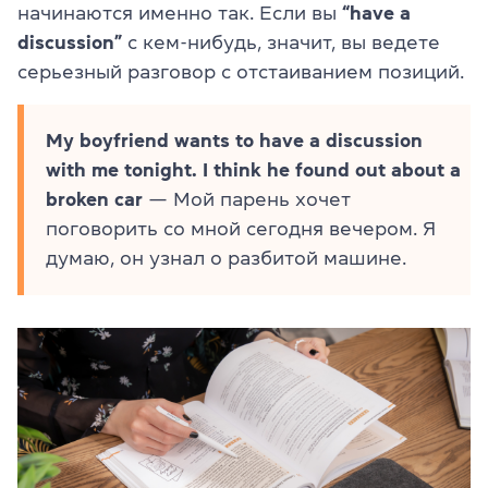
начинаются именно так. Если вы
“have a
discussion”
с кем-нибудь, значит, вы ведете
серьезный разговор с отстаиванием позиций.
My boyfriend wants to have a discussion
with me tonight. I think he found out about a
broken car
— Мой парень хочет
поговорить со мной сегодня вечером. Я
думаю, он узнал о разбитой машине.