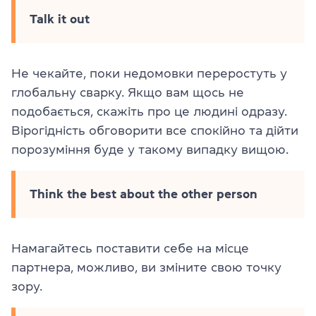
Talk it out
Не чекайте, поки недомовки переростуть у
глобальну сварку. Якщо вам щось не
подобається, скажіть про це людині одразу.
Вірогідність обговорити все спокійно та дійти
порозуміння буде у такому випадку вищою.
Think the best about the other person
Намагайтесь поставити себе на місце
партнера, можливо, ви зміните свою точку
зору.