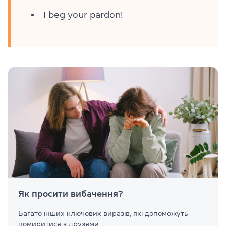
I beg your pardon!
Як просити вибачення?
Багато інших ключових виразів, які допоможуть
помиритися з друзями