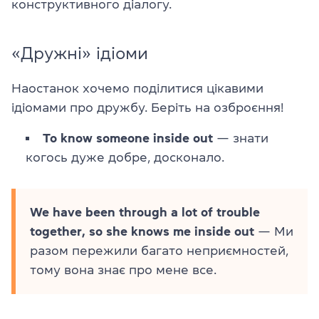
конструктивного діалогу.
«Дружні» ідіоми
Наостанок хочемо поділитися цікавими
ідіомами про дружбу. Беріть на озброєння!
To know someone inside out
— знати
когось дуже добре, досконало.
We have been through a lot of trouble
together, so she knows me inside out
— Ми
разом пережили багато неприємностей,
тому вона знає про мене все.