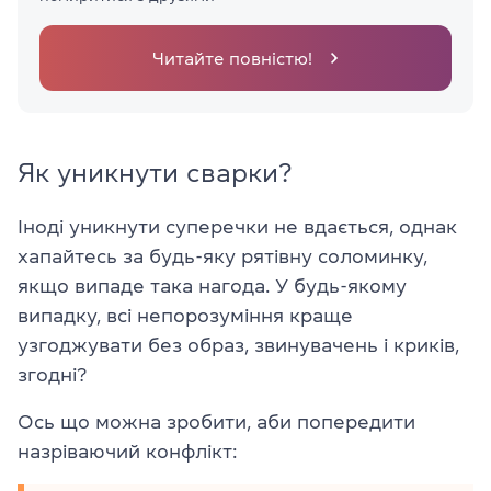
Читайте повністю!
Як уникнути сварки?
Іноді уникнути суперечки не вдається, однак
хапайтесь за будь-яку рятівну соломинку,
якщо випаде така нагода. У будь-якому
випадку, всі непорозуміння краще
узгоджувати без образ, звинувачень і криків,
згодні?
Ось що можна зробити, аби попередити
назріваючий конфлікт: