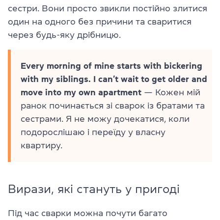
сестри. Вони просто звикли постійно злитися
один на одного без причини та сваритися
через будь-яку дрібницю.
Every morning of mine starts with bickering
with my siblings. I can’t wait to get older and
move into my own apartment
— Кожен мій
ранок починається зі сварок із братами та
сестрами. Я не можу дочекатися, коли
подорослішаю і переїду у власну
квартиру.
Вирази, які стануть у пригоді
Під час сварки можна почути багато