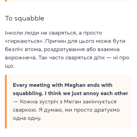
To squabble
Інколи люди не сваряться, а просто
«гиркаються». Причин для цього може бути
безліч: втома, роздратування або взаємна
ворожнеча. Так часто сваряться діти — ні про
що.
Every meeting with Meghan ends with
squabbling. I think we just annoy each other
— Кожна зустріч з Меган закінчується
сваркою. Я думаю, ми просто дратуємо
одна одну.