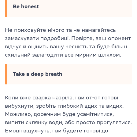
Be honest
Не приховуйте нічого та не намагайтесь
замаскувати подробиці. Повірте, ваш опонент
відчує й оцінить вашу чесність та буде більш
схильний залагодити все мирним шляхом.
Take a deep breath
Коли вже сварка назріла, і ви от-от готові
вибухнути, зробіть глибокий вдих та видих.
Можливо, доречним буде усамітнитися,
випити склянку води, або просто прогулятися.
Емоції вщухнуть, і ви будете готові до