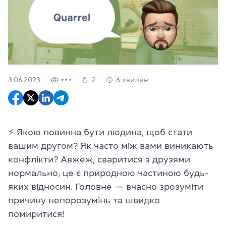
3.06.2023
2
6 хвилин
⚡ Якою повинна бути людина, щоб стати
вашим другом? Як часто між вами виникають
конфлікти? Авжеж, сваритися з друзями
нормально, це є природною частиною будь-
яких відносин. Головне — вчасно зрозуміти
причину непорозумінь та швидко
помиритися!