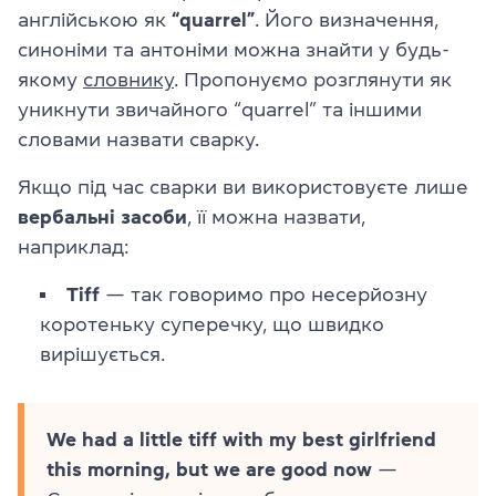
англійською як
“quarrel”
. Його визначення,
синоніми та антоніми можна знайти у будь-
якому
словнику
. Пропонуємо розглянути як
уникнути звичайного “quarrel” та іншими
словами назвати сварку.
Якщо під час сварки ви використовуєте лише
вербальні засоби
, її можна назвати,
наприклад:
Tiff
— так говоримо про несерйозну
коротеньку суперечку, що швидко
вирішується.
We had a little tiff with my best girlfriend
this morning, but we are good now
—