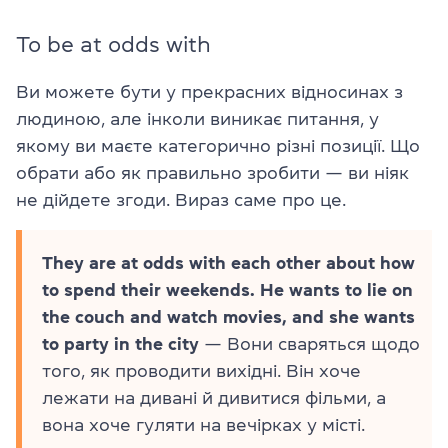
To be at odds with
Ви можете бути у прекрасних відносинах з
людиною, але інколи виникає питання, у
якому ви маєте категорично різні позиції. Що
обрати або як правильно зробити — ви ніяк
не дійдете згоди. Вираз саме про це.
They are at odds with each other about how
to spend their weekends. He wants to lie on
the couch and watch movies, and she wants
to party in the city
— Вони сваряться щодо
того, як проводити вихідні. Він хоче
лежати на дивані й дивитися фільми, а
вона хоче гуляти на вечірках у місті.