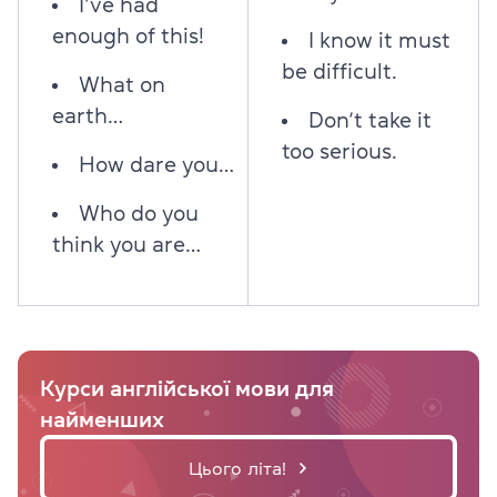
I’ve had
enough of this!
I know it must
be difficult.
What on
earth…
Don’t take it
too serious.
How dare you…
Who do you
think you are…
Курси англійської мови для
найменших
Цього літа!