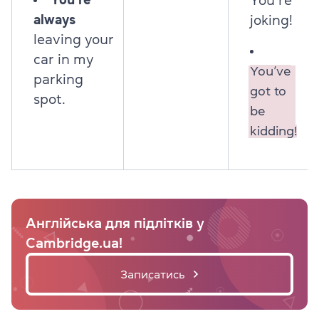
You’re
always
joking!
leaving your
car in my
You’ve
parking
got to
spot.
be
kidding!
Англійська для підлітків у
Cambridge.ua!
Записатись