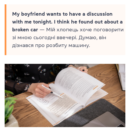
My boyfriend wants to have a discussion
with me tonight. I think he found out about a
broken car
— Мій хлопець хоче поговорити
зі мною сьогодні ввечері. Думаю, він
дізнався про розбиту машину.