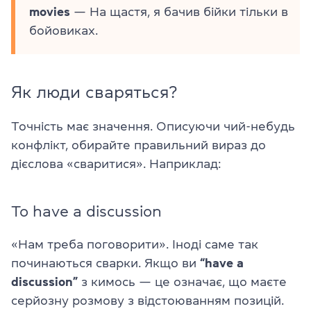
movies
— На щастя, я бачив бійки тільки в
бойовиках.
Як люди сваряться?
Точність має значення. Описуючи чий-небудь
конфлікт, обирайте правильний вираз до
дієслова «сваритися». Наприклад:
To have a discussion
«Нам треба поговорити». Іноді саме так
починаються сварки. Якщо ви
“have a
discussion”
з кимось — це означає, що маєте
серйозну розмову з відстоюванням позицій.