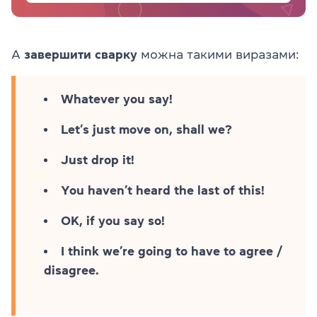
А
завершити сварку
можна такими виразами:
Whatever you say!
Let’s just move on, shall we?
Just drop it!
You haven’t heard the last of this!
OK, if you say so!
I think we’re going to have to agree /
disagree.