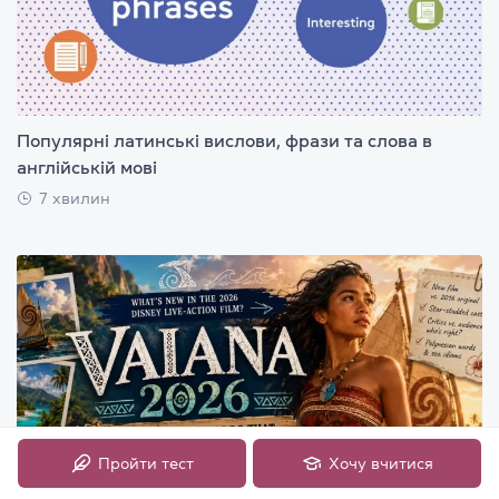
Популярні латинські вислови, фрази та слова в
англійській мові
7 хвилин
Пройти тест
Хочу вчитися