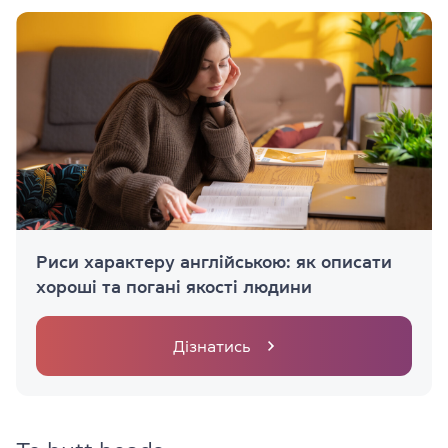
Риси характеру англійською: як описати
хороші та погані якості людини
Дізнатись