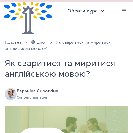
Обрати курс
Головна
🟠 Блог
Як сваритися та миритися
англійською мовою?
Як сваритися та миритися
англійською мовою?
Вероніка Сироткіна
Content manager