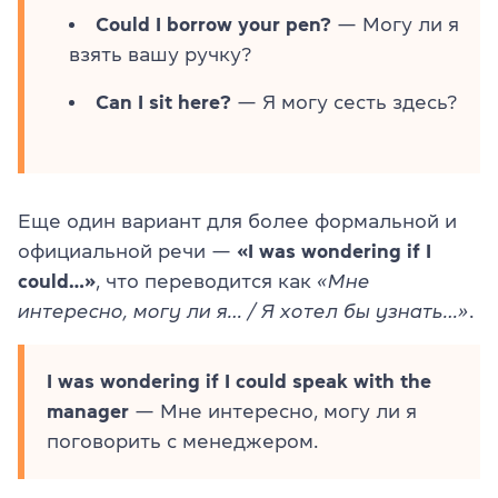
Could I borrow your pen?
— Могу ли я
взять вашу ручку?
Can I sit here?
— Я могу сесть здесь?
Еще один вариант для более формальной и
официальной речи —
«I was wondering if I
could…»
, что переводится как
«Мне
интересно, могу ли я… / Я хотел бы узнать…»
.
I was wondering if I could speak with the
manager
— Мне интересно, могу ли я
поговорить с менеджером.