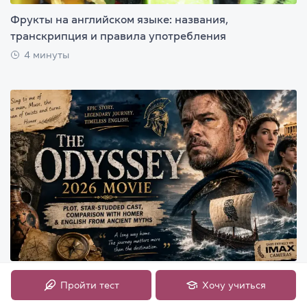
Фрукты на английском языке: названия,
транскрипция и правила употребления
4 минуты
Фильм «Одиссея» 2026: сюжет, звездный состав,
Пройти тест
Хочу учиться
сравнение с Гомером и английский язык на примере