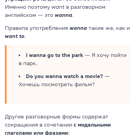
Именно поэтому
want
в разговорном
английском — это
wanna
.
Правила употребления
wanna
такие же, как и
want to
.
I wanna go to the park
— Я хочу пойти
в парк.
Do you wanna watch a movie?
—
Хочешь посмотреть фильм?
Другие разговорные формы содержат
сокращения в сочетании
с модальными
глаголами или фразами
: