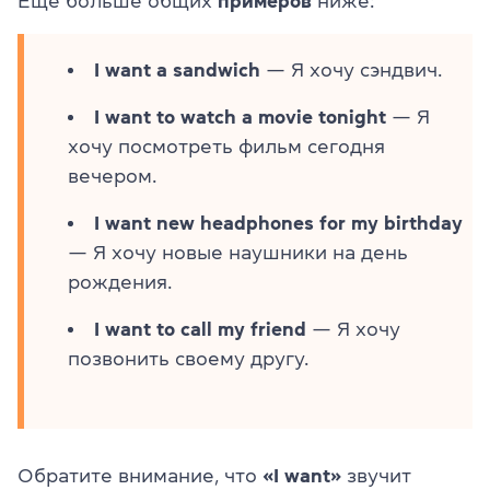
Еще больше общих
примеров
ниже:
I want a sandwich
— Я хочу сэндвич.
I want to watch a movie tonight
— Я
хочу посмотреть фильм сегодня
вечером.
I want new headphones for my birthday
— Я хочу новые наушники на день
рождения.
I want to call my friend
— Я хочу
позвонить своему другу.
Обратите внимание, что
«I want»
звучит