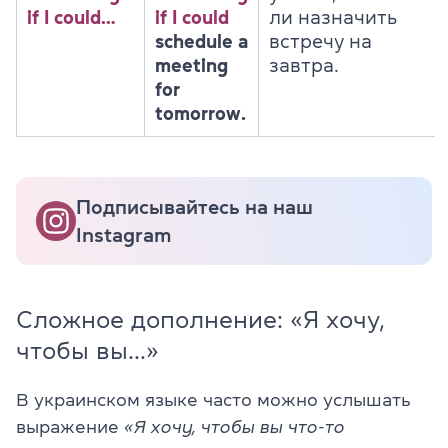
if I could…
if I could
ли назначить
schedule a
встречу на
meeting
завтра.
for
tomorrow.
Подписывайтесь на наш
Instagram
Сложное дополнение: «Я хочу,
чтобы вы…»
В украинском языке часто можно услышать
выражение
«Я хочу, чтобы вы что-то