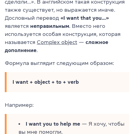
сделали…»
. В английском такая конструкция
также существует, но выражается иначе.
Дословный перевод
«I want that you…»
является
неправильным
. Вместо него
используется особая конструкция, которая
называется
Complex object
—
сложное
дополнение
.
Формула выглядит следующим образом:
I want + object + to + verb
Например:
I want you to help me
— Я хочу, чтобы
вы мне помогли.