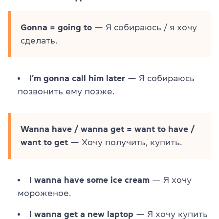
Gonna = going to
— Я собираюсь / я хочу
сделать.
I’m gonna call him later
— Я собираюсь
позвонить ему позже.
Wanna have / wanna get = want to have /
want to get
— Хочу получить, купить.
I wanna have some ice cream
— Я хочу
мороженое.
I wanna get a new laptop
— Я хочу купить