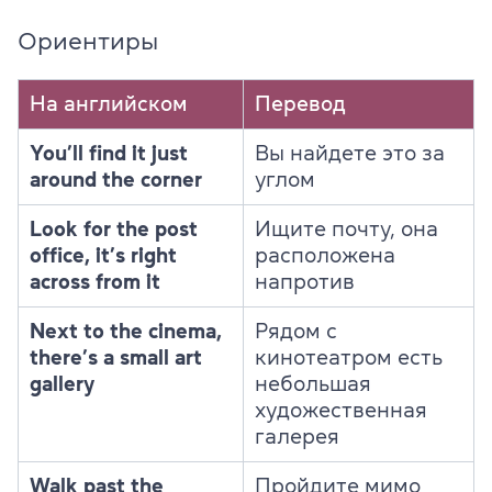
Ориентиры
На английском
Перевод
You’ll find it just
Вы найдете это за
around the corner
углом
Look for the post
Ищите почту, она
office, it’s right
расположена
across from it
напротив
Next to the cinema,
Рядом с
there’s a small art
кинотеатром есть
gallery
небольшая
художественная
галерея
Walk past the
Пройдите мимо