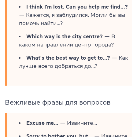
I think I'm lost. Can you help me find...?
— Кажется, я заблудился. Могли бы вы
помочь найти...?
Which way is the city centre?
— В
каком направлении центр города?
What's the best way to get to...?
— Как
лучше всего добраться до...?
Вежливые фразы для вопросов
Excuse me...
— Извините...
Sorry to bother you, but...
— Извините,