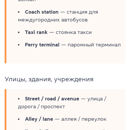
Coach station
— станция для
междугородних автобусов
Taxi rank
— стоянка такси
Ferry terminal
— паромный терминал
Улицы, здания, учреждения
Street / road / avenue
— улица /
дорога / проспект
Alley / lane
— аллея / переулок