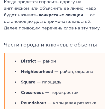
Когда придется спросить дорогу на
английском или объяснить ее лично, надо
будет называть
конкретные локации
— от
остановок до достопримечательностей.
Далее приводим перечень слов на эту тему.
Части города и ключевые объекты
District
— район
Neighbourhood
— район, окраина
Square
— площадь
Crossroads
— перекресток
Roundabout
— кольцевая развязка