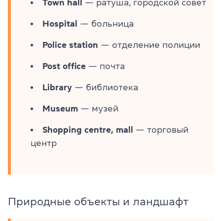
Town hall
— ратуша, городской совет
Hospital
— больница
Police station
— отделение полиции
Post office
— почта
Library
— библиотека
Museum
— музей
Shopping centre, mall
— торговый
центр
Природные объекты и ландшафт