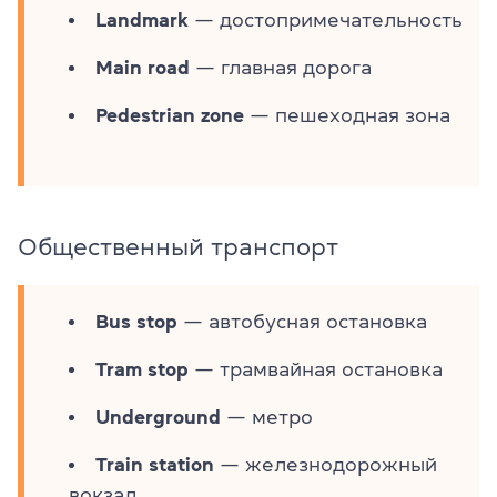
Landmark
— достопримечательность
Main road
— главная дорога
Pedestrian zone
— пешеходная зона
Общественный транспорт
Bus stop
— автобусная остановка
Tram stop
— трамвайная остановка
Underground
— метро
Train station
— железнодорожный
вокзал