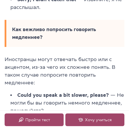
расслышал.
Как вежливо попросить говорить
медленнее?
Иностранцы могут отвечать быстро или с
акцентом, из-за чего их сложнее понять. В
таком случае попросите повторить
медленнее:
Could you speak a bit slower, please?
— Не
могли бы вы говорить немного медленнее,
пожалуйста?
Пройти тест
Хочу учиться
Would you mind speaking more slowly?
—