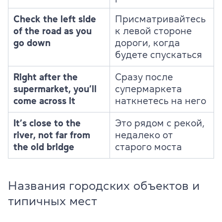
Check the left side
Присматривайтесь
of the road as you
к левой стороне
go down
дороги, когда
будете спускаться
Right after the
Сразу после
supermarket, you’ll
супермаркета
come across it
наткнетесь на него
It’s close to the
Это рядом с рекой,
river, not far from
недалеко от
the old bridge
старого моста
Названия городских объектов и
типичных мест