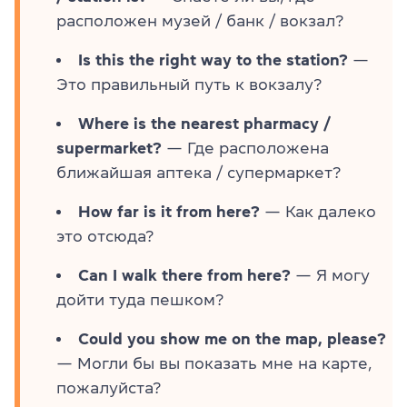
расположен музей / банк / вокзал?
Is this the right way to the station?
—
Это правильный путь к вокзалу?
Where is the nearest pharmacy /
supermarket?
— Где расположена
ближайшая аптека / супермаркет?
How far is it from here?
— Как далеко
это отсюда?
Can I walk there from here?
— Я могу
дойти туда пешком?
Could you show me on the map, please?
— Могли бы вы показать мне на карте,
пожалуйста?