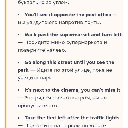
буквально за углом.
You'll see it opposite the post office
—
Вы увидите его напротив почты.
Walk past the supermarket and turn left
— Пройдите мимо супермаркета и
поверните налево.
Go along this street until you see the
park
— Идите по этой улице, пока не
увидите парк.
It's next to the cinema, you can't miss it
— Это рядом с кинотеатром, вы не
пропустите его.
Take the first left after the traffic lights
— Поверните на первом повороте