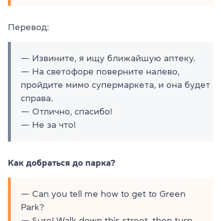
Перевод:
— Извините, я ищу ближайшую аптеку.
— На светофоре поверните налево,
пройдите мимо супермаркета, и она будет
справа.
— Отлично, спасибо!
— Не за что!
Как добраться до парка?
— Can you tell me how to get to Green
Park?
— Sure! Walk down this street, then turn