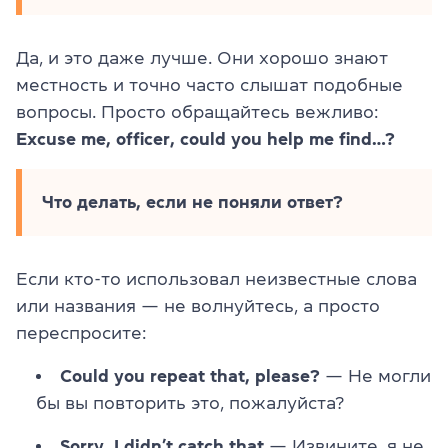
Да, и это даже лучше. Они хорошо знают
местность и точно часто слышат подобные
вопросы. Просто обращайтесь вежливо:
Excuse me, officer, could you help me find…?
Что делать, если не поняли ответ?
Если кто-то использовал неизвестные слова
или названия — не волнуйтесь, а просто
переспросите:
Could you repeat that, please?
— Не могли
бы вы повторить это, пожалуйста?
Sorry, I didn’t catch that
— Извините, я не